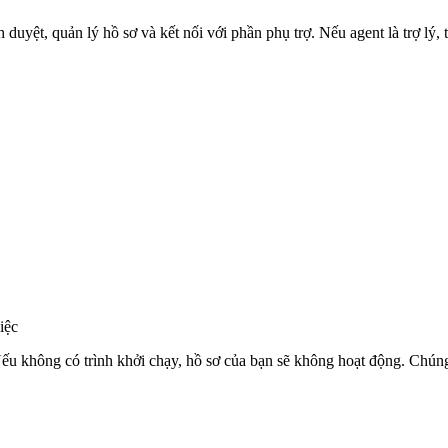
nh duyệt, quản lý hồ sơ và kết nối với phần phụ trợ. Nếu
agent
là trợ lý,
iệc
Nếu không có trình khởi chạy, hồ sơ của bạn sẽ không hoạt động. Chúng 