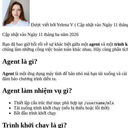
Được viết bởi
Yelena V
(
Cập nhật vào
Ngày 11 tháng
Cập nhật vào
Ngày 11 tháng ba năm 2026
Bạn đã bao giờ bối rối về sự khác biệt giữa một
agent
và một
trình 
chúng làm những công việc hoàn toàn khác nhau.
Hãy cùng phân tíc
Agent
là gì?
Agent
là một ứng dụng máy tính để bàn nhỏ mà bạn tải xuống và cài đ
đảm bảo chương trình diễn ra.
Agent
làm nhiệm vụ gì?
Thiết lập cấu trúc thư mục phù hợp tại
/username/mlx
Tải xuống trình khởi chạy (nếu bị thiếu hoặc lỗi thời)
Bắt đầu trình khởi chạy
Trình khởi chạy là gì?