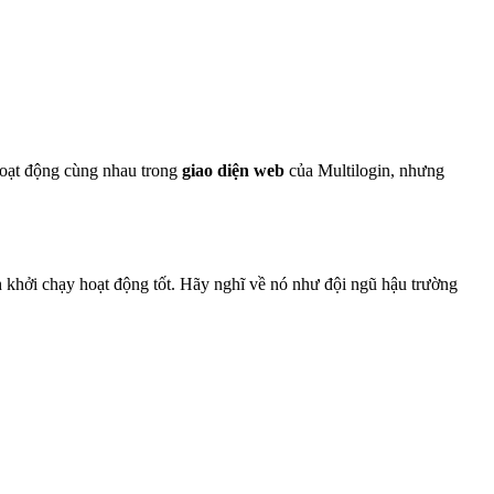
oạt động cùng nhau trong
giao diện web
của Multilogin, nhưng
h khởi chạy hoạt động tốt. Hãy nghĩ về nó như đội ngũ hậu trường