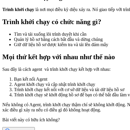
Trình khởi chạy
là nơi mọi điều kỳ diệu xảy ra. Nó giao tiếp với trì
Trình khởi chạy có chức năng gì?
Tìm và tải xuống
lõi trình duyệt
khi cần
Quản lý hồ sơ bằng cách bắt đầu và dừng chúng
Giữ dữ liệu hồ sơ được kiểm tra và tải lên đám mây
Mọi thứ kết hợp với nhau như thế nào
Sau đây là cách
agent
và trình khởi chạy kết hợp với nhau:
Bạn kết nối A
gent
Agent
khởi chạy và cập nhật trình khởi chạy
Trình khởi chạy kết nối với cơ sở dữ liệu và tải dữ liệu hồ sơ
Trình khởi chạy sẽ khởi động hồ sơ để bạn có thể bắt đầu làm v
Nếu không có A
gent
, trình khởi chạy thậm chí sẽ không khởi động. 
xác điều gì xảy ra nếu có điều gì đó không hoạt động.
Bài viết này có hữu ích không?