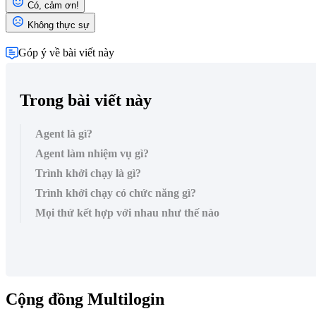
Có, cảm ơn!
Không thực sự
Góp ý về bài viết này
Trong bài viết này
Agent là gì?
Agent làm nhiệm vụ gì?
Trình khởi chạy là gì?
Trình khởi chạy có chức năng gì?
Mọi thứ kết hợp với nhau như thế nào
Cộng đồng Multilogin