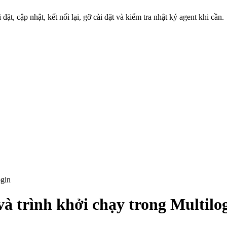
ặt, cập nhật, kết nối lại, gỡ cài đặt và kiểm tra nhật ký agent khi cần.
ogin
à trình khởi chạy trong Multilo