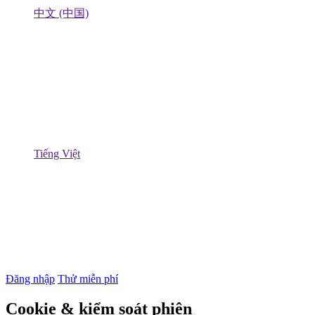
中文 (中国)
Tiếng Việt
Đăng nhập
Thử miễn phí
Cookie & kiểm soát phiên