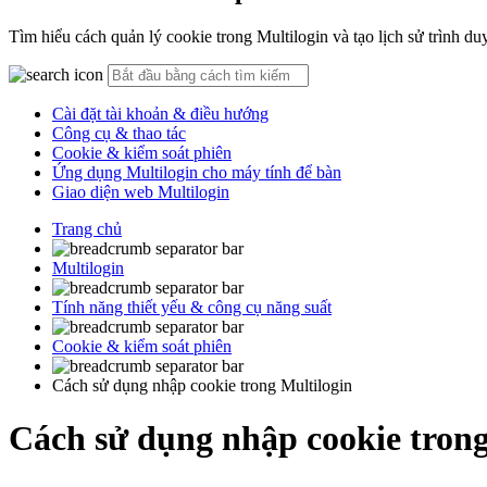
Tìm hiểu cách quản lý cookie trong Multilogin và tạo lịch sử trình du
Cài đặt tài khoản & điều hướng
Công cụ & thao tác
Cookie & kiểm soát phiên
Ứng dụng Multilogin cho máy tính để bàn
Giao diện web Multilogin
Trang chủ
Multilogin
Tính năng thiết yếu & công cụ năng suất
Cookie & kiểm soát phiên
Cách sử dụng nhập cookie trong Multilogin
Cách sử dụng nhập cookie trong