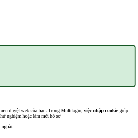
 quen duyệt web của bạn. Trong Multilogin,
việc nhập cookie
giúp
 thử nghiệm hoặc làm mới hồ sơ.
 ngoài.