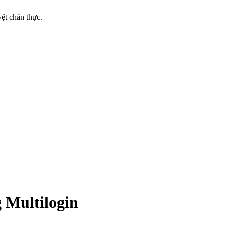
yệt chân thực.
 Multilogin