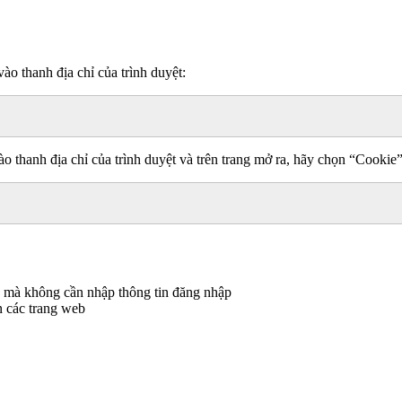
ào thanh địa chỉ của trình duyệt:
o thanh địa chỉ của trình duyệt và trên trang mở ra, hãy chọn “Cookie
c mà không cần nhập thông tin đăng nhập
n các trang web