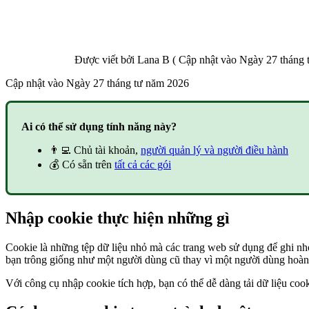
Được viết bởi
Lana B
(
Cập nhật vào
Ngày 27 tháng 
Cập nhật vào
Ngày 27 tháng tư năm 2026
Ai có thể sử dụng tính năng này?
👨‍💻 Chủ tài khoản,
người quản lý và người điều hành
💰 Có sẵn trên
tất cả các gói
Nhập cookie thực hiện những gì
Cookie là những tệp dữ liệu nhỏ mà các trang web sử dụng để ghi nhớ
bạn trông giống như một người dùng cũ thay vì một người dùng hoàn 
Với công cụ nhập cookie tích hợp, bạn có thể dễ dàng tải dữ liệu coo