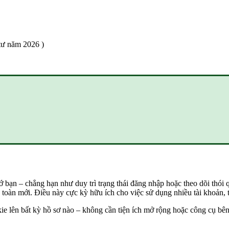
tư năm 2026 )
 bạn – chẳng hạn như duy trì trạng thái đăng nhập hoặc theo dõi thói
toàn mới. Điều này cực kỳ hữu ích cho việc sử dụng nhiều tài khoản,
kie lên bất kỳ hồ sơ nào – không cần tiện ích mở rộng hoặc công cụ bên