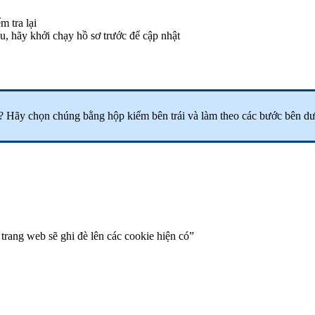
m tra lại
u, hãy khởi chạy hồ sơ trước để cập nhật
? Hãy chọn chúng bằng hộp kiểm bên trái và làm theo các bước bên dư
trang web sẽ ghi đè lên các cookie hiện có”