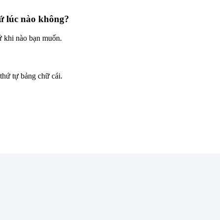
cứ lúc nào không?
cứ khi nào bạn muốn.
 thứ tự bảng chữ cái.