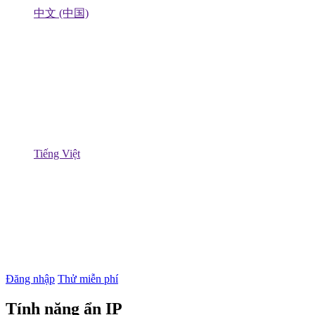
中文 (中国)
Tiếng Việt
Đăng nhập
Thử miễn phí
Tính năng ẩn IP