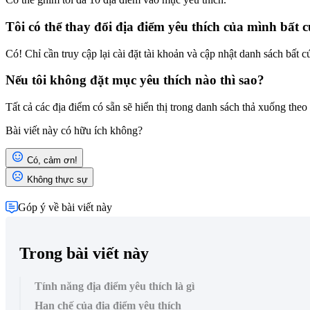
Tôi có thể thay đổi địa điểm yêu thích của mình bất 
Có! Chỉ cần truy cập lại cài đặt tài khoản và cập nhật danh sách bất 
Nếu tôi không đặt mục yêu thích nào thì sao?
Tất cả các địa điểm có sẵn sẽ hiển thị trong danh sách thả xuống theo
Bài viết này có hữu ích không?
Có, cảm ơn!
Không thực sự
Góp ý về bài viết này
Trong bài viết này
Tính năng địa điểm yêu thích là gì
Hạn chế của địa điểm yêu thích