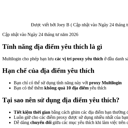
Được viết bởi
Joey B
(
Cập nhật vào
Ngày 24 tháng t
Cập nhật vào
Ngày 24 tháng tư năm 2026
Tính năng địa điểm yêu thích là gì
Multilogin cho phép bạn lưu
các vị trí proxy yêu thích
ở đầu danh sá
Hạn chế của địa điểm yêu thích
Bạn chỉ có thể sử dụng tính năng này với
proxy Multilogin
Bạn có thể thêm
không quá 10 địa điểm
yêu thích
Tại sao nên sử dụng địa điểm yêu thích?
Tiết kiệm thời gian
bằng cách ghim các địa điểm bạn thường 
Luôn giữ cho các điểm proxy được sử dụng nhiều nhất của bạ
Dễ dàng
chuyển đổi
giữa các mục yêu thích khi làm việc trên