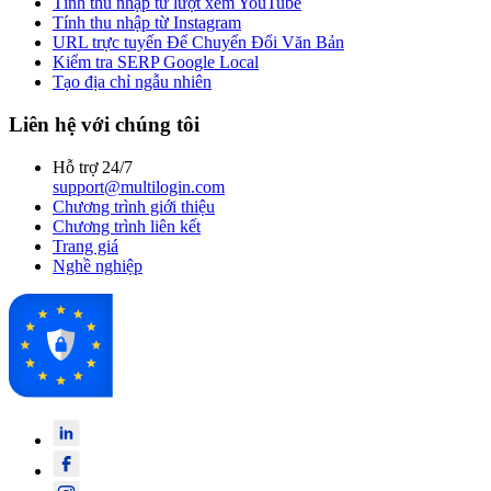
Tính thu nhập từ lượt xem YouTube
Tính thu nhập từ Instagram
URL trực tuyến Để Chuyển Đổi Văn Bản
Kiểm tra SERP Google Local
Tạo địa chỉ ngẫu nhiên
Liên hệ với chúng tôi
Hỗ trợ 24/7
support@multilogin.com
Chương trình giới thiệu
Chương trình liên kết
Trang giá
Nghề nghiệp