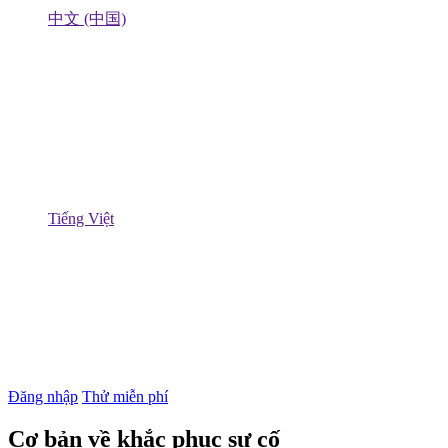
中文 (中国)
Tiếng Việt
Đăng nhập
Thử miễn phí
Cơ bản về khắc phục sự cố