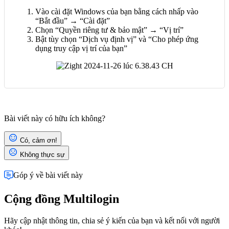
Vào cài đặt Windows của bạn bằng cách nhấp vào
“Bắt đầu” → “Cài đặt”
Chọn “Quyền riêng tư & bảo mật” → “Vị trí”
Bật tùy chọn “Dịch vụ định vị” và “Cho phép ứng
dụng truy cập vị trí của bạn”
Bài viết này có hữu ích không?
Có, cảm ơn!
Không thực sự
Góp ý về bài viết này
Cộng đồng Multilogin
Hãy cập nhật thông tin, chia sẻ ý kiến của bạn và kết nối với người