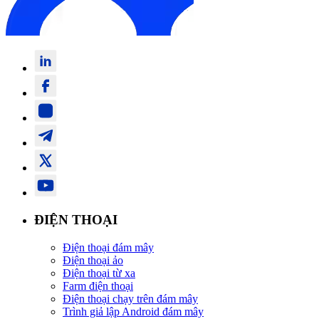
ĐIỆN THOẠI
Điện thoại đám mây
Điện thoại ảo
Điện thoại từ xa
Farm điện thoại
Điện thoại chạy trên đám mây
Trình giả lập Android đám mây