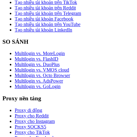
Tạo nhiều tài khoản trên TikTok
Tạo nhiều tài khoản trên Reddit
Tạo nhiều tài khoản trên Telegram
Tạo nhiều tài khoản Facebook
Tạo nhiều tài khoản trên YouTube
Tạo nhiều tài khoản LinkedIn
SO SÁNH
Multilogin vs. MoreLogin
Multilogin vs. FlashID
Multilogin vs. DuoPlus
Multilogin vs. VMOS cloud
Multilogin vs. Octo Browser
Multilogin vs. AdsPower
Multilogin vs. GoLogin
Proxy nền tảng
Proxy di động
Proxy cho Reddit
Proxy cho Instagram
Proxy SOCKS5
Proxy cho TikTok