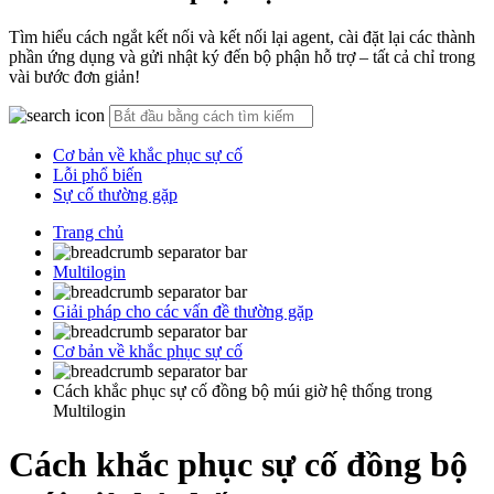
Tìm hiểu cách ngắt kết nối và kết nối lại agent, cài đặt lại các thành
phần ứng dụng và gửi nhật ký đến bộ phận hỗ trợ – tất cả chỉ trong
vài bước đơn giản!
Cơ bản về khắc phục sự cố
Lỗi phổ biến
Sự cố thường gặp
Trang chủ
Multilogin
Giải pháp cho các vấn đề thường gặp
Cơ bản về khắc phục sự cố
Cách khắc phục sự cố đồng bộ múi giờ hệ thống trong
Multilogin
Cách khắc phục sự cố đồng bộ