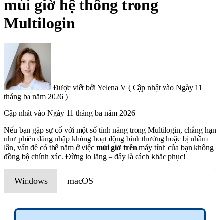
múi giờ hệ thống trong
Multilogin
Được viết bởi
Yelena V
(
Cập nhật vào
Ngày 11
tháng ba năm 2026 )
Cập nhật vào
Ngày 11 tháng ba năm 2026
Nếu bạn gặp sự cố với một số tính năng trong Multilogin, chẳng hạn
như phiên đăng nhập không hoạt động bình thường hoặc bị nhầm
lẫn, vấn đề có thể nằm ở việc
múi giờ trên
máy tính của bạn không
đồng bộ chính xác. Đừng lo lắng – đây là cách khắc phục!
Windows
macOS