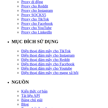
Proxy di động
Proxy cho Reddit
Proxy cho Instagram
Proxy SOCKS5
Proxy cho TikTok
Proxy cho Facebook
Proxy cho YouTube
Proxy cho LinkedIn
MỤC ĐÍCH SỬ DỤNG
Điện thoại đám mây cho TikTok
Điện thoại đám mây cho Instagram
Điện thoại đám mây cho Reddit
Điện thoại đám mây cho Facebook
Điện thoại đám mây cho Youtube
Điện thoại đám mây cho mạng xã hội
NGUỒN
Kiến thức cơ bản
Tài liệu API
Bảng chú giải
Blog