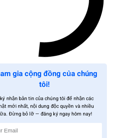
am gia cộng đồng của chúng
tôi!
ký nhận bản tin của chúng tôi để nhận các
hật mới nhất, nội dung độc quyền và nhiều
ữa. Đừng bỏ lỡ — đăng ký ngay hôm nay!