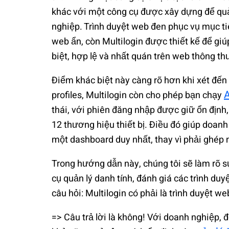
khác với một công cụ được xây dựng để quả
nghiệp. Trình duyệt web đen phục vụ mục tiê
web ẩn, còn Multilogin được thiết kế để gi
biệt, hợp lệ và nhất quán trên web thông t
Điểm khác biệt này càng rõ hơn khi xét đến
A
profiles, Multilogin còn cho phép bạn chạy
thái, với phiên đăng nhập được giữ ổn định,
12 thương hiệu thiết bị. Điều đó giúp doan
một dashboard duy nhất, thay vì phải ghép n
Trong hướng dẫn này, chúng tôi sẽ làm rõ s
cụ quản lý danh tính, đánh giá các trình duy
câu hỏi: Multilogin có phải là trình duyệt w
=> Câu trả lời là không! Với doanh nghiệp, đ