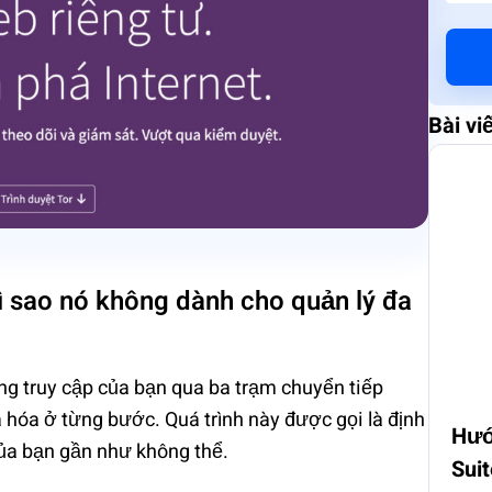
Bài vi
ì sao nó không dành cho quản lý đa
ng truy cập của bạn qua ba trạm chuyển tiếp
 hóa ở từng bước. Quá trình này được gọi là định
Hướ
của bạn gần như không thể.
Sui