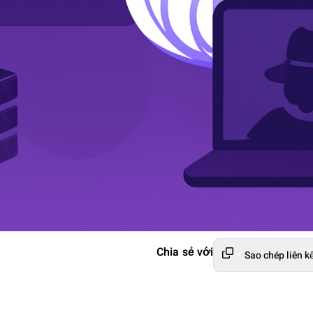
Chia sẻ với
Sao chép liên k