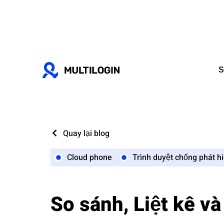
S
Quay lại blog
Cloud phone
Trình duyệt chống phát h
So sánh, Liệt kê v