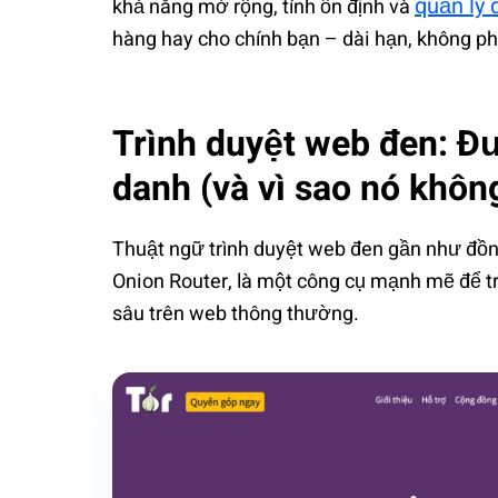
quản lý 
khả năng mở rộng, tính ổn định và
hàng hay cho chính bạn – dài hạn, không ph
Trình duyệt web đen: Đ
danh (và vì sao nó khôn
Thuật ngữ trình duyệt web đen gần như đồng 
Onion Router, là một công cụ mạnh mẽ để t
sâu trên web thông thường.