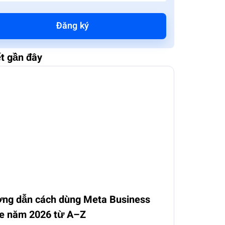
Đăng ký
ết gần đây
ng dẫn cách dùng Meta Business
te năm 2026 từ A–Z