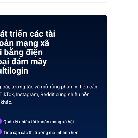
át triển các tài
oản mạng xã
i bằng điện
oại đám mây
ltilogin
 bài, tương tác và mở rộng phạm vi tiếp cận
 TikTok, Instagram, Reddit cùng nhiều nền
 khác.
Quản lý nhiều tài khoản mạng xã hội
Tiếp cận các thị trường mới nhanh hơn