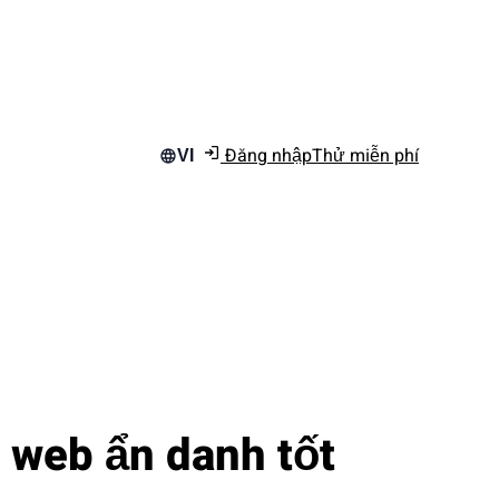
Đăng nhập
Thử miễn phí
VI
t web ẩn danh tốt