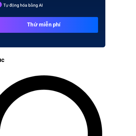
Tự động hóa bằng AI
Thử miễn phí
ục