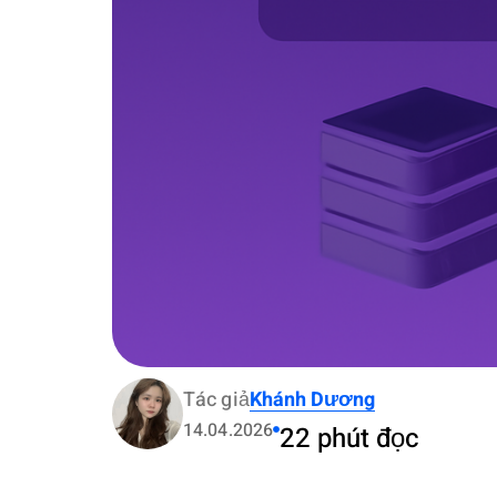
Tác giả
Khánh Dương
14.04.2026
22 phút đọc