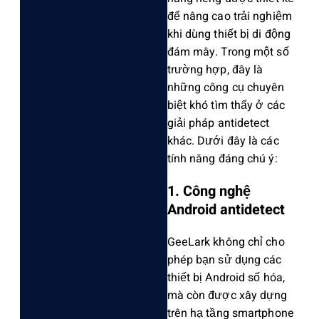
để nâng cao trải nghiệm
khi dùng thiết bị di động
đám mây. Trong một số
trường hợp, đây là
những công cụ chuyên
biệt khó tìm thấy ở các
giải pháp antidetect
khác. Dưới đây là các
tính năng đáng chú ý:
1. Công nghệ
Android antidetect
GeeLark không chỉ cho
phép bạn sử dụng các
thiết bị Android số hóa,
mà còn được xây dựng
trên hạ tầng smartphone