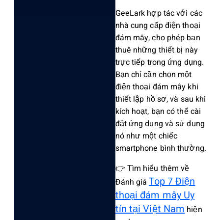
GeeLark hợp tác với các
nhà cung cấp điện thoại
đám mây, cho phép bạn
thuê những thiết bị này
trực tiếp trong ứng dụng.
Bạn chỉ cần chọn một
điện thoại đám mây khi
thiết lập hồ sơ, và sau khi
kích hoạt, bạn có thể cài
đặt ứng dụng và sử dụng
nó như một chiếc
smartphone bình thường.
👉 Tìm hiểu thêm về
Top 7 Điện
Đánh giá
thoại đám mây Uy
tín tại Việt Nam
hiện