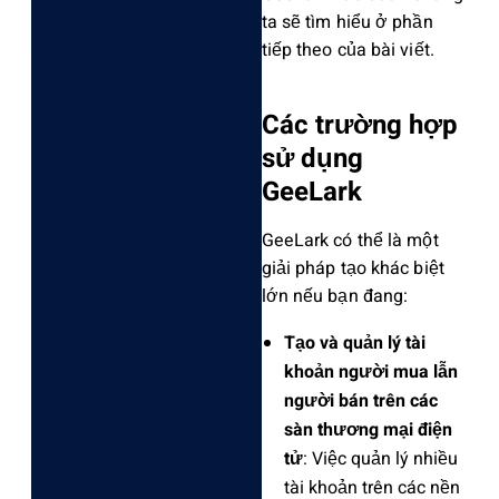
ta sẽ tìm hiểu ở phần
tiếp theo của bài viết.
Các trường hợp
sử dụng
GeeLark
GeeLark có thể là một
giải pháp tạo khác biệt
lớn nếu bạn đang:
Tạo và quản lý tài
khoản người mua lẫn
người bán trên các
sàn thương mại điện
tử
: Việc quản lý nhiều
tài khoản trên các nền