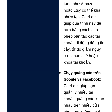
tảng như Amazon
hoặc Etsy có thể khá
phức tạp. GeeLark
giúp quá trình này dễ
hơn bằng cách cho
phép bạn tạo các tài
khoản di động đáng tin
cậy, từ đó giảm nguy
cơ bị hạn chế hoặc
khóa tài khoản.
Chạy quảng cáo trên
Google và Facebook
:
GeeLark giúp bạn
quản lý nhiều tài
khoản quảng cáo khác
nhau trên nhiều cửa