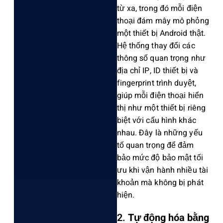
từ xa, trong đó mỗi điện
thoại đám mây mô phỏng
một thiết bị Android thật.
Hệ thống thay đổi các
thông số quan trọng như
địa chỉ IP, ID thiết bị và
fingerprint trình duyệt,
giúp mỗi điện thoại hiển
thị như một thiết bị riêng
biệt với cấu hình khác
nhau. Đây là những yếu
tố quan trọng để đảm
bảo mức độ bảo mật tối
ưu khi vận hành nhiều tài
khoản mà không bị phát
hiện.
2.
Tự động hóa bằng