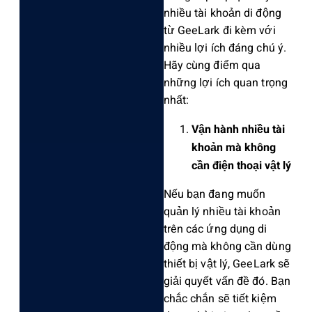
nhiều tài khoản di động
từ GeeLark đi kèm với
nhiều lợi ích đáng chú ý.
Hãy cùng điểm qua
những lợi ích quan trọng
nhất:
Vận hành nhiều tài
khoản mà không
cần điện thoại vật lý
Nếu bạn đang muốn
quản lý nhiều tài khoản
trên các ứng dụng di
động mà không cần dùng
thiết bị vật lý, GeeLark sẽ
giải quyết vấn đề đó. Bạn
chắc chắn sẽ tiết kiệm