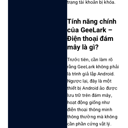
trạng tài khoản bị khóa.
Tính năng chính
của GeeLark –
Điện thoại đám
mây là gì?
Trước tiên, cần làm rõ
rằng GeeLark không phải
là trình giả lập Android.
Ngược lại, đây là một
thiết bị Android ảo được
lưu trữ trên đám mây,
hoạt động giống như
điện thoại thông minh
thông thường mà không
cần phần cứng vật lý.