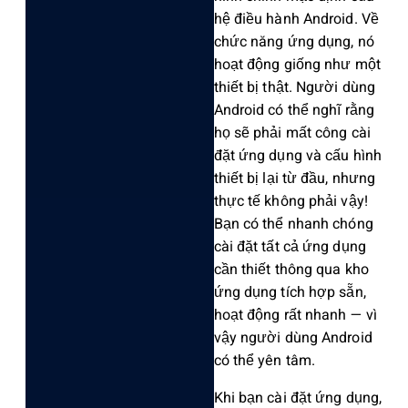
hệ điều hành Android. Về
chức năng ứng dụng, nó
hoạt động giống như một
thiết bị thật. Người dùng
Android có thể nghĩ rằng
họ sẽ phải mất công cài
đặt ứng dụng và cấu hình
thiết bị lại từ đầu, nhưng
thực tế không phải vậy!
Bạn có thể nhanh chóng
cài đặt tất cả ứng dụng
cần thiết thông qua kho
ứng dụng tích hợp sẵn,
hoạt động rất nhanh — vì
vậy người dùng Android
có thể yên tâm.
Khi bạn cài đặt ứng dụng,