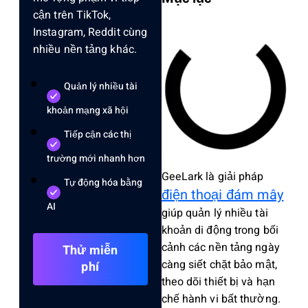
cận trên TikTok,
Instagram, Reddit cùng
nhiều nền tảng khác.
Quản lý nhiều tài
khoản mạng xã hội
Tiếp cận các thị
trường mới nhanh hơn
GeeLark là giải pháp
Tự động hóa bằng
điện thoại đám mây
AI
giúp quản lý nhiều tài
khoản di động trong bối
cảnh các nền tảng ngày
Thử miễn
càng siết chặt bảo mật,
phí
theo dõi thiết bị và hạn
chế hành vi bất thường.