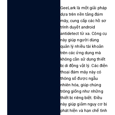
GeeLark là một giải pháp
dựa trên nền tảng đám
mây, cung cấp các hồ sơ
trình duyệt android
antidetect từ xa. Công cụ
này giúp người dùng
quản lý nhiều tài khoản
trên các ứng dụng mà
không cần sử dụng thiết
bị di động vật lý. Các điện
thoại đám mây này có
thông số được ngẫu
nhiên hóa, giúp chúng
trông giống như những
thiết bị riêng biệt. Điều
này giúp giảm nguy cơ bị
phát hiện và hạn chế tình