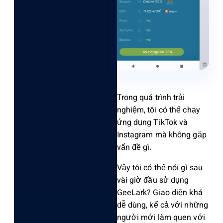
Trong quá trình trải
nghiệm, tôi có thể chạy
ứng dụng TikTok và
Instagram mà không gặp
vấn đề gì.
Vậy tôi có thể nói gì sau
vài giờ đầu sử dụng
GeeLark? Giao diện khá
dễ dùng, kể cả với những
người mới làm quen với