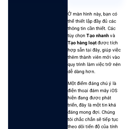
Ở màn hình này, bạn có
thể thiết lập đầy đủ các
thông tin cần thiết. Các
tùy chọn
Tạo nhanh
và
Tạo hàng loạt
được tích
hợp sẵn tại đây, giúp việc
thêm thành viên mới vào
quy trình làm việc trở nên
dễ dàng hơn.
Một điểm đáng chú ý là
điện thoại đám mây iOS
hiện đang được phát
triển, đây là một tin khá
đáng mong đợi. Chúng
tôi chắc chắn sẽ tiếp tục
theo dõi tiến độ của tính