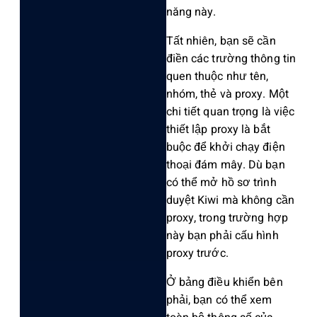
năng này.
Tất nhiên, bạn sẽ cần
điền các trường thông tin
quen thuộc như tên,
nhóm, thẻ và proxy. Một
chi tiết quan trọng là việc
thiết lập proxy là bắt
buộc để khởi chạy điện
thoại đám mây. Dù bạn
có thể mở hồ sơ trình
duyệt Kiwi mà không cần
proxy, trong trường hợp
này bạn phải cấu hình
proxy trước.
Ở bảng điều khiển bên
phải, bạn có thể xem