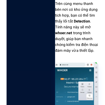
Trên cùng menu thanh
bên nơi có kho ứng dụng
tích hợp, bạn có thể tìm
thấy lối tắt
Detection
.
Tính năng này sẽ mở
whoer.net
trong trình
duyệt, giúp bạn nhanh
chóng kiểm tra điện thoại
đám mây vừa thiết lập.