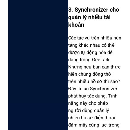
3.
Synchronizer cho
quản lý nhiều tài
khoản
Các tác vụ trên nhiều nền
tảng khác nhau có thể
được tự động hóa dễ
dàng trong GeeLark.
Nhưng nếu bạn cần thực
hiện chúng đồng thời
trên nhiều hồ sơ thì sao?
Đây là lúc Synchronizer
phát huy tác dụng. Tính
năng này cho phép
người dùng quản lý
nhiều hồ sơ điện thoại
đám mây cùng lúc, trong