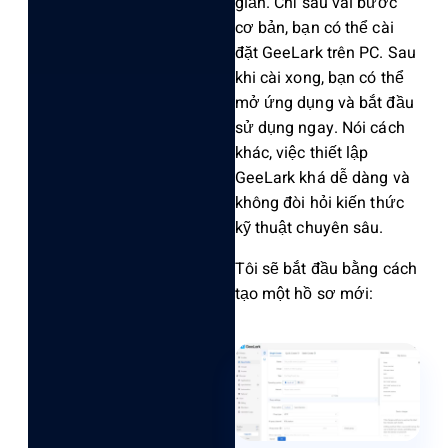
giản. Chỉ sau vài bước
cơ bản, bạn có thể cài
đặt GeeLark trên PC. Sau
khi cài xong, bạn có thể
mở ứng dụng và bắt đầu
sử dụng ngay. Nói cách
khác, việc thiết lập
GeeLark khá dễ dàng và
không đòi hỏi kiến thức
kỹ thuật chuyên sâu.
Tôi sẽ bắt đầu bằng cách
tạo một hồ sơ mới: