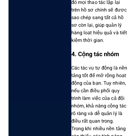
đó mọi thao tác lặp lại
trên hồ sơ chính sẽ được
sao chép sang tất cả hồ
sơ còn lại, giúp quản lý
hàng loạt hiệu quả và tiết
kiệm thời gian.
4. Cộng tác nhóm
Các tác vụ tự động là nền
tảng tốt để mở rộng hoạt
động của bạn. Tuy nhiên,
nếu cần điều phối quy
trình làm việc của cả đội
nhóm, khả năng cộng tác
rõ ràng và dễ quản lý là
điều rất quan trọng.
Trong khi nhiều nền tảng