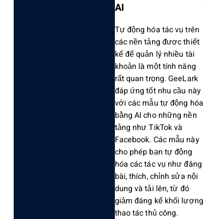
AI
Tự động hóa tác vụ trên
các nền tảng được thiết
kế để quản lý nhiều tài
khoản là một tính năng
rất quan trọng. GeeLark
đáp ứng tốt nhu cầu này
với các mẫu tự động hóa
bằng AI cho những nền
tảng như TikTok và
Facebook. Các mẫu này
cho phép bạn tự động
hóa các tác vụ như đăng
bài, thích, chỉnh sửa nội
dung và tải lên, từ đó
giảm đáng kể khối lượng
thao tác thủ công.