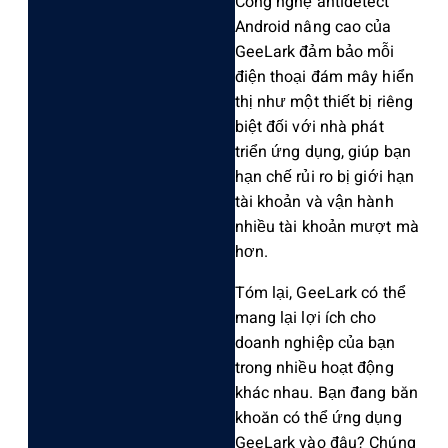
Công nghệ antidetect
Android nâng cao của
GeeLark đảm bảo mỗi
điện thoại đám mây hiển
thị như một thiết bị riêng
biệt đối với nhà phát
triển ứng dụng, giúp bạn
hạn chế rủi ro bị giới hạn
tài khoản và vận hành
nhiều tài khoản mượt mà
hơn.
Tóm lại, GeeLark có thể
mang lại lợi ích cho
doanh nghiệp của bạn
trong nhiều hoạt động
khác nhau. Bạn đang băn
khoăn có thể ứng dụng
GeeLark vào đâu? Chúng