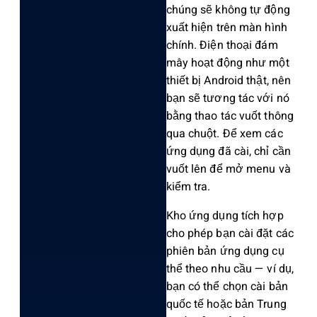
chúng sẽ không tự động
xuất hiện trên màn hình
chính. Điện thoại đám
mây hoạt động như một
thiết bị Android thật, nên
bạn sẽ tương tác với nó
bằng thao tác vuốt thông
qua chuột. Để xem các
ứng dụng đã cài, chỉ cần
vuốt lên để mở menu và
kiểm tra.
Kho ứng dụng tích hợp
cho phép bạn cài đặt các
phiên bản ứng dụng cụ
thể theo nhu cầu — ví dụ,
bạn có thể chọn cài bản
quốc tế hoặc bản Trung