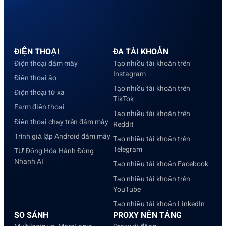
ĐIỆN THOẠI
ĐA TÀI KHOẢN
Điện thoại đám mây
Tạo nhiều tài khoản trên
Instagram
Điện thoại ảo
Tạo nhiều tài khoản trên
Điện thoại từ xa
TikTok
Farm điện thoại
Tạo nhiều tài khoản trên
Điện thoại chạy trên đám mây
Reddit
Trình giả lập Android đám mây
Tạo nhiều tài khoản trên
Telegram
TỰ Động Hóa Hành Động
Nhanh AI
Tạo nhiều tài khoản Facebook
Tạo nhiều tài khoản trên
YouTube
Tạo nhiều tài khoản LinkedIn
SO SÁNH
PROXY NỀN TẢNG