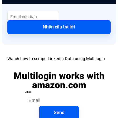
Nhận câu trả lời
Watch how to scrape LinkedIn Data using Multilogin
Multilogin works with
amazon.com
Email
Send