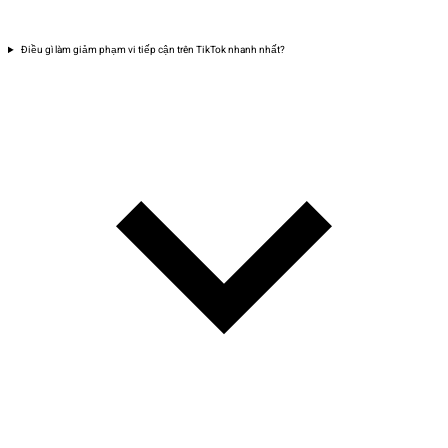
Điều gì làm giảm phạm vi tiếp cận trên TikTok nhanh nhất?