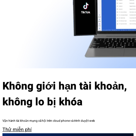
Không giới hạn tài khoản,
không lo bị khóa
Vận hành tài khoản mạng xã hội trên cloud phone và trình duyệt web
Thử miễn phí