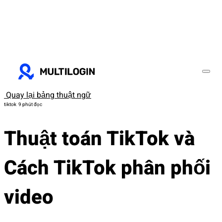
Quay lại bảng thuật ngữ
tiktok
9 phút đọc
Thuật toán TikTok và
Cách TikTok phân phối
video