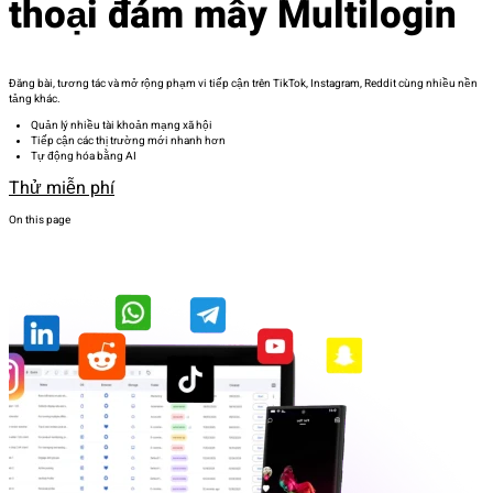
thoại đám mây Multilogin
Đăng bài, tương tác và mở rộng phạm vi tiếp cận trên TikTok, Instagram, Reddit cùng nhiều nền
tảng khác.
Quản lý nhiều tài khoản mạng xã hội
Tiếp cận các thị trường mới nhanh hơn
Tự động hóa bằng AI
Thử miễn phí
On this page