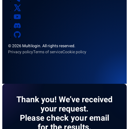
© 2026 Multilogin. All rights reserved.
Privacy policy
Terms of service
Cookie policy
Thank you! We’ve received
your request.
Please check your email
for the results.