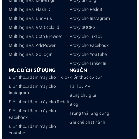
Multilogin vs. MoreLogin
Proxy di động
Multilogin vs. FlashID
Proxy cho Reddit
Multilogin vs. DuoPlus
Proxy cho Instagram
Multilogin vs. VMOS cloud
Proxy SOCKS5
Multilogin vs. Octo Browser
Proxy cho TikTok
Multilogin vs. AdsPower
Proxy cho Facebook
Multilogin vs. GoLogin
Proxy cho YouTube
Proxy cho LinkedIn
MỤC ĐÍCH SỬ DỤNG
NGUỒN
Điện thoại đám mây cho TikTok
Kiến thức cơ bản
Điện thoại đám mây cho
Tài liệu API
Instagram
Bảng chú giải
Điện thoại đám mây cho Reddit
Blog
Điện thoại đám mây cho
Trạng thái ứng dụng
Facebook
Ghi chú phát hành
Điện thoại đám mây cho
Youtube