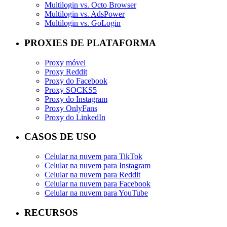
Multilogin vs. Octo Browser
Multilogin vs. AdsPower
Multilogin vs. GoLogin
PROXIES DE PLATAFORMA
Proxy móvel
Proxy Reddit
Proxy do Facebook
Proxy SOCKS5
Proxy do Instagram
Proxy OnlyFans
Proxy do LinkedIn
CASOS DE USO
Celular na nuvem para TikTok
Celular na nuvem para Instagram
Celular na nuvem para Reddit
Celular na nuvem para Facebook
Celular na nuvem para YouTube
RECURSOS