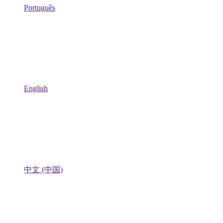
Português
English
中文 (中国)