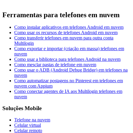
Ferramentas para telefones em nuvem
Como instalar aplicativos em telefones Android em nuvem
Como usar os recursos de telefones Android em nuvem
Como transferir telefones em nuvem para outra conta
Multilogin
Como exportar e importar (сriação em massa) telefones em
nuvem
Como usar a biblioteca para telefones Android na nuvem
Como mesclar pastas de telefone em nuvem
Como usar o ADB (Android Debug Bridge) em telefones na
nuvem
Como automatizar postagens no Pinterest em telefones em
nuvem com Appium
Como conectar agentes de IA aos Multilogin telefones em
nuvem
Soluções Mobile
Telefone na nuvem
Celular virtual
Celular remoto