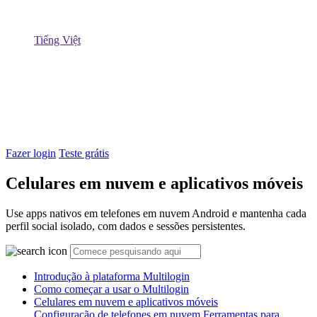
Tiếng Việt
Fazer login
Teste grátis
Celulares em nuvem e aplicativos móveis
Use apps nativos em telefones em nuvem Android e mantenha cada
perfil social isolado, com dados e sessões persistentes.
Introdução à plataforma Multilogin
Como começar a usar o Multilogin
Celulares em nuvem e aplicativos móveis
Configuração de telefones em nuvem
Ferramentas para