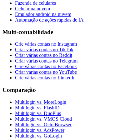
Fazenda de celulares
Celular na nuvem
Emulador android na nuvem
Automação de ações rápidas de IA
Multi-contabilidade
Crie várias contas no Instagram
Criar várias contas no TikTok
Criar várias contas no Reddit
Criar várias contas no Telegram
Crie várias contas no Facebook
Criar várias contas no YouTube
Crie várias contas no LinkedIn
Comparação
Multilogin vs. MoreLogin
Multilogin vs. FlashID
Multilogin vs. DuoPlus
Multilogin vs. VMOS Cloud
Multilogin vs. Octo Browser
Multilogin vs. AdsPower
Multilogin vs. GoLogin