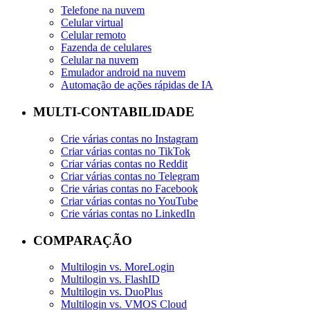
Telefone na nuvem
Celular virtual
Celular remoto
Fazenda de celulares
Celular na nuvem
Emulador android na nuvem
Automação de ações rápidas de IA
MULTI-CONTABILIDADE
Crie várias contas no Instagram
Criar várias contas no TikTok
Criar várias contas no Reddit
Criar várias contas no Telegram
Crie várias contas no Facebook
Criar várias contas no YouTube
Crie várias contas no LinkedIn
COMPARAÇÃO
Multilogin vs. MoreLogin
Multilogin vs. FlashID
Multilogin vs. DuoPlus
Multilogin vs. VMOS Cloud