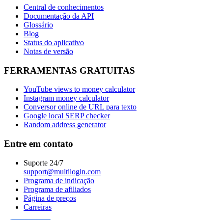
Central de conhecimentos
Documentação da API
Glossário
Blog
Status do aplicativo
Notas de versão
FERRAMENTAS GRATUITAS
YouTube views to money calculator
Instagram money calculator
Conversor online de URL para texto
Google local SERP checker
Random address generator
Entre em contato
Suporte 24/7
support@multilogin.com
Programa de indicação
Programa de afiliados
Página de preços
Carreiras