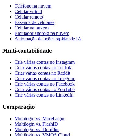
Telefone na nuvem
Celular virtual
Celular remoto
Fazenda de celulares
Celular na nuvem
Emulador android na nuvem
Automação de ações rápidas de IA
Multi-contabilidade
Crie várias contas no Instagram
Criar várias contas no TikTok
Criar várias contas no Reddit
Criar várias contas no Telegram
Crie várias contas no Facebook
Criar várias contas no YouTube
Crie várias contas no LinkedIn
Comparação
Multilogin vs. MoreLogin
Multilogin vs. FlashID
Multilogin vs. DuoPlus
Multilogin vs. VMOS Cloud