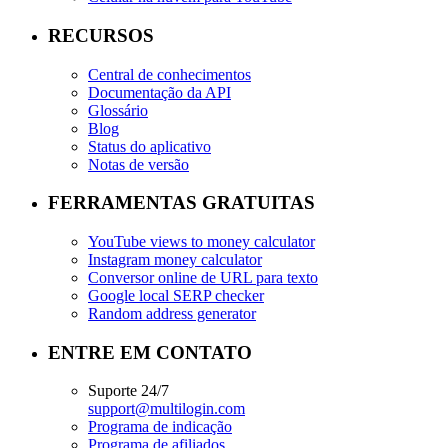
RECURSOS
Central de conhecimentos
Documentação da API
Glossário
Blog
Status do aplicativo
Notas de versão
FERRAMENTAS GRATUITAS
YouTube views to money calculator
Instagram money calculator
Conversor online de URL para texto
Google local SERP checker
Random address generator
ENTRE EM CONTATO
Suporte 24/7
support@multilogin.com
Programa de indicação
Programa de afiliados