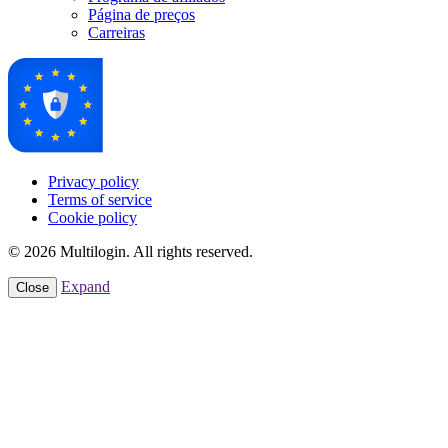
Página de preços
Carreiras
Privacy policy
Terms of service
Cookie policy
© 2026 Multilogin. All rights reserved.
Expand
Close