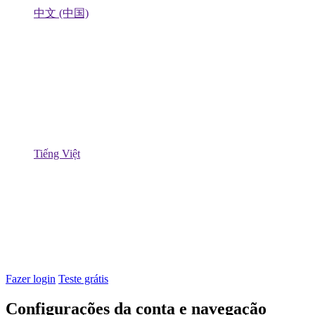
中文 (中国)
Tiếng Việt
Fazer login
Teste grátis
Configurações da conta e navegação