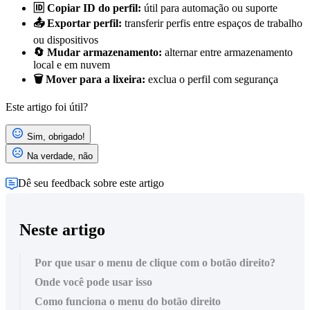
🆔 Copiar ID do perfil:
útil para automação ou suporte
📤 Exportar perfil:
transferir perfis entre espaços de trabalho
ou dispositivos
🔄 Mudar armazenamento:
alternar entre armazenamento
local e em nuvem
🗑️ Mover para a lixeira:
exclua o perfil com segurança
Este artigo foi útil?
Sim, obrigado!
Na verdade, não
Dê seu feedback sobre este artigo
Neste artigo
Por que usar o menu de clique com o botão direito?
Onde você pode usar isso
Como funciona o menu do botão direito