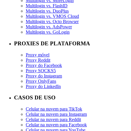
Multilogin vs. MoreLogin
Multilogin vs. FlashID
Multilogin vs. DuoPlus
Multilogin vs. VMOS Cloud
Multilogin vs. Octo Browser
Multilogin vs. AdsPower
Multilogin vs. GoLogin
PROXIES DE PLATAFORMA
Proxy móvel
Proxy Reddit
Proxy do Facebook
Proxy SOCKS5
Proxy do Instagram
Proxy OnlyFans
Proxy do LinkedIn
CASOS DE USO
Celular na nuvem para TikTok
Celular na nuvem para Instagram
Celular na nuvem para Reddit
Celular na nuvem para Facebook
Celular na nuvem para YouTube