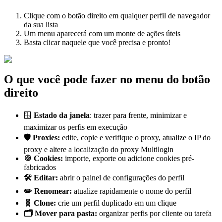
Clique com o botão direito em qualquer perfil de navegador
da sua lista
Um menu aparecerá com um monte de ações úteis
Basta clicar naquele que você precisa e pronto!
O que você pode fazer no menu do botão
direito
🪟
Estado da janela
: trazer para frente, minimizar e
maximizar os perfis em execução
🛡️ Proxies:
edite, copie e verifique o proxy, atualize o IP do
proxy e altere a localização do proxy Multilogin
🍪 Cookies:
importe, exporte ou adicione cookies pré-
fabricados
🛠️ Editar:
abrir o painel de configurações do perfil
✏️ Renomear:
atualize rapidamente o nome do perfil
🧬
Clone
:
crie um perfil duplicado em um clique
🗂️ Mover para pasta:
organizar perfis por cliente ou tarefa