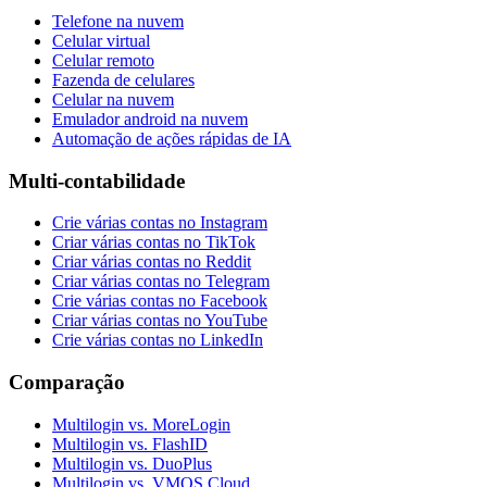
Telefone na nuvem
Celular virtual
Celular remoto
Fazenda de celulares
Celular na nuvem
Emulador android na nuvem
Automação de ações rápidas de IA
Multi-contabilidade
Crie várias contas no Instagram
Criar várias contas no TikTok
Criar várias contas no Reddit
Criar várias contas no Telegram
Crie várias contas no Facebook
Criar várias contas no YouTube
Crie várias contas no LinkedIn
Comparação
Multilogin vs. MoreLogin
Multilogin vs. FlashID
Multilogin vs. DuoPlus
Multilogin vs. VMOS Cloud