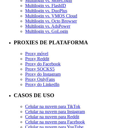
Multilogin vs. MoreLogin
Multilogin vs. FlashID
Multilogin vs. DuoPlus
Multilogin vs. VMOS Cloud
Multilogin vs. Octo Browser
Multilogin vs. AdsPower
Multilogin vs. GoLogin
PROXIES DE PLATAFORMA
Proxy móvel
Proxy Reddit
Proxy do Facebook
Proxy SOCKS5
Proxy do Instagram
Proxy OnlyFans
Proxy do LinkedIn
CASOS DE USO
Celular na nuvem para TikTok
Celular na nuvem para Instagram
Celular na nuvem para Reddit
Celular na nuvem para Facebook
Celular na nuvem para YouTube