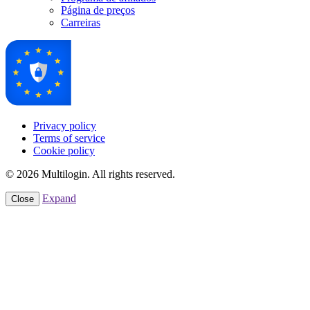
Página de preços
Carreiras
Privacy policy
Terms of service
Cookie policy
© 2026 Multilogin. All rights reserved.
Expand
Close