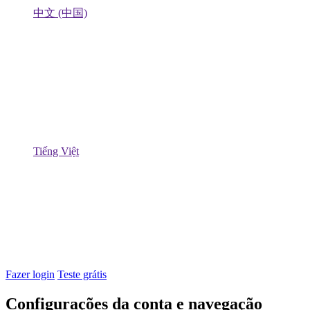
中文 (中国)
Tiếng Việt
Fazer login
Teste grátis
Configurações da conta e navegação