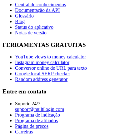
Central de conhecimentos
Documentação da API
Glossário
Blog
Status do aplicativo
Notas de versão
FERRAMENTAS GRATUITAS
YouTube views to money calculator
Instagram money calculator
Conversor online de URL para texto
Google local SERP checker
Random address generator
Entre em contato
Suporte 24/7
support@multilogin.com
Programa de indicação
Programa de afiliados
Página de preços
Carreiras