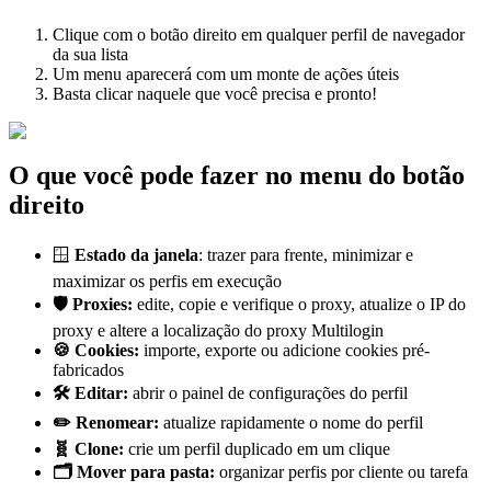
Clique com o botão direito em qualquer perfil de navegador
da sua lista
Um menu aparecerá com um monte de ações úteis
Basta clicar naquele que você precisa e pronto!
O que você pode fazer no menu do botão
direito
🪟
Estado da janela
: trazer para frente, minimizar e
maximizar os perfis em execução
🛡️ Proxies:
edite, copie e verifique o proxy, atualize o IP do
proxy e altere a localização do proxy Multilogin
🍪 Cookies:
importe, exporte ou adicione cookies pré-
fabricados
🛠️ Editar:
abrir o painel de configurações do perfil
✏️ Renomear:
atualize rapidamente o nome do perfil
🧬
Clone
:
crie um perfil duplicado em um clique
🗂️ Mover para pasta:
organizar perfis por cliente ou tarefa