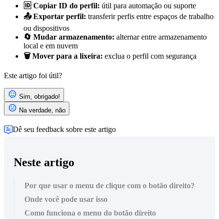
🆔 Copiar ID do perfil:
útil para automação ou suporte
📤 Exportar perfil:
transferir perfis entre espaços de trabalho
ou dispositivos
🔄 Mudar armazenamento:
alternar entre armazenamento
local e em nuvem
🗑️ Mover para a lixeira:
exclua o perfil com segurança
Este artigo foi útil?
Sim, obrigado!
Na verdade, não
Dê seu feedback sobre este artigo
Neste artigo
Por que usar o menu de clique com o botão direito?
Onde você pode usar isso
Como funciona o menu do botão direito