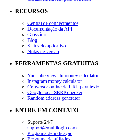
RECURSOS
Central de conhecimentos
Documentação da API
Glossário
Blog
Status do aplicativo
Notas de versão
FERRAMENTAS GRATUITAS
YouTube views to money calculator
Instagram money calculator
Conversor online de URL para texto
Google local SERP checker
Random address generator
ENTRE EM CONTATO
Suporte 24/7
support@multilogin.com
Programa de indicação
Programa de afiliados