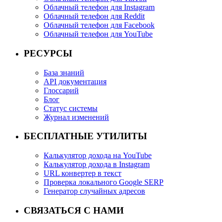
Облачный телефон для Instagram
Облачный телефон для Reddit
Облачный телефон для Facebook
Облачный телефон для YouTube
РЕСУРСЫ
База знаний
API документация
Глоссарий
Блог
Статус системы
Журнал изменений
БЕСПЛАТНЫЕ УТИЛИТЫ
Калькулятор дохода на YouTube
Калькулятор дохода в Instagram
URL конвертер в текст
Проверка локального Google SERP
Генератор случайных адресов
СВЯЗАТЬСЯ С НАМИ