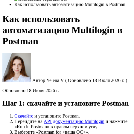
Как использовать автоматизацию Multilogin в Postman
Как использовать
автоматизацию Multilogin в
Postman
Автор
Yelena V
(
Обновлено
18 Июля 2026 г. )
Обновлено
18 Июля 2026 г.
Шаг 1: скачайте и установите Postman
Скачайте
и установите Postman.
Перейдите на
API-документацию Multilogin
и нажмите
«Run in Postman» в правом верхнем углу.
Выберите «Postman for <ваша ОС>».