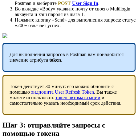
Postman и выберите
POST
User Sign In
.
Во вкладке «Body» укажите почту от своего Multilogin
аккаунта и хэш пароля из шага 1.
Нажмите кнопку «Send» для выполнения запроса: статус
«200» означает успех.
Для выполнения запросов в Postman вам понадобится
значение атрибута
token
.
Токен действует 30 минут: его можно обновить с
помощью
эндпоинта User Refresh Token
. Вы также
можете использовать
токен автоматизации
и
самостоятельно указать необходимый срок действия.
Шаг 3: отправляйте запросы с
помощью токена