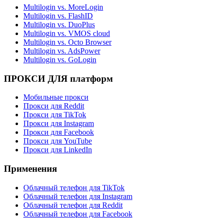
Multilogin vs. MoreLogin
Multilogin vs. FlashID
Multilogin vs. DuoPlus
Multilogin vs. VMOS cloud
Multilogin vs. Octo Browser
Multilogin vs. AdsPower
Multilogin vs. GoLogin
ПРОКСИ ДЛЯ платформ
Мобильные прокси
Прокси для Reddit
Прокси для TikTok
Прокси для Instagram
Прокси для Facebook
Прокси для YouTube
Прокси для LinkedIn
Применения
Облачный телефон для TikTok
Облачный телефон для Instagram
Облачный телефон для Reddit
Облачный телефон для Facebook