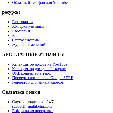
Облачный телефон для YouTube
ресурсы
База знаний
API документация
Глоссарий
Блог
Статус системы
Журнал изменений
БЕСПЛАТНЫЕ УТИЛИТЫ
Калькулятор дохода на YouTube
Калькулятор дохода в Instagram
URL конвертер в текст
Проверка локального Google SERP
Генератор случайных адресов
Связаться с нами
Служба поддержки 24/7
support@multilogin.com
Реферальная программа