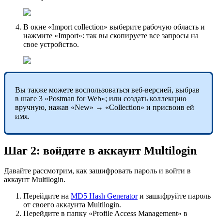
В окне «Import collection» выберите рабочую область и
нажмите «Import»: так вы скопируете все запросы на
свое устройство.
Вы также можете воспользоваться веб-версией, выбрав
в шаге 3 «Postman for Web»; или создать коллекцию
вручную, нажав «New»
→
«Collection» и присвоив ей
имя.
Шаг 2: войдите в аккаунт Multilogin
Давайте рассмотрим, как зашифровать пароль и войти в
аккаунт Multilogin.
Перейдите на
MD5 Hash Generator
и зашифруйте пароль
от своего аккаунта Multilogin.
Перейдите в папку «Profile Access Management» в