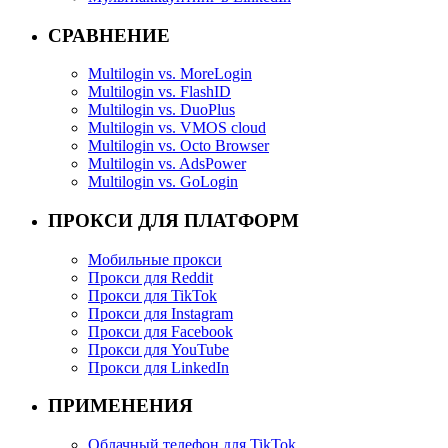
СРАВНЕНИЕ
Multilogin vs. MoreLogin
Multilogin vs. FlashID
Multilogin vs. DuoPlus
Multilogin vs. VMOS cloud
Multilogin vs. Octo Browser
Multilogin vs. AdsPower
Multilogin vs. GoLogin
ПРОКСИ ДЛЯ ПЛАТФОРМ
Мобильные прокси
Прокси для Reddit
Прокси для TikTok
Прокси для Instagram
Прокси для Facebook
Прокси для YouTube
Прокси для LinkedIn
ПРИМЕНЕНИЯ
Облачный телефон для TikTok