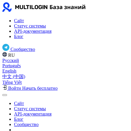
Сайт
Статус системы
API-документация
Блог
Сообщество
RU
Русский
Português
English
中文 (中国)
Tiếng Việt
Войти
Начать бесплатно
Сайт
Статус системы
API-документация
Блог
Сообщество