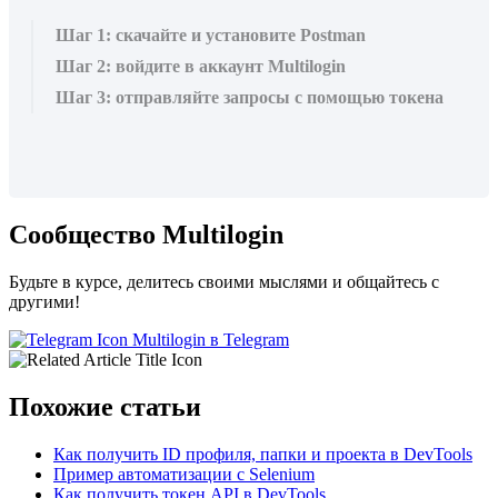
Шаг 1: скачайте и установите Postman
Шаг 2: войдите в аккаунт Multilogin
Шаг 3: отправляйте запросы с помощью токена
Сообщество Multilogin
Будьте в курсе, делитесь своими мыслями и общайтесь с
другими!
Multilogin в Telegram
Похожие статьи
Как получить ID профиля, папки и проекта в DevTools
Пример автоматизации с Selenium
Как получить токен API в DevTools