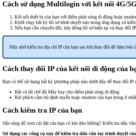
Cách sử dụng Multilogin với kết nối 4G/5
Kết nối thiết bị của bạn với điểm phát sóng di động hoặc mod
Khởi chạy bất kỳ hồ sơ trình duyệt nào trong ứng dụng và kiểm 
Nếu bạn cần chuyển đổi, hãy đóng hồ sơ hiện tại và thay đổi I
Hãy nhớ kiểm tra địa chỉ IP của bạn sau khi thay đổi để đảm bảo 
Cách thay đổi IP của kết nối di động của b
Bạn có thể sử dụng bất kỳ phương pháp nào dưới đây để thay đổi IP 
Bật và tắt chế độ Máy bay cho điểm phát sóng di động
Rút phích cắm bộ định tuyến hoặc modem của bạn trong ít nhất 
Cách kiểm tra IP của bạn
Sẵn sàng để xem cài đặt của bạn có kín đáo không? Kiểm tra dấu vân
Sử dụng các công cụ này để kiểm tra dấu vân tay trình duyệt củ