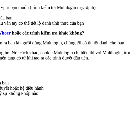
 vị trí bạn muốn (trình kiểm tra Multilogin mặc định)
 của bạn
u vân tay có thể tiết lộ danh tính thực của bạn
Whoer
hoặc các trình kiểm tra khác không?
 ra bạn là người dùng Multilogin, chúng tôi có tin tốt dành cho bạn!
iêng họ. Nói cách khác, cookie Multilogin chỉ hiển thị với Multilogin, 
 tảng có từ khi tạo ra các trình duyệt đầu tiên.
a bạn
 duyệt hoặc hệ điều hành
 kỳ sự không khớp nào