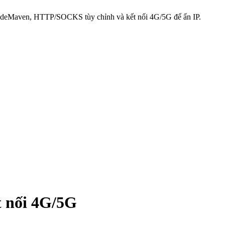
 NodeMaven, HTTP/SOCKS tùy chỉnh và kết nối 4G/5G để ẩn IP.
t nối 4G/5G