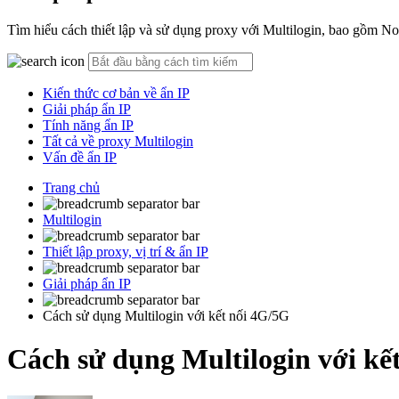
Tìm hiểu cách thiết lập và sử dụng proxy với Multilogin, bao gồm
Kiến thức cơ bản về ẩn IP
Giải pháp ẩn IP
Tính năng ẩn IP
Tất cả về proxy Multilogin
Vấn đề ẩn IP
Trang chủ
Multilogin
Thiết lập proxy, vị trí & ẩn IP
Giải pháp ẩn IP
Cách sử dụng Multilogin với kết nối 4G/5G
Cách sử dụng Multilogin với kế