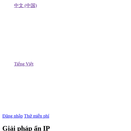
中文 (中国)
Tiếng Việt
Đăng nhập
Thử miễn phí
Giải pháp ẩn IP