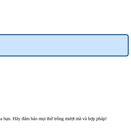
 của bạn. Hãy đảm bảo mọi thứ trông mượt mà và hợp pháp!