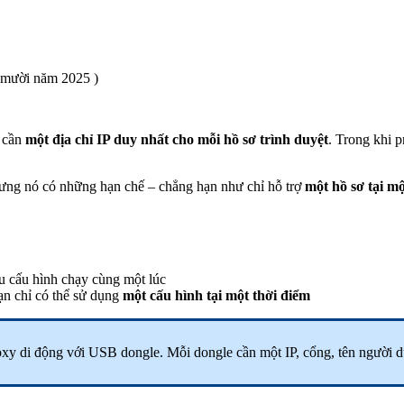
 mười năm 2025 )
n cần
một địa chỉ IP duy nhất cho mỗi
hồ sơ trình duyệt
. Trong khi p
hưng nó có những hạn chế – chẳng hạn như chỉ hỗ trợ
một hồ sơ tại mộ
u cấu hình chạy cùng một lúc
bạn chỉ có thể sử dụng
một cấu hình tại một thời điểm
roxy di động với USB dongle. Mỗi dongle cần một IP, cổng, tên người 