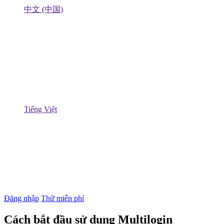
中文 (中国)
Tiếng Việt
Đăng nhập
Thử miễn phí
Cách bắt đầu sử dụng Multilogin