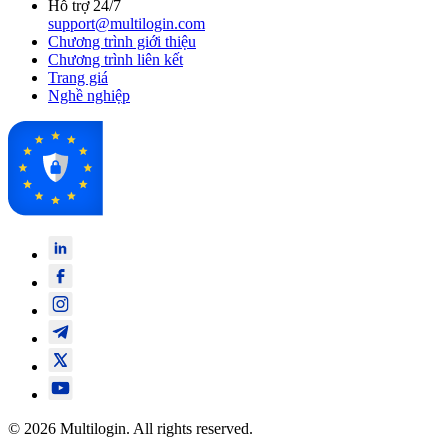
Hỗ trợ 24/7
support@multilogin.com
Chương trình giới thiệu
Chương trình liên kết
Trang giá
Nghề nghiệp
© 2026 Multilogin. All rights reserved.