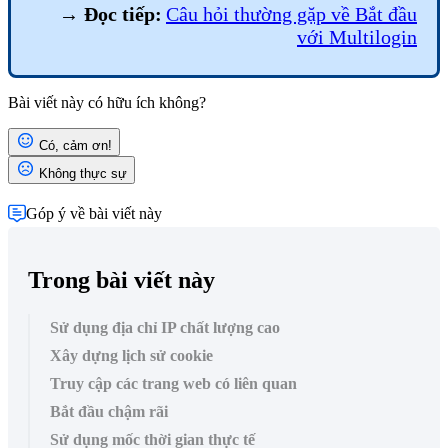
→
Đọc tiếp:
Câu hỏi thường gặp về Bắt đầu
với Multilogin
Bài viết này có hữu ích không?
Có, cảm ơn!
Không thực sự
Góp ý về bài viết này
Trong bài viết này
Sử dụng địa chỉ IP chất lượng cao
Xây dựng lịch sử cookie
Truy cập các trang web có liên quan
Bắt đầu chậm rãi
Sử dụng mốc thời gian thực tế