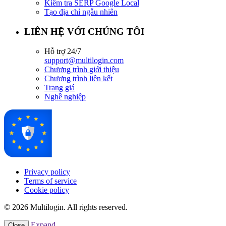
Kiểm tra SERP Google Local
Tạo địa chỉ ngẫu nhiên
LIÊN HỆ VỚI CHÚNG TÔI
Hỗ trợ 24/7
support@multilogin.com
Chương trình giới thiệu
Chương trình liên kết
Trang giá
Nghề nghiệp
Privacy policy
Terms of service
Cookie policy
© 2026 Multilogin. All rights reserved.
Expand
Close