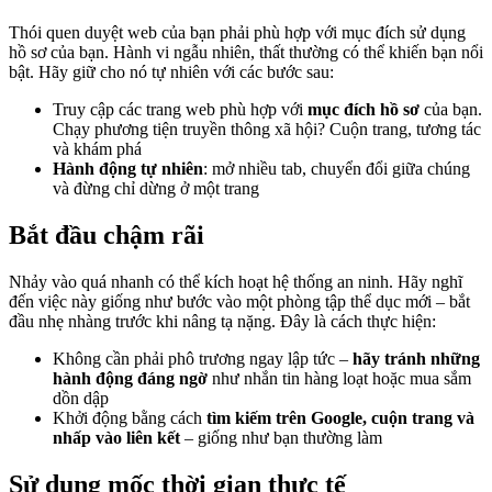
Thói quen duyệt web của bạn phải phù hợp với mục đích sử dụng
hồ sơ của bạn. Hành vi ngẫu nhiên, thất thường có thể khiến bạn nổi
bật. Hãy giữ cho nó tự nhiên với các bước sau:
Truy cập các trang web phù hợp với
mục đích hồ sơ
của bạn.
Chạy phương tiện truyền thông xã hội? Cuộn trang, tương tác
và khám phá
Hành động tự nhiên
: mở nhiều tab, chuyển đổi giữa chúng
và đừng chỉ dừng ở một trang
Bắt đầu chậm rãi
Nhảy vào quá nhanh có thể kích hoạt hệ thống an ninh. Hãy nghĩ
đến việc này giống như bước vào một phòng tập thể dục mới – bắt
đầu nhẹ nhàng trước khi nâng tạ nặng. Đây là cách thực hiện:
Không cần phải phô trương ngay lập tức –
hãy tránh những
hành động đáng ngờ
như nhắn tin hàng loạt hoặc mua sắm
dồn dập
Khởi động bằng cách
tìm kiếm trên Google, cuộn trang và
nhấp vào liên kết
– giống như bạn thường làm
Sử dụng mốc thời gian thực tế