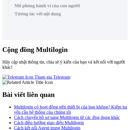
Mô phỏng hành vi của con người
Tương tác với nội dung
Cộng đồng Multilogin
Hãy cập nhật thông tin, chia sẻ ý kiến của bạn và kết nối với người
khác!
Tham gia Telegram
Bài viết liên quan
Multilogin có hoạt động trên thiết bị của bạn không? Kiểm tra
yêu cầu hệ thống của chúng tôi
Cách chuyển hồ sơ sang Multilogin từ các ứng dụng khác
Cách điều hướng giao diện Multilogin
Cách kết nối Agent trong Multilogin