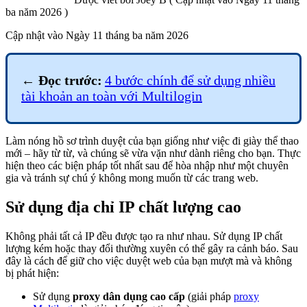
ba năm 2026 )
Cập nhật vào
Ngày 11 tháng ba năm 2026
←
Đọc trước:
4 bước chính để sử dụng nhiều
tài khoản an toàn với Multilogin
Làm nóng
hồ sơ trình duyệt
của bạn giống như việc đi giày thể thao
mới – hãy từ từ, và chúng sẽ vừa vặn như dành riêng cho bạn. Thực
hiện theo các biện pháp tốt nhất sau để hòa nhập như một chuyên
gia và tránh sự chú ý không mong muốn từ các trang web.
Sử dụng địa chỉ IP chất lượng cao
Không phải tất cả IP đều được tạo ra như nhau. Sử dụng IP chất
lượng kém hoặc thay đổi thường xuyên có thể gây ra cảnh báo. Sau
đây là cách để giữ cho việc duyệt web của bạn mượt mà và không
bị phát hiện:
Sử dụng
proxy dân dụng cao cấp
(
giải pháp
proxy