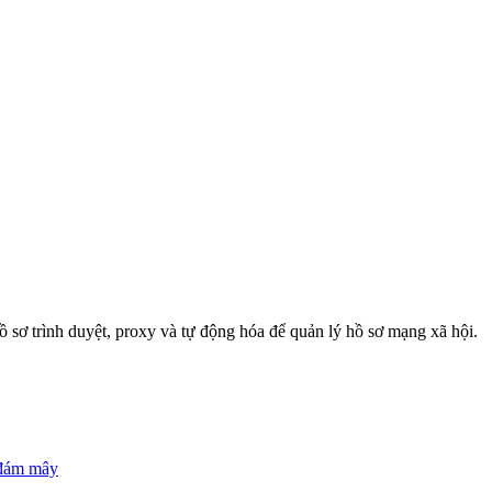
ồ sơ trình duyệt, proxy và tự động hóa để quản lý hồ sơ mạng xã hội.
 đám mây