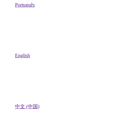
Português
English
中文 (中国)