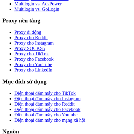
Multilogin vs. AdsPower
Multilogin vs. GoLogin
Proxy nền tảng
Proxy di động
Proxy cho Reddit
Proxy cho Instagram
Proxy SOCKS5
Proxy cho TikTok
Proxy cho Facebook
Proxy cho YouTube
Proxy cho LinkedIn
Mục đích sử dụng
Điện thoại đám mây cho TikTok
Điện thoại đám mây cho Instagram
Điện thoại đám mây cho Reddit
Điện thoại đám mây cho Facebook
Điện thoại đám mây cho Youtube
Điện thoại đám mây cho mạng xã hội
Nguồn