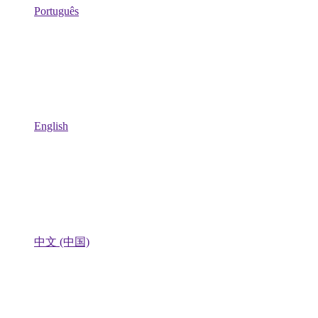
Português
English
中文 (中国)