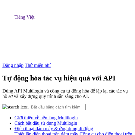
Tiếng Việt
Đăng nhập
Thử miễn phí
Tự động hóa tác vụ hiệu quả với API
Dùng API Multilogin và công cụ tự động hóa để lặp lại các tác vụ
hồ sơ và xây dựng quy trình sẵn sàng cho AI.
Giới thiệu về nền tảng Multilogin
Cách bắt đầu sử dụng Multilogin
Điện thoại đám mây & ứng dụng di động
Thiết lập điện thoại trên đám mây
Công cụ cho điện thoại trên