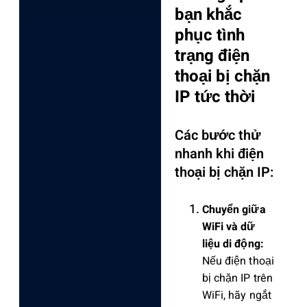
bạn khắc
phục tình
trạng điện
thoại bị chặn
IP tức thời
Các bước thử
nhanh khi điện
thoại bị chặn IP:
Chuyển giữa
WiFi và dữ
liệu di động:
Nếu điện thoại
bị chặn IP trên
WiFi, hãy ngắt