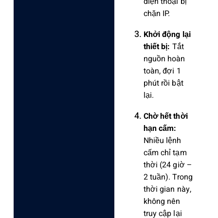
điện thoại bị
chặn IP.
Khởi động lại
thiết bị:
Tắt
nguồn hoàn
toàn, đợi 1
phút rồi bật
lại.
Chờ hết thời
hạn cấm:
Nhiều lệnh
cấm chỉ tạm
thời (24 giờ –
2 tuần). Trong
thời gian này,
không nên
truy cập lại