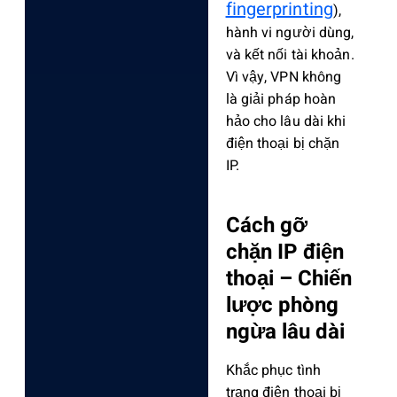
fingerprinting
),
hành vi người dùng,
và kết nối tài khoản.
Vì vậy, VPN không
là giải pháp hoàn
hảo cho lâu dài khi
điện thoại bị chặn
IP.
Cách gỡ
chặn IP điện
thoại – Chiến
lược phòng
ngừa lâu dài
Khắc phục tình
trạng điện thoại bị