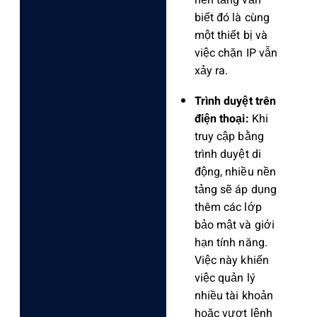
biết đó là cùng
một thiết bị và
việc chặn IP vẫn
xảy ra.
Trình duyệt trên
điện thoại:
Khi
truy cập bằng
trình duyệt di
động, nhiều nền
tảng sẽ áp dụng
thêm các lớp
bảo mật và giới
hạn tính năng.
Việc này khiến
việc quản lý
nhiều tài khoản
hoặc vượt lệnh