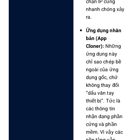
chặn IP cũng
nhanh chóng xảy
ra.
Ứng dụng nhân
bản (App
Cloner):
Những
ứng dụng này
chỉ sao chép bề
ngoài của ứng
dụng gốc, chứ
không thay đổi
“dấu vân tay
thiết bị”. Tức là
các thông tin
nhận dạng phần
cứng và phần
mềm. Vì vậy các
nền tảng vẫn