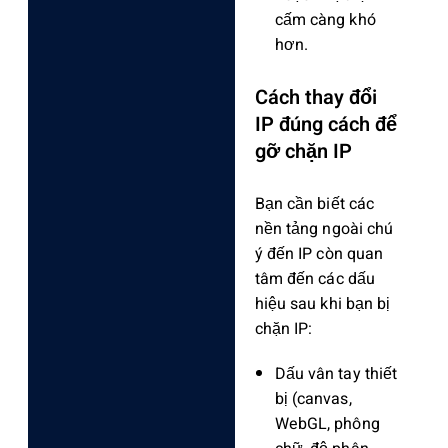
cấm càng khó
hơn.
Cách thay đổi
IP đúng cách để
gỡ chặn IP
Bạn cần biết các
nền tảng ngoài chú
ý đến IP còn quan
tâm đến các dấu
hiệu sau khi bạn bị
chặn IP:
Dấu vân tay thiết
bị (canvas,
WebGL, phông