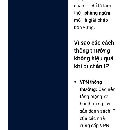
chặn IP chỉ là tạm
thời;
phòng ngừa
mới là giải pháp
bền vững.
Vì sao các cách
thông thường
không hiệu quả
khi bị chặn IP
VPN thông
thường:
Các nền
tảng mạng xã
hội thường lưu
sẵn danh sách IP
của các nhà
cung cấp VPN