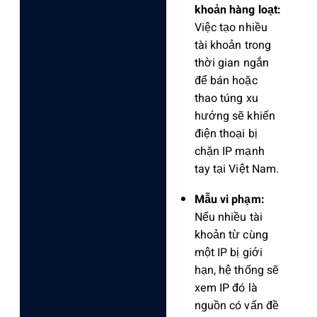
khoản hàng loạt:
Việc tạo nhiều
tài khoản trong
thời gian ngắn
để bán hoặc
thao túng xu
hướng sẽ khiến
điện thoại bị
chặn IP mạnh
tay tại Việt Nam.
Mẫu vi phạm:
Nếu nhiều tài
khoản từ cùng
một IP bị giới
hạn, hệ thống sẽ
xem IP đó là
nguồn có vấn đề