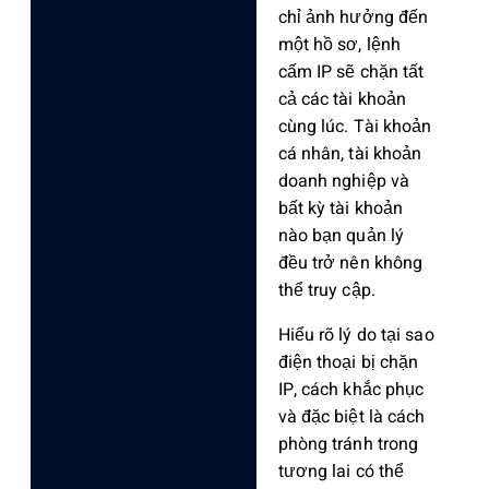
chỉ ảnh hưởng đến
một hồ sơ, lệnh
cấm IP sẽ chặn tất
cả các tài khoản
cùng lúc. Tài khoản
cá nhân, tài khoản
doanh nghiệp và
bất kỳ tài khoản
nào bạn quản lý
đều trở nên không
thể truy cập.
Hiểu rõ lý do tại sao
điện thoại bị chặn
IP
, cách khắc phục
và đặc biệt là cách
phòng tránh trong
tương lai có thể