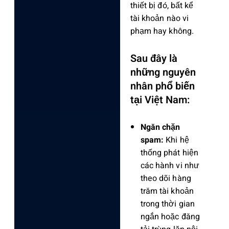
thiết bị đó, bất kể
tài khoản nào vi
phạm hay không.
Sau đây là
những nguyên
nhân phổ biến
tại Việt Nam:
Ngăn chặn
spam:
Khi hệ
thống phát hiện
các hành vi như
theo dõi hàng
trăm tài khoản
trong thời gian
ngắn hoặc đăng