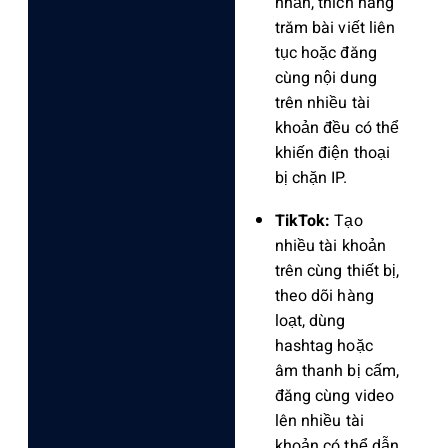
nhắn, thích hàng
trăm bài viết liên
tục hoặc đăng
cùng nội dung
trên nhiều tài
khoản đều có thể
khiến điện thoại
bị chặn IP.
TikTok:
Tạo
nhiều tài khoản
trên cùng thiết bị,
theo dõi hàng
loạt, dùng
hashtag hoặc
âm thanh bị cấm,
đăng cùng video
lên nhiều tài
khoản có thể dẫn