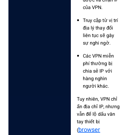
của VPN.
Truy cập từ vị trí
địa lý thay đổi
liên tục sẽ gây
sự nghi ngờ.
Các VPN miễn
phí thường bị
chia sẻ IP với
hàng nghìn
người khác.
Tuy nhiên, VPN chỉ
ẩn địa chỉ IP, nhưng
vẫn để lộ dấu vân
tay thiết bị
browser
(