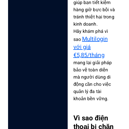
giúp bạn tiết kiệm
hàng giờ bực bội và
tránh thiệt hại trong
kinh doanh.
Hãy khám phá vì
Multilogin
sao
với giá
€5,85/tháng
mang lại giải pháp
bảo vệ toàn diện
mà người dùng di
động cần cho việc
quản lý đa tài
khoản bền vững.
Vì sao điện
thoại bị chặn