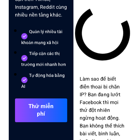
Instagram, Reddit cùng
nhiều nền tảng khác.
Quản lý nhiều tài
khoản mạng xã hội
Tiếp cận các thị
trường mới nhanh hơn
Tự động hóa bằng
Làm sao để biết
điện thoại bị chặn
AI
IP? Bạn đang lướt
Facebook thì mọi
Thử miễn
thứ đột nhiên
phí
ngừng hoạt động.
Bạn không thể thích
bài viết, bình luận,