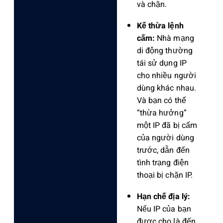
và chặn.
Kế thừa lệnh
cấm:
Nhà mạng
di động thường
tái sử dụng IP
cho nhiều người
dùng khác nhau.
Và bạn có thể
“thừa hưởng”
một IP đã bị cấm
của người dùng
trước, dẫn đến
tình trạng điện
thoại bị chặn IP.
Hạn chế địa lý:
Nếu IP của bạn
được cho là đến