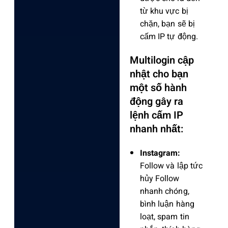
từ khu vực bị
chặn, bạn sẽ bị
cấm IP tự động.
Multilogin cập
nhật cho bạn
một số hành
động gây ra
lệnh cấm IP
nhanh nhất:
Instagram:
Follow và lập tức
hủy Follow
nhanh chóng,
bình luận hàng
loạt, spam tin