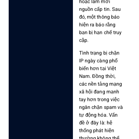
hoặc làm mới
nguồn cấp tin. Sau
đó, một thông báo
hiện ra báo rằng
bạn bị hạn chế truy
cập.
Tình trạng bị chặn
IP ngày càng phổ
biến hơn tại Việt
Nam. Đồng thời,
các nền tảng mạng
xã hội đang mạnh
tay hơn trong việc
ngăn chặn spam và
tự động hóa. Vấn
đề ở đây là: hệ
thống phát hiện
thường không thể