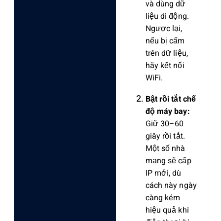
và dùng dữ
liệu di động.
Ngược lại,
nếu bị cấm
trên dữ liệu,
hãy kết nối
WiFi.
Bật rồi tắt chế
độ máy bay:
Giữ 30–60
giây rồi tắt.
Một số nhà
mạng sẽ cấp
IP mới, dù
cách này ngày
càng kém
hiệu quả khi