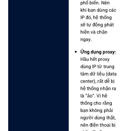
phổ biến. Nên
khi bạn dùng các
IP đó, hệ thống
sẽ tự động phát
hiện và chặn
ngay.
Ứng dụng proxy:
Hầu hết proxy
dùng IP từ trung
tâm dữ liệu (data
center), rất dễ bị
hệ thống nhận ra
là “ảo”. Vì hệ
thống cho rằng
bạn không phải
người dùng thật,
nên điện thoại bị