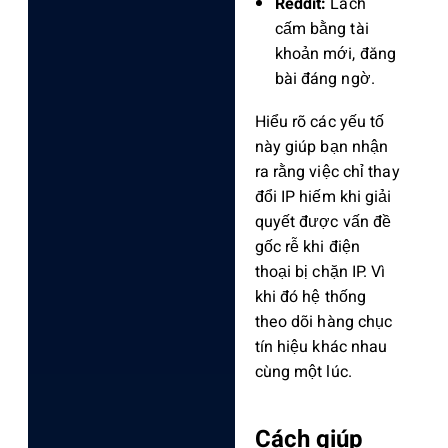
Reddit:
Lách
cấm bằng tài
khoản mới, đăng
bài đáng ngờ.
Hiểu rõ các yếu tố
này giúp bạn nhận
ra rằng việc chỉ thay
đổi IP hiếm khi giải
quyết được vấn đề
gốc rễ khi điện
thoại bị chặn IP. Vì
khi đó hệ thống
theo dõi hàng chục
tín hiệu khác nhau
cùng một lúc.
Cách giúp