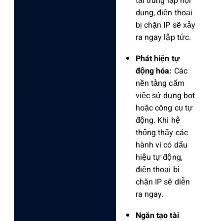
tải trùng lặp nội
dung, điện thoại
bị chặn IP sẽ xảy
ra ngay lập tức.
Phát hiện tự
động hóa:
Các
nền tảng cấm
việc sử dụng bot
hoặc công cụ tự
động. Khi hệ
thống thấy các
hành vi có dấu
hiệu tự động,
điện thoại bị
chặn IP sẽ diễn
ra ngay.
Ngăn tạo tài