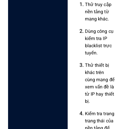
Thử truy cập
nền tảng từ
mạng khác.
Dùng công cụ
kiểm tra IP
blacklist trực
tuyến.
Thử thiết bị
khác trên
cùng mạng để
xem vấn đề là
từ IP hay thiết
bị.
Kiểm tra trang
trạng thái của
nền tảng để