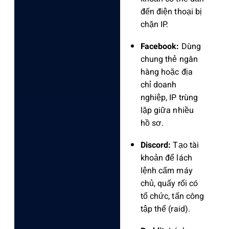
đến điện thoại bị
chặn IP.
Facebook:
Dùng
chung thẻ ngân
hàng hoặc địa
chỉ doanh
nghiệp, IP trùng
lặp giữa nhiều
hồ sơ.
Discord:
Tạo tài
khoản để lách
lệnh cấm máy
chủ, quấy rối có
tổ chức, tấn công
tập thể (raid).