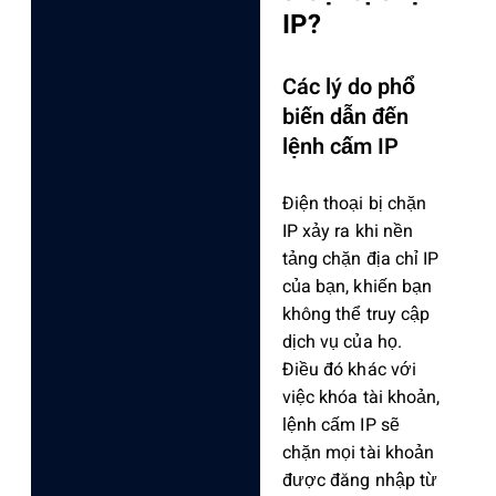
IP?
Các lý do phổ
biến dẫn đến
lệnh cấm IP
Điện thoại bị chặn
IP xảy ra khi nền
tảng chặn địa chỉ IP
của bạn, khiến bạn
không thể truy cập
dịch vụ của họ.
Điều đó khác với
việc khóa tài khoản,
lệnh cấm IP sẽ
chặn mọi tài khoản
được đăng nhập từ