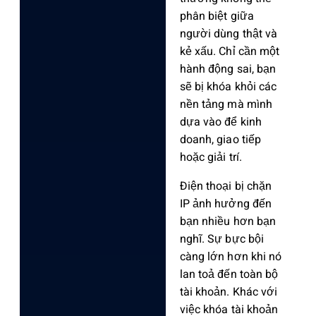
phân biệt giữa
người dùng thật và
kẻ xấu. Chỉ cần một
hành động sai, bạn
sẽ bị khóa khỏi các
nền tảng mà mình
dựa vào để kinh
doanh, giao tiếp
hoặc giải trí.
Điện thoại bị chặn
IP
ảnh hưởng đến
bạn nhiều hơn bạn
nghĩ. Sự bực bội
càng lớn hơn khi nó
lan toả đến toàn bộ
tài khoản. Khác với
việc khóa tài khoản