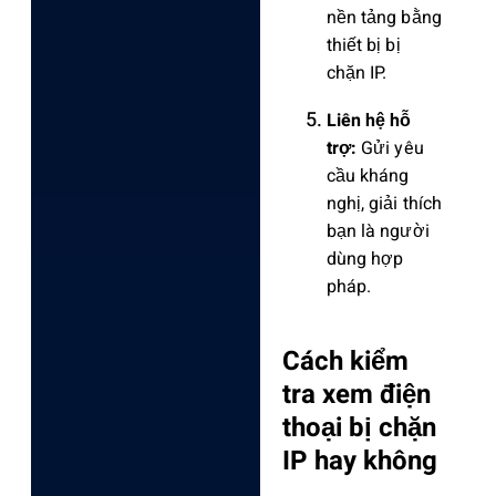
nền tảng bằng
thiết bị bị
chặn IP.
Liên hệ hỗ
trợ:
Gửi yêu
cầu kháng
nghị, giải thích
bạn là người
dùng hợp
pháp.
Cách kiểm
tra xem điện
thoại bị chặn
IP hay không