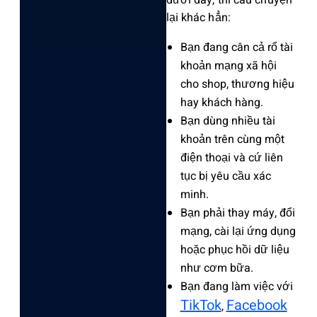
lại khác hẳn:
Bạ‌n đang cân cả rổ tài
khoản mạng xã hội
cho shop, thương hiệu
hay khách hàng.‌
Bạn dùng nhiều tài
khoản trên cùng một
điện thoại và cứ liên
tục bị yêu cầu xác
minh‌.
Bạn phải thay máy, đổi
mạng, cài lại ứng dụng
hoặc phục hồi dữ liệu
như cơm bữa.
‌Bạn đang làm việc với
TikTok
Faceb‌ook
,