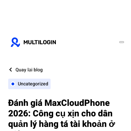
Quay lại blog
Uncategorized
‌Đánh giá MaxClo‌udPho‌ne
2026: Công cụ xịn cho dân
quản lý hàng tá tài khoả‌n ở