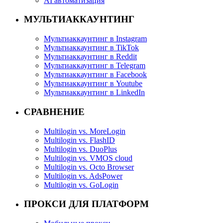
AI автоматизация
МУЛЬТИАККАУНТИНГ
Мультиаккаунтинг в Instagram
Мультиаккаунтинг в TikTok
Мультиаккаунтинг в Reddit
Мультиаккаунтинг в Telegram
Мультиаккаунтинг в Facebook
Мультиаккаунтинг в Youtube
Мультиаккаунтинг в LinkedIn
СРАВНЕНИЕ
Multilogin vs. MoreLogin
Multilogin vs. FlashID
Multilogin vs. DuoPlus
Multilogin vs. VMOS cloud
Multilogin vs. Octo Browser
Multilogin vs. AdsPower
Multilogin vs. GoLogin
ПРОКСИ ДЛЯ ПЛАТФОРМ