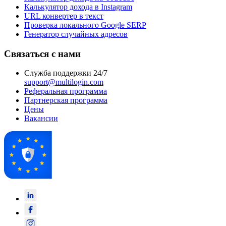
Калькулятор дохода в Instagram
URL конвертер в текст
Проверка локального Google SERP
Генератор случайных адресов
Связаться с нами
Служба поддержки 24/7
support@multilogin.com
Реферальная программа
Партнерская программа
Цены
Вакансии