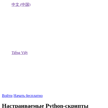
中文 (中国)
Tiếng Việt
Войти
Начать бесплатно
Настраиваемые Python-скрипты