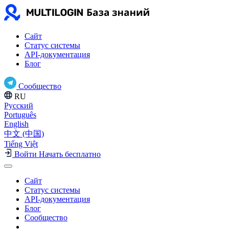
Сайт
Статус системы
API-документация
Блог
Сообщество
RU
Русский
Português
English
中文 (中国)
Tiếng Việt
Войти
Начать бесплатно
Сайт
Статус системы
API-документация
Блог
Сообщество