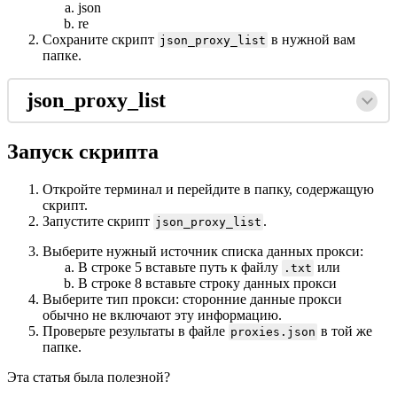
json
re
Сохраните скрипт
в нужной вам
json_proxy_list
папке.
json_proxy_list
Запуск скрипта
Откройте терминал и перейдите в папку, содержащую
скрипт.
Запустите скрипт
.
json_proxy_list
Выберите нужный источник списка данных прокси:
В строке 5 вставьте путь к файлу
или
.txt
В строке 8 вставьте строку данных прокси
Выберите тип прокси: сторонние данные прокси
обычно не включают эту информацию.
Проверьте результаты в файле
в той же
proxies.json
папке.
Эта статья была полезной?