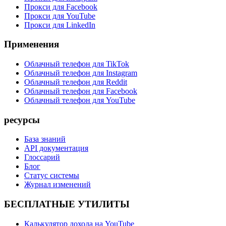
Прокси для Facebook
Прокси для YouTube
Прокси для LinkedIn
Применения
Облачный телефон для TikTok
Облачный телефон для Instagram
Облачный телефон для Reddit
Облачный телефон для Facebook
Облачный телефон для YouTube
ресурсы
База знаний
API документация
Глоссарий
Блог
Статус системы
Журнал изменений
БЕСПЛАТНЫЕ УТИЛИТЫ
Калькулятор дохода на YouTube