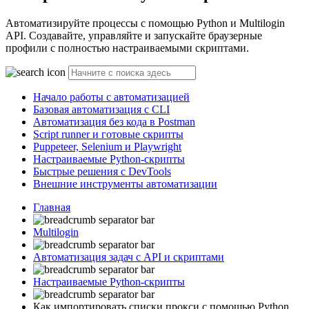
Автоматизируйте процессы с помощью Python и Multilogin
API. Создавайте, управляйте и запускайте браузерные
профили с полностью настраиваемыми скриптами.
Начало работы с автоматизацией
Базовая автоматизация с CLI
Автоматизация без кода в Postman
Script runner и готовые скрипты
Puppeteer, Selenium и Playwright
Настраиваемые Python-скрипты
Быстрые решения с DevTools
Внешние инструменты автоматизации
Главная
Multilogin
Автоматизация задач с API и скриптами
Настраиваемые Python-скрипты
Как импортировать списки прокси с помощью Python