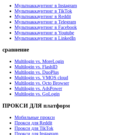
Мультиаккаунтинг в Instagram
Мультиаккаунтинг в TikTok
Мультиаккаунтинг в Reddit
Мультиаккаунтинг в Telegram
Мультиаккаунтинг в Facebook
Мультиаккаунтинг в Youtube
Мультиаккаунтинг в LinkedIn
сравнение
Multilogin vs. MoreLogin
Multilogin vs. FlashID
Multilogin vs. DuoPlus
Multilogin vs. VMOS cloud
Multilogin vs. Octo Browser
Multilogin vs. AdsPower
Multilogin vs. GoLogin
ПРОКСИ ДЛЯ платформ
Мобильные прокси
Прокси для Reddit
Прокси для TikTok
Прокси для Instagram