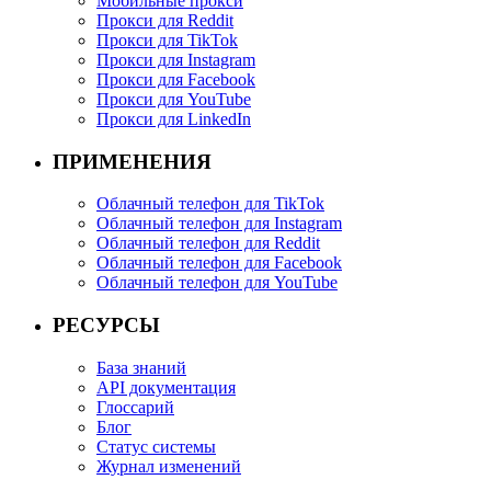
Мобильные прокси
Прокси для Reddit
Прокси для TikTok
Прокси для Instagram
Прокси для Facebook
Прокси для YouTube
Прокси для LinkedIn
ПРИМЕНЕНИЯ
Облачный телефон для TikTok
Облачный телефон для Instagram
Облачный телефон для Reddit
Облачный телефон для Facebook
Облачный телефон для YouTube
РЕСУРСЫ
База знаний
API документация
Глоссарий
Блог
Статус системы
Журнал изменений