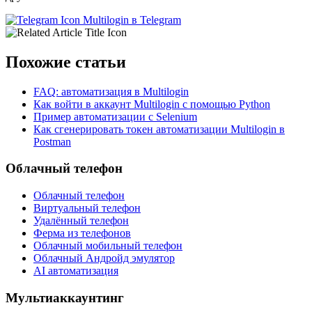
Multilogin в Telegram
Похожие статьи
FAQ: автоматизация в Multilogin
Как войти в аккаунт Multilogin с помощью Python
Пример автоматизации с Selenium
Как сгенерировать токен автоматизации Multilogin в
Postman
Облачный телефон
Облачный телефон
Виртуальный телефон
Удалённый телефон
Ферма из телефонов
Облачный мобильный телефон
Облачный Андройд эмулятор
AI автоматизация
Мультиаккаунтинг