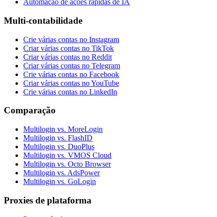
Automação de ações rápidas de IA
Multi-contabilidade
Crie várias contas no Instagram
Criar várias contas no TikTok
Criar várias contas no Reddit
Criar várias contas no Telegram
Crie várias contas no Facebook
Criar várias contas no YouTube
Crie várias contas no LinkedIn
Comparação
Multilogin vs. MoreLogin
Multilogin vs. FlashID
Multilogin vs. DuoPlus
Multilogin vs. VMOS Cloud
Multilogin vs. Octo Browser
Multilogin vs. AdsPower
Multilogin vs. GoLogin
Proxies de plataforma