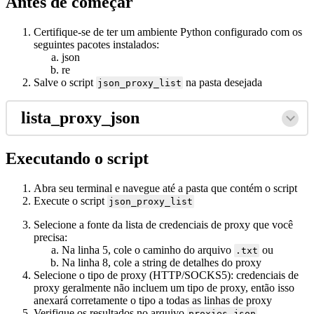
Antes de começar
Certifique-se de ter um ambiente Python configurado com os
seguintes pacotes instalados:
json
re
Salve o script
na pasta desejada
json_proxy_list
lista_proxy_json
Executando o script
Abra seu terminal e navegue até a pasta que contém o script
Execute o script
json_proxy_list
Selecione a fonte da lista de credenciais de proxy que você
precisa:
Na linha 5, cole o caminho do arquivo
ou
.txt
Na linha 8, cole a string de detalhes do proxy
Selecione o tipo de proxy (HTTP/SOCKS5): credenciais de
proxy geralmente não incluem um tipo de proxy, então isso
anexará corretamente o tipo a todas as linhas de proxy
Verifique os resultados no arquivo
proxies.json