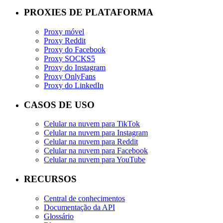
PROXIES DE PLATAFORMA
Proxy móvel
Proxy Reddit
Proxy do Facebook
Proxy SOCKS5
Proxy do Instagram
Proxy OnlyFans
Proxy do LinkedIn
CASOS DE USO
Celular na nuvem para TikTok
Celular na nuvem para Instagram
Celular na nuvem para Reddit
Celular na nuvem para Facebook
Celular na nuvem para YouTube
RECURSOS
Central de conhecimentos
Documentação da API
Glossário