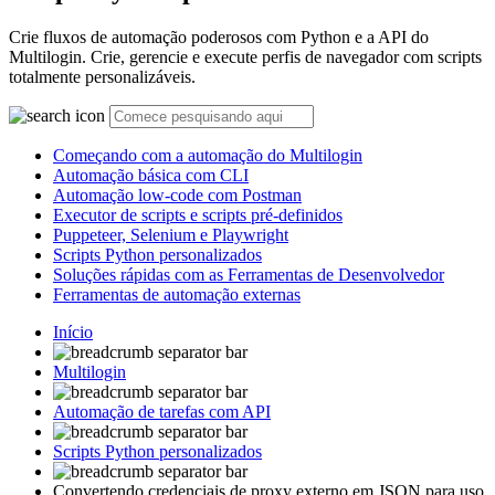
Crie fluxos de automação poderosos com Python e a API do
Multilogin. Crie, gerencie e execute perfis de navegador com scripts
totalmente personalizáveis.
Começando com a automação do Multilogin
Automação básica com CLI
Automação low-code com Postman
Executor de scripts e scripts pré-definidos
Puppeteer, Selenium e Playwright
Scripts Python personalizados
Soluções rápidas com as Ferramentas de Desenvolvedor
Ferramentas de automação externas
Início
Multilogin
Automação de tarefas com API
Scripts Python personalizados
Convertendo credenciais de proxy externo em JSON para uso