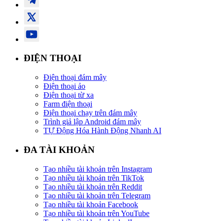
ĐIỆN THOẠI
Điện thoại đám mây
Điện thoại ảo
Điện thoại từ xa
Farm điện thoại
Điện thoại chạy trên đám mây
Trình giả lập Android đám mây
TỰ Động Hóa Hành Động Nhanh AI
ĐA TÀI KHOẢN
Tạo nhiều tài khoản trên Instagram
Tạo nhiều tài khoản trên TikTok
Tạo nhiều tài khoản trên Reddit
Tạo nhiều tài khoản trên Telegram
Tạo nhiều tài khoản Facebook
Tạo nhiều tài khoản trên YouTube