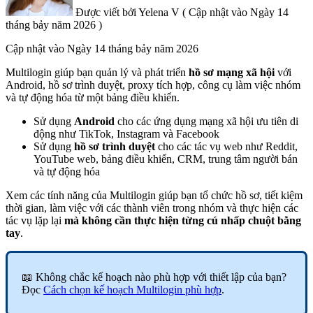
Được viết bởi
Yelena V
(
Cập nhật vào
Ngày 14
tháng bảy năm 2026 )
Cập nhật vào
Ngày 14 tháng bảy năm 2026
Multilogin giúp bạn quản lý và phát triển
hồ sơ mạng xã hội
với
Android, hồ sơ trình duyệt, proxy tích hợp, công cụ làm việc nhóm
và tự động hóa từ một bảng điều khiển.
Sử dụng
Android
cho các ứng dụng mạng xã hội ưu tiên di
động như TikTok, Instagram và Facebook
Sử dụng
hồ sơ trình duyệt
cho các tác vụ web như Reddit,
YouTube web, bảng điều khiển, CRM, trung tâm người bán
và tự động hóa
Xem các tính năng của Multilogin giúp bạn tổ chức hồ sơ, tiết kiệm
thời gian, làm việc với các thành viên trong nhóm và thực hiện các
tác vụ lặp lại
mà không cần thực hiện từng cú nhấp chuột bằng
tay
.
📖 Không chắc kế hoạch nào phù hợp với thiết lập của bạn?
Đọc
Cách chọn kế hoạch Multilogin phù hợp
.