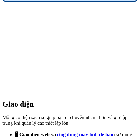
Giao diện
Một giao diện sạch sẽ giúp bạn di chuyển nhanh hơn và giữ tập
trung khi quản lý các thiết lập lớn.
🖥️ Giao diện web và
ứng dụng máy tính để bàn
:
sử dụng