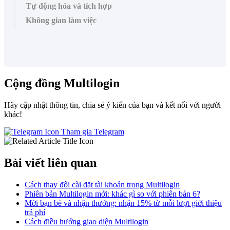
Tự động hóa và tích hợp
Không gian làm việc
Cộng đồng Multilogin
Hãy cập nhật thông tin, chia sẻ ý kiến của bạn và kết nối với người
khác!
Tham gia Telegram
Bài viết liên quan
Cách thay đổi cài đặt tài khoản trong Multilogin
Phiên bản Multilogin mới: khác gì so với phiên bản 6?
Mời bạn bè và nhận thưởng: nhận 15% từ mỗi lượt giới thiệu
trả phí
Cách điều hướng giao diện Multilogin