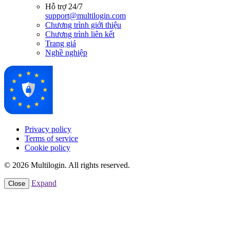
Hỗ trợ 24/7
support@multilogin.com
Chương trình giới thiệu
Chương trình liên kết
Trang giá
Nghề nghiệp
Privacy policy
Terms of service
Cookie policy
© 2026 Multilogin. All rights reserved.
Expand
Close