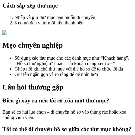
Cách sắp xếp thư mục
Nhấp và giữ thư mục bạn muốn di chuyển
Kéo nó đến vị trí mới trên thanh bên
Mẹo chuyên nghiệp
Sử dụng các thư mục cho các danh mục như “Khách hàng”,
“Hồ sơ thử nghiệm” hoặc “Tài khoản đang xem xét”
Ghép nối ghi chú thư mục với thẻ hồ sơ để tổ chức tối đa
Giữ tên ngắn gọn và rõ ràng để dễ nhìn hơn
Câu hỏi thường gặp
Điều gì xảy ra nếu tôi cố xóa một thư mục?
Bạn sẽ có hai lựa chọn – di chuyển hồ sơ vào thùng rác hoặc xóa
chúng vĩnh viễn.
Tôi có thể di chuyển hồ sơ giữa các thư mục không?