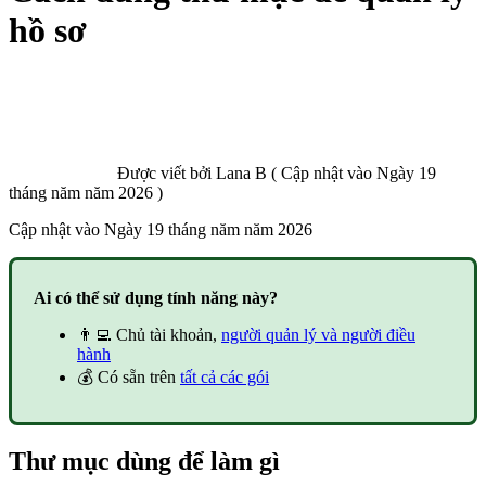
hồ sơ
Được viết bởi
Lana B
(
Cập nhật vào
Ngày 19
tháng năm năm 2026 )
Cập nhật vào
Ngày 19 tháng năm năm 2026
Ai có thể sử dụng tính năng này?
👨‍💻 Chủ tài khoản,
người quản lý và người điều
hành
💰 Có sẵn trên
tất cả các gói
Thư mục dùng để làm gì