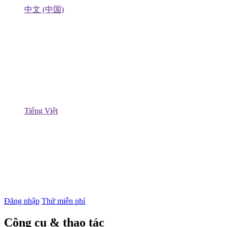
中文 (中国)
Tiếng Việt
Đăng nhập
Thử miễn phí
Công cụ & thao tác