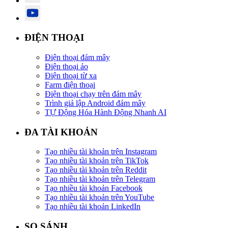
ĐIỆN THOẠI
Điện thoại đám mây
Điện thoại ảo
Điện thoại từ xa
Farm điện thoại
Điện thoại chạy trên đám mây
Trình giả lập Android đám mây
TỰ Động Hóa Hành Động Nhanh AI
ĐA TÀI KHOẢN
Tạo nhiều tài khoản trên Instagram
Tạo nhiều tài khoản trên TikTok
Tạo nhiều tài khoản trên Reddit
Tạo nhiều tài khoản trên Telegram
Tạo nhiều tài khoản Facebook
Tạo nhiều tài khoản trên YouTube
Tạo nhiều tài khoản LinkedIn
SO SÁNH