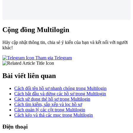
Cộng đồng Multilogin
Hãy cập nhật thông tin, chia sẻ ý kiến của bạn và kết nối với người
khác!
Tham gia Telegram
Bài viết liên quan
Cách đổi tên hồ sơ nhanh chóng trong Multilogin
Cách bắt đầu và dừng các hồ sơ trong Multilogin
Cách sử dụng thẻ hồ sơ trong Multilogin
Cách tìm kiếm, sắp xếp và lọc hồ sơ
Cách quản lý các cột trong Multilogin
Cách kéo và thả các mục trong Multilogin
Điện thoại