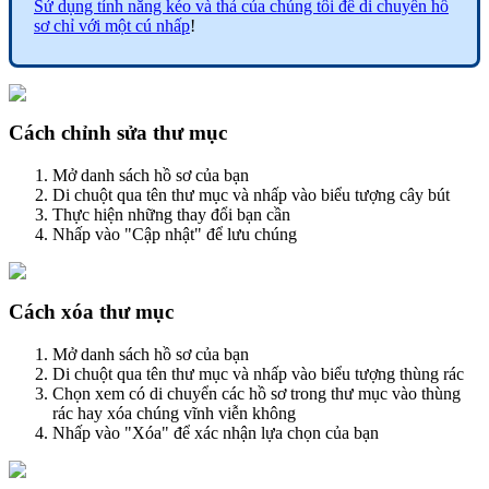
Sử dụng tính năng kéo và thả của chúng tôi để di chuyển hồ
sơ chỉ với một cú nhấp
!
Cách chỉnh sửa thư mục
Mở danh sách hồ sơ của bạn
Di chuột qua tên thư mục và nhấp vào biểu tượng cây bút
Thực hiện những thay đổi bạn cần
Nhấp vào "Cập nhật" để lưu chúng
Cách xóa thư mục
Mở danh sách hồ sơ của bạn
Di chuột qua tên thư mục và nhấp vào biểu tượng thùng rác
Chọn xem có di chuyển các hồ sơ trong thư mục vào thùng
rác hay xóa chúng vĩnh viễn không
Nhấp vào "Xóa" để xác nhận lựa chọn của bạn