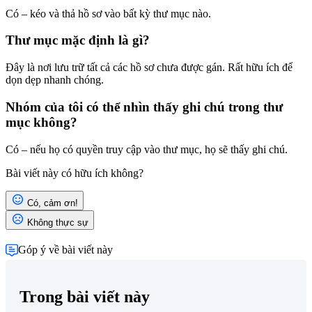
Có – kéo và thả hồ sơ vào bất kỳ thư mục nào.
Thư mục mặc định là gì?
Đây là nơi lưu trữ tất cả các hồ sơ chưa được gán. Rất hữu ích để
dọn dẹp nhanh chóng.
Nhóm của tôi có thể nhìn thấy ghi chú trong thư
mục không?
Có – nếu họ có quyền truy cập vào thư mục, họ sẽ thấy ghi chú.
Bài viết này có hữu ích không?
Có, cảm ơn!
Không thực sự
Góp ý về bài viết này
Trong bài viết này