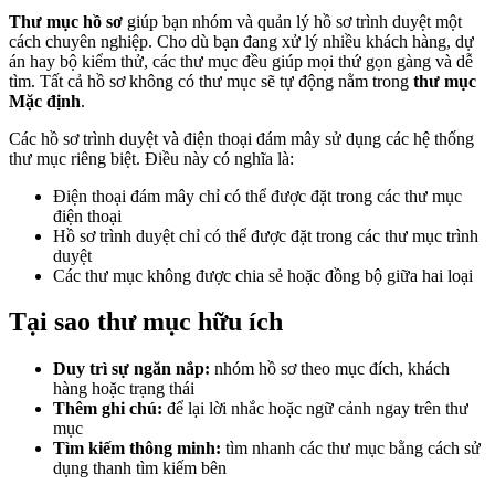
Thư mục hồ sơ
giúp bạn nhóm và quản lý hồ sơ trình duyệt một
cách chuyên nghiệp. Cho dù bạn đang xử lý nhiều khách hàng, dự
án hay bộ kiểm thử, các thư mục đều giúp mọi thứ gọn gàng và dễ
tìm. Tất cả hồ sơ không có thư mục sẽ tự động nằm trong
thư mục
Mặc định
.
Các hồ sơ trình duyệt và điện thoại đám mây sử dụng các hệ thống
thư mục riêng biệt. Điều này có nghĩa là:
Điện thoại đám mây chỉ có thể được đặt trong các thư mục
điện thoại
Hồ sơ trình duyệt chỉ có thể được đặt trong các thư mục trình
duyệt
Các thư mục không được chia sẻ hoặc đồng bộ giữa hai loại
Tại sao thư mục hữu ích
Duy trì sự ngăn nắp:
nhóm hồ sơ theo mục đích, khách
hàng hoặc trạng thái
Thêm ghi chú:
để lại lời nhắc hoặc ngữ cảnh ngay trên thư
mục
Tìm kiếm thông minh:
tìm nhanh các thư mục bằng cách sử
dụng thanh tìm kiếm bên