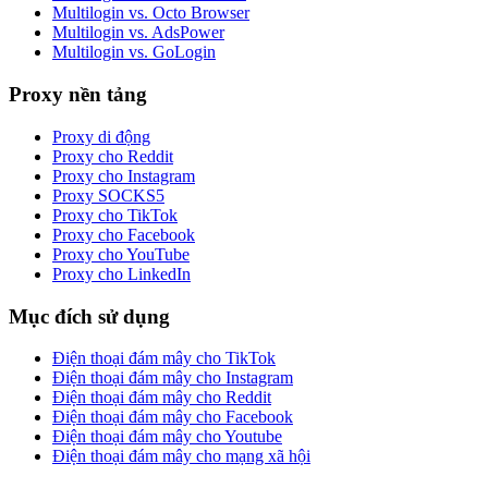
Multilogin vs. Octo Browser
Multilogin vs. AdsPower
Multilogin vs. GoLogin
Proxy nền tảng
Proxy di động
Proxy cho Reddit
Proxy cho Instagram
Proxy SOCKS5
Proxy cho TikTok
Proxy cho Facebook
Proxy cho YouTube
Proxy cho LinkedIn
Mục đích sử dụng
Điện thoại đám mây cho TikTok
Điện thoại đám mây cho Instagram
Điện thoại đám mây cho Reddit
Điện thoại đám mây cho Facebook
Điện thoại đám mây cho Youtube
Điện thoại đám mây cho mạng xã hội