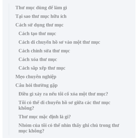
Thư mục dùng để làm gì
Tại sao thư mục hữu ích
Cách sử dụng thư mục
Cách tạo thư mục
Cách di chuyển hồ sơ vào một thư mục
Cách chỉnh sửa thư mục
Cách xóa thư mục
Cách sắp xếp thư mục
Mẹo chuyên nghiệp
Câu hỏi thường gặp
Điều gì xảy ra nếu tôi cố xóa một thư mục?
Tôi có thể di chuyển hồ sơ giữa các thư mục
không?
Thư mục mặc định là gì?
Nhóm của tôi có thể nhìn thấy ghi chú trong thư
mục không?