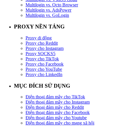
Multilogin vs. Octo Browser
Multilogin vs. AdsPower
Multilogin vs. GoLogin
PROXY NỀN TẢNG
Proxy di động
Proxy cho Reddit
Proxy cho Instagram
Proxy SOCKS5
Proxy cho TikTok
Proxy cho Facebook
Proxy cho YouTube
Proxy cho LinkedIn
MỤC ĐÍCH SỬ DỤNG
Điện thoại đám mây cho TikTok
Điện thoại đám mây cho Instagram
Điện thoại đám mây cho Reddit
Điện thoại đám mây cho Facebook
Điện thoại đám mây cho Youtube
Điện thoại đám mây cho mạng xã hội