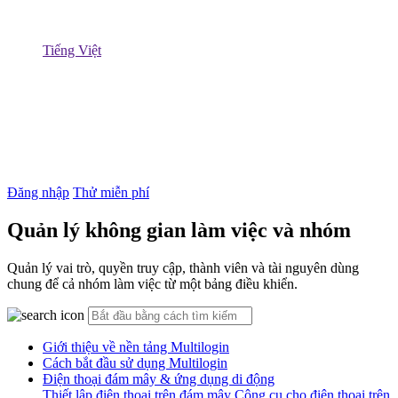
Tiếng Việt
Đăng nhập
Thử miễn phí
Quản lý không gian làm việc và nhóm
Quản lý vai trò, quyền truy cập, thành viên và tài nguyên dùng
chung để cả nhóm làm việc từ một bảng điều khiển.
Giới thiệu về nền tảng Multilogin
Cách bắt đầu sử dụng Multilogin
Điện thoại đám mây & ứng dụng di động
Thiết lập điện thoại trên đám mây
Công cụ cho điện thoại trên