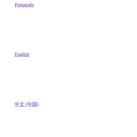
Português
English
中文 (中国)