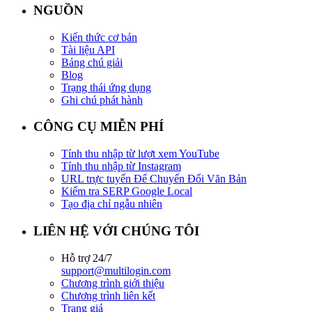
NGUỒN
Kiến thức cơ bản
Tài liệu API
Bảng chú giải
Blog
Trạng thái ứng dụng
Ghi chú phát hành
CÔNG CỤ MIỄN PHÍ
Tính thu nhập từ lượt xem YouTube
Tính thu nhập từ Instagram
URL trực tuyến Để Chuyển Đổi Văn Bản
Kiểm tra SERP Google Local
Tạo địa chỉ ngẫu nhiên
LIÊN HỆ VỚI CHÚNG TÔI
Hỗ trợ 24/7
support@multilogin.com
Chương trình giới thiệu
Chương trình liên kết
Trang giá