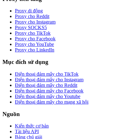
Proxy di động
Proxy cho Reddit
Proxy cho Instagram
Proxy SOCKS5
Proxy cho TikTok
Proxy cho Facebook
Proxy cho YouTube
Proxy cho LinkedIn
Mục đích sử dụng
Điện thoại đám mây cho TikTok
Điện thoại đám mây cho Instagram
Điện thoại đám mây cho Reddit
Điện thoại đám mây cho Facebook
Điện thoại đám mây cho Youtube
Điện thoại đám mây cho mạng xã hội
Nguồn
Kiến thức cơ bản
Tài liệu API
Bảng chú giải