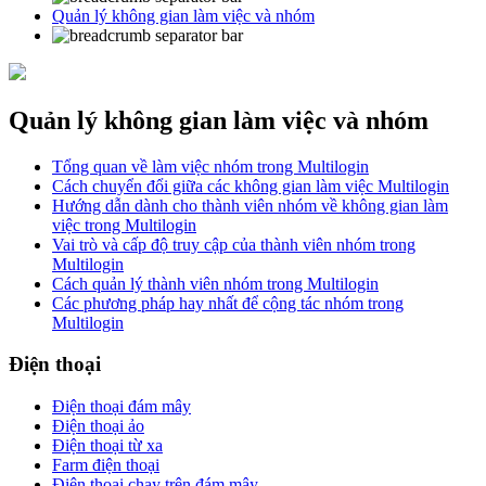
Quản lý không gian làm việc và nhóm
Quản lý không gian làm việc và nhóm
Tổng quan về làm việc nhóm trong Multilogin
Cách chuyển đổi giữa các không gian làm việc Multilogin
Hướng dẫn dành cho thành viên nhóm về không gian làm
việc trong Multilogin
Vai trò và cấp độ truy cập của thành viên nhóm trong
Multilogin
Cách quản lý thành viên nhóm trong Multilogin
Các phương pháp hay nhất để cộng tác nhóm trong
Multilogin
Điện thoại
Điện thoại đám mây
Điện thoại ảo
Điện thoại từ xa
Farm điện thoại
Điện thoại chạy trên đám mây