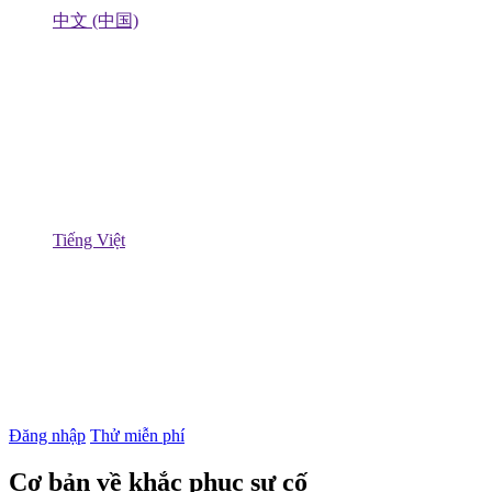
中文 (中国)
Tiếng Việt
Đăng nhập
Thử miễn phí
Cơ bản về khắc phục sự cố