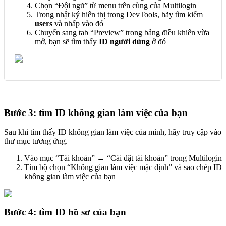
Chọn “Đội ngũ” từ menu trên cùng của Multilogin
Trong nhật ký hiển thị trong DevTools, hãy tìm kiếm
users
và nhấp vào đó
Chuyển sang tab “Preview” trong bảng điều khiển vừa
mở, bạn sẽ tìm thấy
ID người dùng
ở đó
Bước 3: tìm ID không gian làm việc của bạn
Sau khi tìm thấy ID không gian làm việc của mình, hãy truy cập vào
thư mục tương ứng.
Vào mục “Tài khoản” → “Cài đặt tài khoản” trong Multilogin
Tìm bộ chọn “Không gian làm việc mặc định” và sao chép ID
không gian làm việc của bạn
Bước 4: tìm ID hồ sơ của bạn