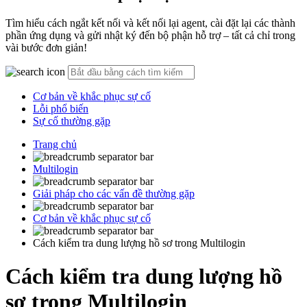
Tìm hiểu cách ngắt kết nối và kết nối lại agent, cài đặt lại các thành
phần ứng dụng và gửi nhật ký đến bộ phận hỗ trợ – tất cả chỉ trong
vài bước đơn giản!
Cơ bản về khắc phục sự cố
Lỗi phổ biến
Sự cố thường gặp
Trang chủ
Multilogin
Giải pháp cho các vấn đề thường gặp
Cơ bản về khắc phục sự cố
Cách kiểm tra dung lượng hồ sơ trong Multilogin
Cách kiểm tra dung lượng hồ
sơ trong Multilogin