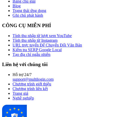
Bảng chú giải
Blog
Trạng thái ứng dụng
Ghi chú phát hành
CÔNG CỤ MIỄN PHÍ
Tính thu nhập từ lượt xem YouTube
Tính thu nhập từ Instagram
URL trực tuyến Để Chuyển Đổi Văn Bản
Kiểm tra SERP Google Local
Tạo địa chỉ ngẫu nhiên
Liên hệ với chúng tôi
Hỗ trợ 24/7
support@multilogin.com
Chương trình giới thiệu
Chương trình liên kết
Trang giá
Nghề nghiệp