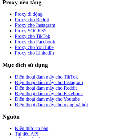
Proxy nền tảng
Proxy di động
Proxy cho Reddit
Proxy cho Instagram
Proxy SOCKS5
Proxy cho TikTok
Proxy cho Facebook
Proxy cho YouTube
Proxy cho LinkedIn
Mục đích sử dụng
Điện thoại đám mây cho TikTok
Điện thoại đám mây cho Instagram
Điện thoại đám mây cho Reddit
Điện thoại đám mây cho Facebook
Điện thoại đám mây cho Youtube
Điện thoại đám mây cho mạng xã hội
Nguồn
Kiến thức cơ bản
Tài liệu API