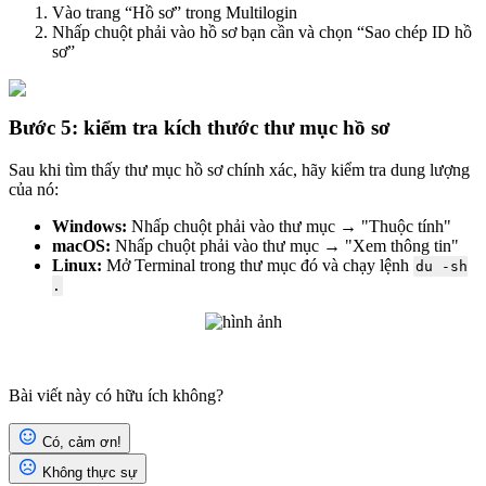
Vào trang “Hồ sơ” trong Multilogin
Nhấp chuột phải vào hồ sơ bạn cần và chọn “Sao chép ID hồ
sơ”
Bước 5: kiểm tra kích thước thư mục hồ sơ
Sau khi tìm thấy thư mục hồ sơ chính xác, hãy kiểm tra dung lượng
của nó:
Windows:
Nhấp chuột phải vào thư mục → "Thuộc tính"
macOS:
Nhấp chuột phải vào thư mục → "Xem thông tin"
Linux:
Mở Terminal trong thư mục đó và chạy lệnh
du -sh
.
Bài viết này có hữu ích không?
Có, cảm ơn!
Không thực sự