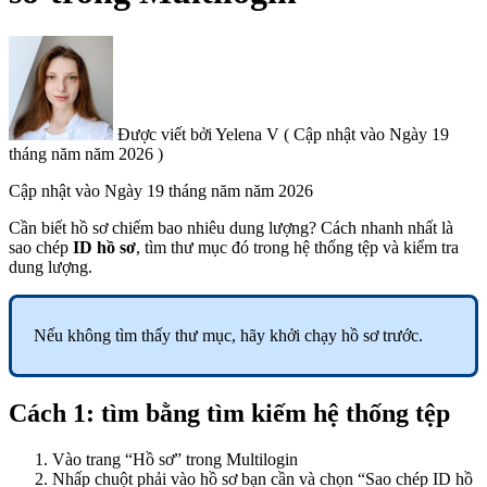
Được viết bởi
Yelena V
(
Cập nhật vào
Ngày 19
tháng năm năm 2026 )
Cập nhật vào
Ngày 19 tháng năm năm 2026
Cần biết hồ sơ chiếm bao nhiêu dung lượng? Cách nhanh nhất là
sao chép
ID hồ sơ
, tìm thư mục đó trong hệ thống tệp và kiểm tra
dung lượng.
Nếu không tìm thấy thư mục, hãy khởi chạy hồ sơ trước.
Cách 1: tìm bằng tìm kiếm hệ thống tệp
Vào trang “Hồ sơ” trong Multilogin
Nhấp chuột phải vào hồ sơ bạn cần và chọn “Sao chép ID hồ