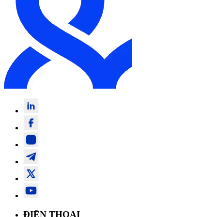
ĐIỆN THOẠI