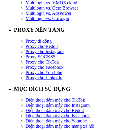
Multilogin vs. VMOS cloud
Multilogin vs. Octo Browser
Multilogin vs. AdsPower
Multilogin vs. GoLogin
PROXY NỀN TẢNG
Proxy di động
Proxy cho Reddit
Proxy cho Instagram
Proxy SOCKS5
Proxy cho TikTok
Proxy cho Facebook
Proxy cho YouTube
Proxy cho LinkedIn
MỤC ĐÍCH SỬ DỤNG
Điện thoại đám mây cho TikTok
Điện thoại đám mây cho Instagram
Điện thoại đám mây cho Reddit
Điện thoại đám mây cho Facebook
Điện thoại đám mây cho Youtube
Điện thoại đám mây cho mạng xã hội