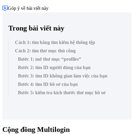
Góp ý về bài viết này
Trong bài viết này
Cách 1: tìm bằng tìm kiếm hệ thống tệp
Cách 2: tìm thư mục thủ công
Bước 1: mở thư mục “profiles”
Bước 2: tìm ID người dùng của bạn
Bước 3: tìm ID không gian làm việc của bạn
Bước 4: tìm ID hồ sơ của bạn
Bước 5: kiểm tra kích thước thư mục hồ sơ
Cộng đồng Multilogin