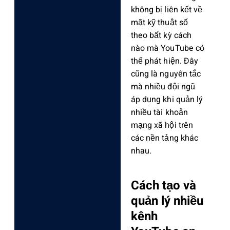
không bị liên kết về
mặt kỹ thuật số
theo bất kỳ cách
nào mà YouTube có
thể phát hiện. Đây
cũng là nguyên tắc
mà nhiều đội ngũ
áp dụng khi
quản lý
nhiều tài khoản
mạng xã hội
trên
các nền tảng khác
nhau.
Cách tạo và
quản lý nhiều
kênh