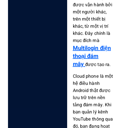
được vận hành bởi
một người khác,
trên một thiết bị
khác, từ một vị trí
khác. Đây chính là
mục đích mà
Multilogin điện
thoại đám
mây
được tạo ra.
Cloud phone là một
hệ điều hành
Android thật được
lưu trữ trên nền
tảng đám mây. Khi
bạn quản lý kênh
YouTube thông qua
đó, bạn đang hoạt