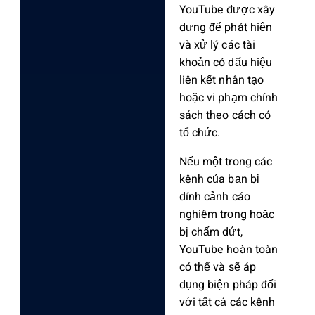
YouTube được xây
dựng để phát hiện
và xử lý các tài
khoản có dấu hiệu
liên kết nhân tạo
hoặc vi phạm chính
sách theo cách có
tổ chức.
Nếu một trong các
kênh của bạn bị
dính cảnh cáo
nghiêm trọng hoặc
bị chấm dứt,
YouTube hoàn toàn
có thể và sẽ áp
dụng biện pháp đối
với tất cả các kênh