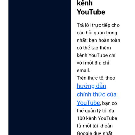
kênh
YouTube
Trả lời trực tiếp cho
câu hỏi quan trọng
nhất: bạn hoàn toàn
có thể tạo thêm
kênh YouTube chỉ
với một địa chỉ
email.
Trên thực tế, theo
hướng dẫn
chính thức của
YouTube
, bạn có
thể quản lý tối đa
100 kênh YouTube
từ một tài khoản
Google duy nhất.