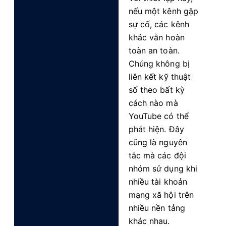
nếu một kênh gặp
sự cố, các kênh
khác vẫn hoàn
toàn an toàn.
Chúng không bị
liên kết kỹ thuật
số theo bất kỳ
cách nào mà
YouTube có thể
phát hiện. Đây
cũng là nguyên
tắc mà các đội
nhóm sử dụng khi
nhiều tài khoản
mạng xã hội
trên
nhiều nền tảng
khác nhau.