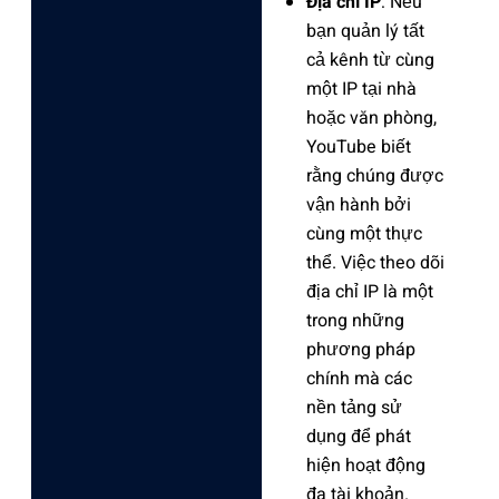
Địa chỉ IP
: Nếu
bạn quản lý tất
cả kênh từ cùng
một IP tại nhà
hoặc văn phòng,
YouTube biết
rằng chúng được
vận hành bởi
cùng một thực
thể. Việc theo dõi
địa chỉ IP là một
trong những
phương pháp
chính mà các
nền tảng sử
dụng để phát
hiện hoạt động
đa tài khoản.