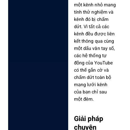
một kênh nhỏ mang
tính thử nghiệm và
kênh đó bị chấm
dứt. Vì tất cả các
kênh đều được liên
kết thông qua cùng
một dấu vân tay số,
các hệ thống tự
động của YouTube
có thể gắn cờ và
chấm dứt toàn bộ
mạng lưới kênh
của bạn chỉ sau
một đêm.
Giải pháp
chuyên