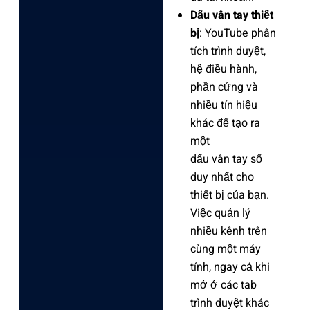
Dấu vân tay thiết
bị
: YouTube phân
tích trình duyệt,
hệ điều hành,
phần cứng và
nhiều tín hiệu
khác để tạo ra
một
dấu vân tay số
duy nhất cho
thiết bị của bạn.
Việc quản lý
nhiều kênh trên
cùng một máy
tính, ngay cả khi
mở ở các tab
trình duyệt khác