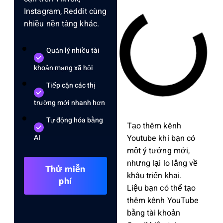
Instagram, Reddit cùng
nhiều nền tảng khác.
Quản lý nhiều tài
khoản mạng xã hội
Tiếp cận các thị
trường mới nhanh hơn
Tự động hóa bằng
Tạo thêm kênh
Youtube khi bạn có
AI
một ý tưởng mới,
nhưng lại lo lắng về
Thử miễn
khâu triển khai.
phí
Liệu bạn có thể tạo
thêm kênh YouTube
bằng tài khoản