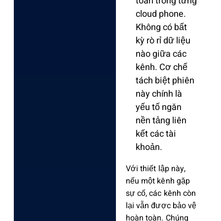
toàn trong từng
cloud phone.
Không có bất
kỳ rò rỉ dữ liệu
nào giữa các
kênh. Cơ chế
tách biệt phiên
này chính là
yếu tố ngăn
nền tảng liên
kết các tài
khoản.
Với thiết lập này,
nếu một kênh gặp
sự cố, các kênh còn
lại vẫn được bảo vệ
hoàn toàn. Chúng