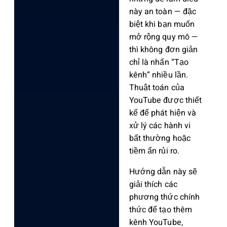
này an toàn — đặc
biệt khi bạn muốn
mở rộng quy mô —
thì không đơn giản
chỉ là nhấn “Tạo
kênh” nhiều lần.
Thuật toán của
YouTube được thiết
kế để phát hiện và
xử lý các hành vi
bất thường hoặc
tiềm ẩn rủi ro.
Hướng dẫn này sẽ
giải thích các
phương thức chính
thức để tạo thêm
kênh YouTube,