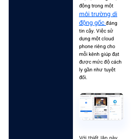
động trong một
môi trường di
động gốc
đáng
tin cậy. Việc sử
dụng một cloud
phone riêng cho
mỗi kênh giúp đạt
được mức độ cách
ly gần như tuyệt
đối.
Với thiết lập này,