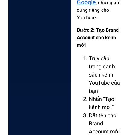
Google
, nhưng áp
dụng riêng cho
YouTube.
Bước 2: Tạo Brand
Account cho kênh
mới
Truy cập
trang danh
sách kênh
YouTube của
bạn
Nhấn “Tạo
kênh mới”
Đặt tên cho
Brand
Account mới