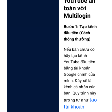
YouTube an
toàn với
Multilogin
Bước 1: Tạo kênh
đầu tiên (Cách
thông thường)
Nếu bạn chưa có,
hãy tạo kênh
YouTube đầu tiên
bằng tài khoản
Google chính của
mình. Đây sẽ là
kênh cá nhân của
bạn. Quy trình này
tạo
tương tự như
tài khoản