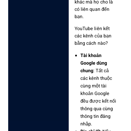
khác mà họ cho là
có liên quan đến
bạn.
YouTube liên kết
các kênh của bạn
bằng cách nào?
Tài khoản
Google dùng
chung
: Tất cả
các kênh thuộc
cùng một tài
khoản Google
đều được kết nối
thông qua cùng
thông tin đăng
nhập.