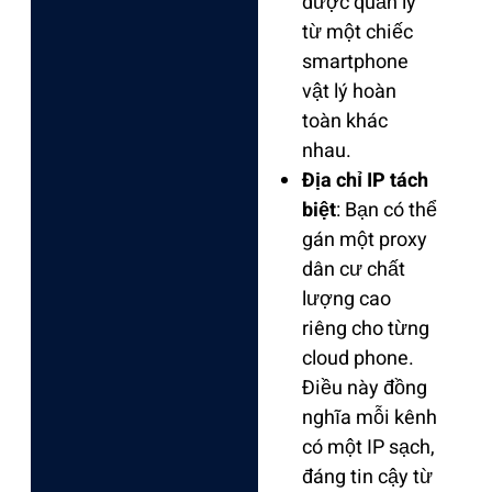
được quản lý
từ một chiếc
smartphone
vật lý hoàn
toàn khác
nhau.
Địa chỉ IP tách
biệt
: Bạn có thể
gán một
proxy
dân cư
chất
lượng cao
riêng cho từng
cloud phone.
Điều này đồng
nghĩa mỗi kênh
có một IP sạch,
đáng tin cậy từ