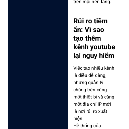
trên mọi nền tảng.
Rủi ro tiềm
ẩn: Vì sao
tạo thêm
kênh youtube
lại nguy hiểm
Việc tạo nhiều kênh
là điều dễ dàng,
nhưng quản lý
chúng trên cùng
một thiết bị và cùng
một địa chỉ IP mới
là nơi rủi ro xuất
hiện.
Hệ thống của