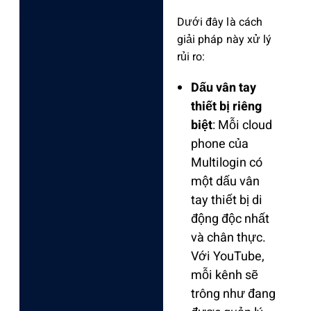
Dưới đây là cách
giải pháp này xử lý
rủi ro:
Dấu vân tay
thiết bị riêng
biệt
: Mỗi cloud
phone của
Multilogin có
một
dấu vân
tay thiết bị
di
động độc nhất
và chân thực.
Với YouTube,
mỗi kênh sẽ
trông như đang