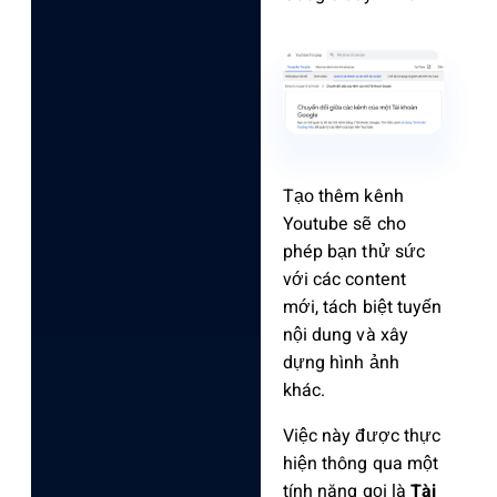
Tạo thêm kênh
Youtube sẽ cho
phép bạn thử sức
với các content
mới, tách biệt tuyến
nội dung và xây
dựng hình ảnh
khác.
Việc này được thực
hiện thông qua một
tính năng gọi là
Tài