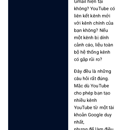
Gmail hiện tại
không? YouTube có
liên kết kênh mới
với kênh chính của
bạn không? Nếu
một kênh bị dính
cảnh cáo, liệu toàn
bộ hệ thống kênh
có gặp rủi ro?
Đây đều là những
câu hỏi rất đúng.
Mặc dù YouTube
cho phép bạn tạo
nhiều kênh
YouTube từ một tài
khoản Google duy
nhất,
nhưng để làm điều