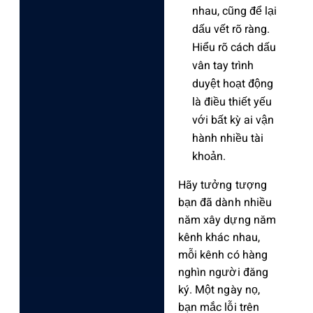
nhau, cũng để lại
dấu vết rõ ràng.
Hiểu rõ cách dấu
vân tay trình
duyệt hoạt động
là điều thiết yếu
với bất kỳ ai vận
hành nhiều tài
khoản.
Hãy tưởng tượng
bạn đã dành nhiều
năm xây dựng năm
kênh khác nhau,
mỗi kênh có hàng
nghìn người đăng
ký. Một ngày nọ,
bạn mắc lỗi trên