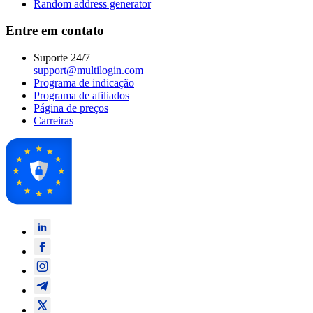
Random address generator
Entre em contato
Suporte 24/7
support@multilogin.com
Programa de indicação
Programa de afiliados
Página de preços
Carreiras