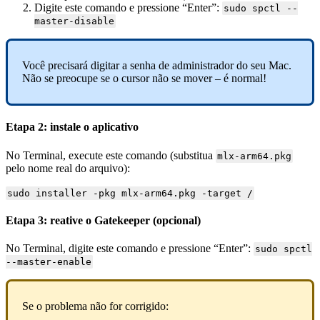
Digite este comando e pressione “Enter”:
sudo spctl --
master-disable
Você precisará digitar a senha de administrador do seu Mac.
Não se preocupe se o cursor não se mover – é normal!
Etapa 2: instale o aplicativo
No Terminal, execute este comando (substitua
mlx-arm64.pkg
pelo nome real do arquivo):
sudo installer -pkg mlx-arm64.pkg -target /
Etapa 3: reative o Gatekeeper (opcional)
No Terminal, digite este comando e pressione “Enter”:
sudo spctl
--master-enable
Se o problema não for corrigido: