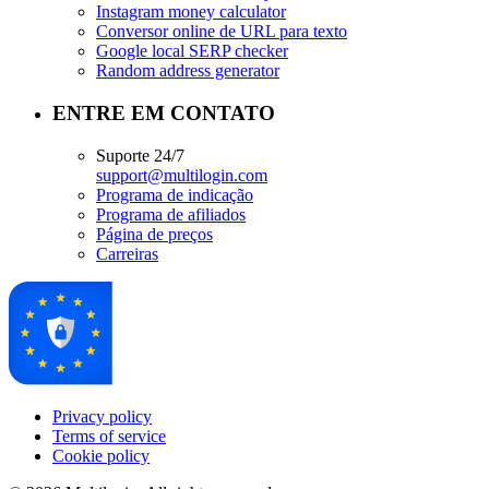
Instagram money calculator
Conversor online de URL para texto
Google local SERP checker
Random address generator
ENTRE EM CONTATO
Suporte 24/7
support@multilogin.com
Programa de indicação
Programa de afiliados
Página de preços
Carreiras
Privacy policy
Terms of service
Cookie policy