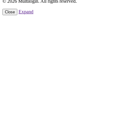
© 2026 Multilogin. All rights reserved.
Expand
Close