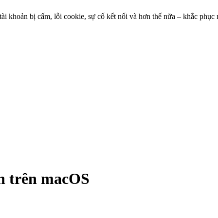
 tài khoản bị cấm, lỗi cookie, sự cố kết nối và hơn thế nữa – khắc phụ
in trên macOS