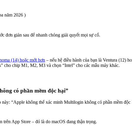
ba năm 2026 )
c đơn giản sau để nhanh chóng giải quyết mọi sự cố.
onoma (14) hoặc mới hơn
nếu hệ điều hành của bạn là Ventura (12) ho
–
es” cho chip M1, M2, M3 và chọn “Intel” cho các mẫu máy khác.
không có phần mềm độc hại”
áo này: “Apple không thể xác minh Multilogin không có phần mềm độc 
n trên App Store – đó là do macOS đang thận trọng.