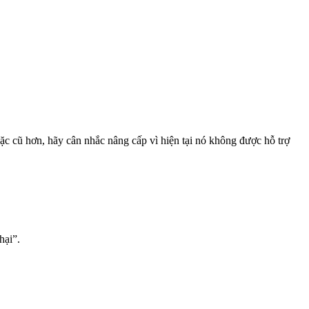
ặc cũ hơn, hãy cân nhắc nâng cấp vì hiện tại nó không được hỗ trợ
hại”.