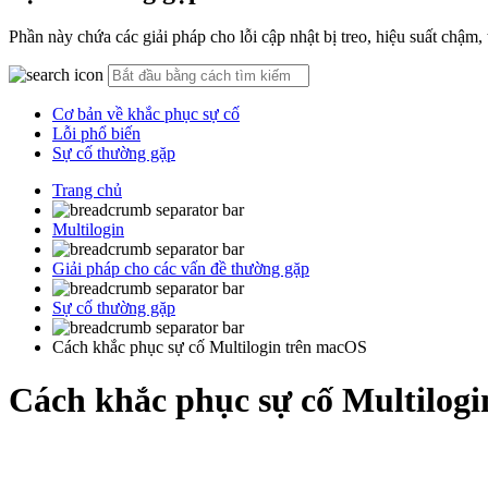
Phần này chứa các giải pháp cho lỗi cập nhật bị treo, hiệu suất chậm,
Cơ bản về khắc phục sự cố
Lỗi phổ biến
Sự cố thường gặp
Trang chủ
Multilogin
Giải pháp cho các vấn đề thường gặp
Sự cố thường gặp
Cách khắc phục sự cố Multilogin trên macOS
Cách khắc phục sự cố Multilog