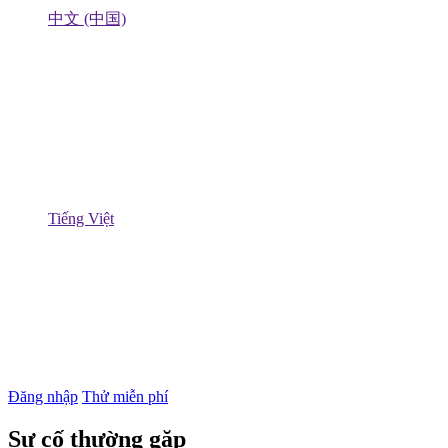
中文 (中国)
Tiếng Việt
Đăng nhập
Thử miễn phí
Sự cố thường gặp