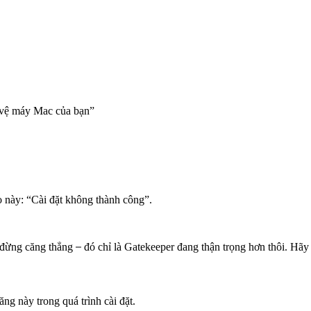
 vệ máy Mac của bạn”
o này: “Cài đặt không thành công”.
–
g đừng căng thẳng
đó chỉ là Gatekeeper đang thận trọng hơn thôi. Hãy
ng này trong quá trình cài đặt.