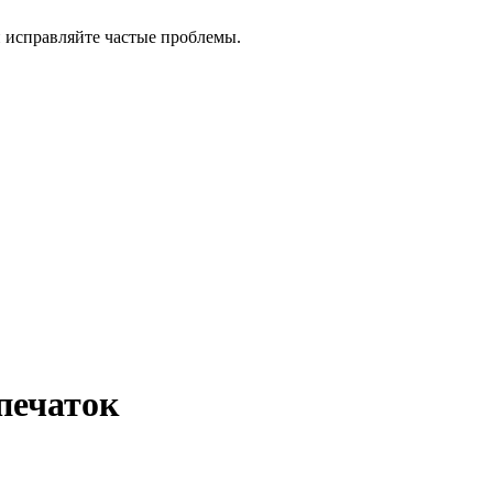
и исправляйте частые проблемы.
печаток