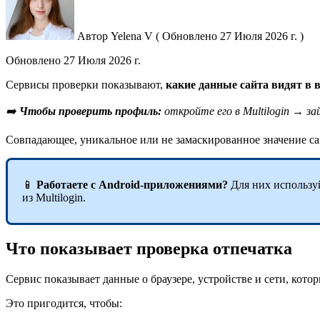
Автор
Yelena V
(
Обновлено
27 Июля 2026 г. )
Обновлено
27 Июля 2026 г.
Сервисы проверки показывают,
какие данные сайта видят в
➡️
Чтобы проверить профиль:
откройте его в Multilogin → з
Совпадающее, уникальное или не замаскированное значение са
📱
Работаете с Android-приложениями?
Для них использ
из Multilogin.
Что показывает проверка отпечатка
Сервис показывает данные о браузере, устройстве и сети, кото
Это пригодится, чтобы: