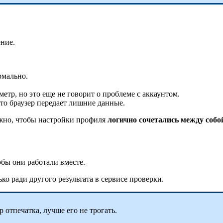
ение.
рмально.
етр, но это еще не говорит о проблеме с аккаунтом.
что браузер передает лишние данные.
жно, чтобы настройки профиля
логично сочетались между собо
тобы они работали вместе.
ко ради другого результата в сервисе проверки.
р отпечатка, лучше его не трогать.