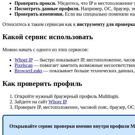
Проверить
прокси
.
Убедитесь, что IP и местоположение т
Посмотреть данные профиля.
Например, ОС, браузер, э
Проверить изменения.
Если вы специально поменяли нас
Относитесь к таким сервисам как к
инструменту для проверк
Какой сервис использовать
Можно начать с одного из этих сервисов:
Whoer IP
— быстро показывает IP, местоположение, часов
Pixelscan
— помогает заметить возможные несоответствия
BrowserLeaks
— показывает больше технических данных,
Как проверить профиль
Откройте нужный браузерный профиль Multilogin.
Зайдите на сайт
Whoer IP
.
Проверьте IP, местоположение, часовой пояс, браузер, ОС
Открывайте сервис проверки именно внутри профиля Mul