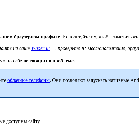
 вашем браузерном профиле
. Используйте их, чтобы заметить ч
айдите на сайт
Whoer IP
→ проверьте IP, местоположение, браузе
мо по себе
не говорит о проблеме.
уйте
облачные телефоны
. Они позволяют запускать нативные And
рые доступны сайту.