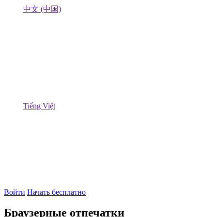
中文 (中国)
Tiếng Việt
Войти
Начать бесплатно
Браузерные отпечатки