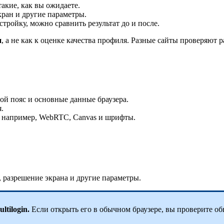
акие, как вы ожидаете.
кран и другие параметры.
тройку, можно сравнить результат до и после.
и
, а не как к оценке качества профиля. Разные сайты проверяют 
ой пояс и основные данные браузера.
.
 например, WebRTC, Canvas и шрифты.
, разрешение экрана и другие параметры.
tilogin.
Если открыть его в обычном браузере, вы проверите об