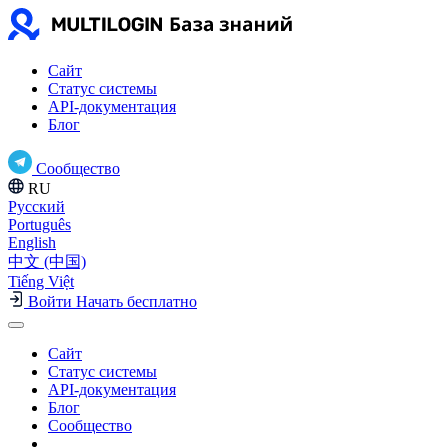
Сайт
Статус системы
API-документация
Блог
Сообщество
RU
Русский
Português
English
中文 (中国)
Tiếng Việt
Войти
Начать бесплатно
Сайт
Статус системы
API-документация
Блог
Сообщество