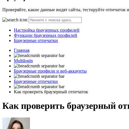
Проверяйте, какие данные видят сайты, тестируйте отпечаток 
Настройка браузерных профилей
Функции браузерных профилей
Браузерные отпечатки
Главная
Multilogin
Браузерные профили и веб-аккаунты
Браузерные отпечатки
Как проверить браузерный отпечаток
Как проверить браузерный от