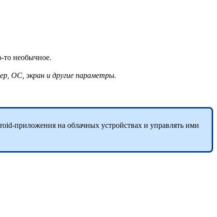
то-то необычное.
р, ОС, экран и другие параметры.
roid-приложения на облачных устройствах и управлять ими