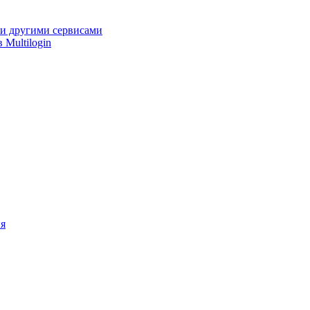
 и другими сервисами
Multilogin
ия