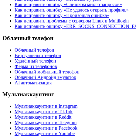
Как исправить ошибку «Слишком много запросов»
Как исправить ошибку «Не удалось открыть профиль»
Как исправить ошибку «Произошла ошибка»
Как исправить проблемы с сервером Linux в Multilogin
Как исправить ошибку «ERR_SOCKS_CONNECTION_F
Облачный телефон
Облачный телефон
Виртуальный телефон
Удалённый телефон
Ферма из телефонов
Облачный мобильный телефон
Облачный Андройд эмулятор
AI автоматизация
Мультиаккаунтинг
Мультиаккаунтинг в Instagram
Мультиаккаунтинг в TikTok
Мультиаккаунтинг в Reddit
Мультиаккаунтинг в Telegram
Мультиаккаунтинг в Facebook
Мультиаккаунтинг в Youtube