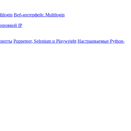
ilogin
Веб-интерфейс Multilogin
ировкой IP
крипты
Puppeteer, Selenium и Playwright
Настраиваемые Python-