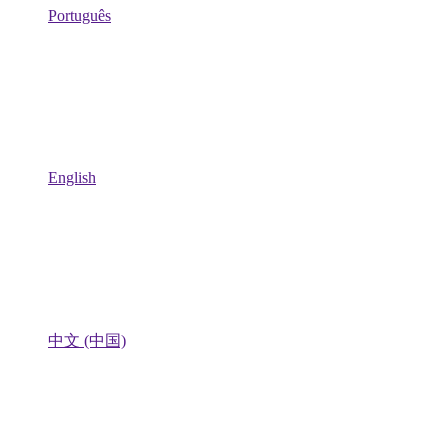
Português
English
中文 (中国)