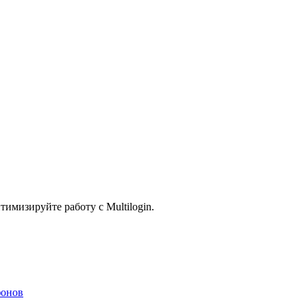
имизируйте работу с Multilogin.
фонов