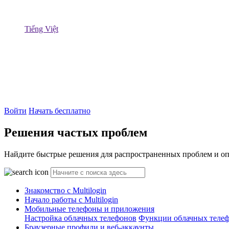
Tiếng Việt
Войти
Начать бесплатно
Решения частых проблем
Найдите быстрые решения для распространенных проблем и опт
Знакомство с Multilogin
Начало работы с Multilogin
Мобильные телефоны и приложения
Настройка облачных телефонов
Функции облачных теле
Браузерные профили и веб-аккаунты