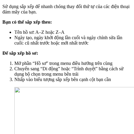
Sử dụng sắp xếp để nhanh chóng thay đổi thứ tự của các điện thoại
đám mây của bạn.
Bạn có thể sắp xếp theo:
Tên hồ sơ: A–Z hoặc Z–A
Ngày tạo, ngày khởi động lần cuối và ngày chỉnh sửa lần
cuối: cũ nhất trước hoặc mới nhất trước
Để sắp xếp hồ sơ:
Mở phần “Hồ sơ” trong menu điều hướng trên cùng
Chuyển sang “Di động” hoặc “Trình duyệt” bằng cách sử
dụng bộ chọn trong menu bên trái
Nhấp vào biểu tượng sắp xếp bên cạnh cột bạn cần