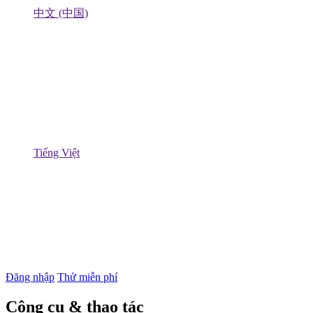
中文 (中国)
Tiếng Việt
Đăng nhập
Thử miễn phí
Công cụ & thao tác