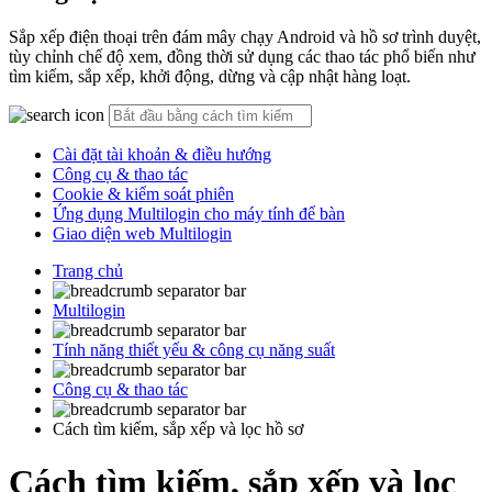
Sắp xếp điện thoại trên đám mây chạy Android và hồ sơ trình duyệt,
tùy chỉnh chế độ xem, đồng thời sử dụng các thao tác phổ biến như
tìm kiếm, sắp xếp, khởi động, dừng và cập nhật hàng loạt.
Cài đặt tài khoản & điều hướng
Công cụ & thao tác
Cookie & kiểm soát phiên
Ứng dụng Multilogin cho máy tính để bàn
Giao diện web Multilogin
Trang chủ
Multilogin
Tính năng thiết yếu & công cụ năng suất
Công cụ & thao tác
Cách tìm kiếm, sắp xếp và lọc hồ sơ
Cách tìm kiếm, sắp xếp và lọc