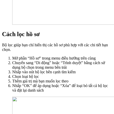
Cách lọc hồ sơ
Bộ lọc giúp bạn chỉ hiển thị các hồ sơ phù hợp với các chi tiết bạn
chọn.
Mở phần “Hồ sơ” trong menu điều hướng trên cùng
Chuyển sang “Di động” hoặc “Trình duyệt” bằng cách sử
dụng bộ chọn trong menu bên trái
Nhấp vào nút bộ lọc bên cạnh tìm kiếm
Chọn loại bộ lọc
Thêm giá trị mà bạn muốn lọc theo
Nhấp “OK” để áp dụng hoặc “Xóa” để loại bỏ tất cả bộ lọc
và đặt lại danh sách