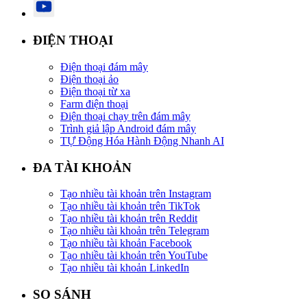
ĐIỆN THOẠI
Điện thoại đám mây
Điện thoại ảo
Điện thoại từ xa
Farm điện thoại
Điện thoại chạy trên đám mây
Trình giả lập Android đám mây
TỰ Động Hóa Hành Động Nhanh AI
ĐA TÀI KHOẢN
Tạo nhiều tài khoản trên Instagram
Tạo nhiều tài khoản trên TikTok
Tạo nhiều tài khoản trên Reddit
Tạo nhiều tài khoản trên Telegram
Tạo nhiều tài khoản Facebook
Tạo nhiều tài khoản trên YouTube
Tạo nhiều tài khoản LinkedIn
SO SÁNH