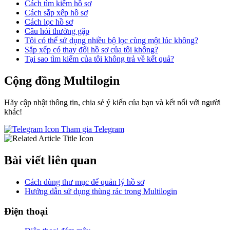
Cách tìm kiếm hồ sơ
Cách sắp xếp hồ sơ
Cách lọc hồ sơ
Câu hỏi thường gặp
Tôi có thể sử dụng nhiều bộ lọc cùng một lúc không?
Sắp xếp có thay đổi hồ sơ của tôi không?
Tại sao tìm kiếm của tôi không trả về kết quả?
Cộng đồng Multilogin
Hãy cập nhật thông tin, chia sẻ ý kiến của bạn và kết nối với người
khác!
Tham gia Telegram
Bài viết liên quan
Cách dùng thư mục để quản lý hồ sơ
Hướng dẫn sử dụng thùng rác trong Multilogin
Điện thoại