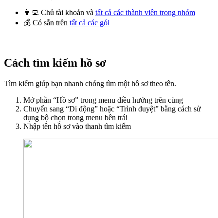
👨‍💻 Chủ tài khoản và
tất cả các thành viên trong nhóm
💰 Có sẵn trên
tất cả các gói
Cách tìm kiếm hồ sơ
Tìm kiếm giúp bạn nhanh chóng tìm một hồ sơ theo tên.
Mở phần “Hồ sơ” trong menu điều hướng trên cùng
Chuyển sang “Di động” hoặc “Trình duyệt” bằng cách sử
dụng bộ chọn trong menu bên trái
Nhập tên hồ sơ vào thanh tìm kiếm