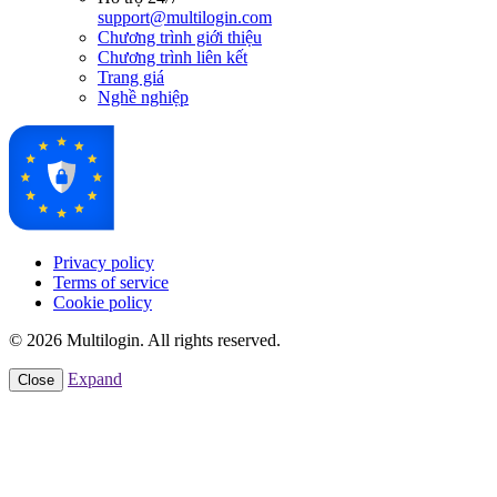
support@multilogin.com
Chương trình giới thiệu
Chương trình liên kết
Trang giá
Nghề nghiệp
Privacy policy
Terms of service
Cookie policy
© 2026 Multilogin. All rights reserved.
Expand
Close