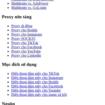
Multilogin vs. AdsPower
Multilogin vs. GoLogin
Proxy nền tảng
Proxy di động
Proxy cho Reddit
Proxy cho Instagram
Proxy SOCKS5
Proxy cho TikTok
Proxy cho Facebook
Proxy cho YouTube
Proxy cho LinkedIn
Mục đích sử dụng
Điện thoại đám mây cho TikTok
Điện thoại đám mây cho Instagram
Điện thoại đám mây cho Reddit
Điện thoại đám mây cho Facebook
Điện thoại đám mây cho Youtube
Điện thoại đám mây cho mạng xã hội
Nguồn