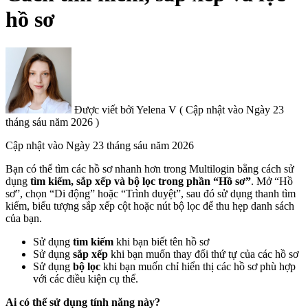
hồ sơ
Được viết bởi
Yelena V
(
Cập nhật vào
Ngày 23
tháng sáu năm 2026 )
Cập nhật vào
Ngày 23 tháng sáu năm 2026
Bạn có thể tìm các hồ sơ nhanh hơn trong Multilogin bằng cách sử
dụng
tìm kiếm, sắp xếp và bộ lọc trong phần “Hồ sơ”
. Mở “Hồ
sơ”, chọn “Di động” hoặc “Trình duyệt”, sau đó sử dụng thanh tìm
kiếm, biểu tượng sắp xếp cột hoặc nút bộ lọc để thu hẹp danh sách
của bạn.
Sử dụng
tìm kiếm
khi bạn biết tên hồ sơ
Sử dụng
sắp xếp
khi bạn muốn thay đổi thứ tự của các hồ sơ
Sử dụng
bộ lọc
khi bạn muốn chỉ hiển thị các hồ sơ phù hợp
với các điều kiện cụ thể.
Ai có thể sử dụng tính năng này?