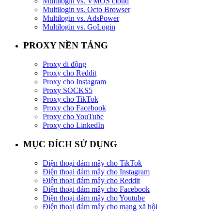
Multilogin vs. VMOS cloud
Multilogin vs. Octo Browser
Multilogin vs. AdsPower
Multilogin vs. GoLogin
PROXY NỀN TẢNG
Proxy di động
Proxy cho Reddit
Proxy cho Instagram
Proxy SOCKS5
Proxy cho TikTok
Proxy cho Facebook
Proxy cho YouTube
Proxy cho LinkedIn
MỤC ĐÍCH SỬ DỤNG
Điện thoại đám mây cho TikTok
Điện thoại đám mây cho Instagram
Điện thoại đám mây cho Reddit
Điện thoại đám mây cho Facebook
Điện thoại đám mây cho Youtube
Điện thoại đám mây cho mạng xã hội