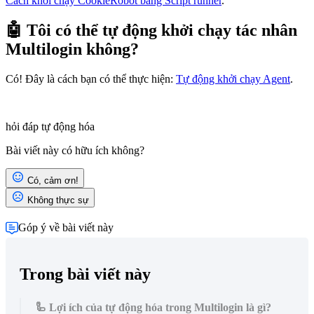
Cách khởi chạy CookieRobot bằng Script runner
.
🤖 Tôi có thể tự động khởi chạy tác nhân
Multilogin không?
Có! Đây là cách bạn có thể thực hiện:
Tự động khởi chạy Agent
.
hỏi đáp
tự động hóa
Bài viết này có hữu ích không?
Có, cảm ơn!
Không thực sự
Góp ý về bài viết này
Trong bài viết này
🦾 Lợi ích của tự động hóa trong Multilogin là gì?