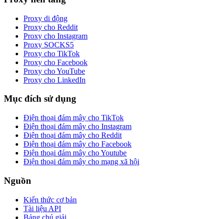
Proxy di động
Proxy cho Reddit
Proxy cho Instagram
Proxy SOCKS5
Proxy cho TikTok
Proxy cho Facebook
Proxy cho YouTube
Proxy cho LinkedIn
Mục đích sử dụng
Điện thoại đám mây cho TikTok
Điện thoại đám mây cho Instagram
Điện thoại đám mây cho Reddit
Điện thoại đám mây cho Facebook
Điện thoại đám mây cho Youtube
Điện thoại đám mây cho mạng xã hội
Nguồn
Kiến thức cơ bản
Tài liệu API
Bảng chú giải