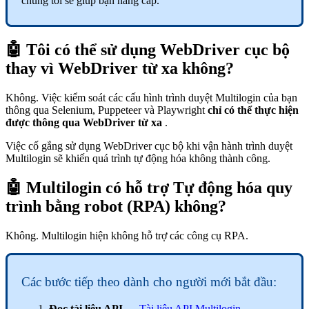
chúng tôi sẽ giúp bạn nâng cấp.
🤖 Tôi có thể sử dụng WebDriver cục bộ
thay vì WebDriver từ xa không?
Không. Việc kiểm soát các cấu hình trình duyệt Multilogin của bạn
thông qua Selenium, Puppeteer và Playwright
chỉ có thể thực hiện
được thông qua WebDriver từ xa
.
Việc cố gắng sử dụng WebDriver cục bộ khi vận hành trình duyệt
Multilogin sẽ khiến quá trình tự động hóa không thành công.
🤖 Multilogin có hỗ trợ Tự động hóa quy
trình bằng robot (RPA) không?
Không. Multilogin hiện không hỗ trợ các công cụ RPA.
Các bước tiếp theo dành cho người mới bắt đầu:
Đọc tài liệu
API
→
Tài liệu API Multilogin