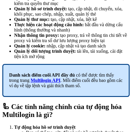
kiểm tra quyền thư mục
Quản lý
hồ sơ trình duyệt
:
tạo, cập nhật, di chuyển, xóa,
khôi phục, sao chép, nhập, xuất, quản lý thẻ
Quản lý thư mục:
tạo, cập nhật, xóa, liệt kê
Thực hiện các hoạt động cấu hình:
bắt đầu và dừng cấu
hình (thông thường và nhanh)
Nhận thông tin proxy:
tạo proxy, trả về thông tin chi tiết về
proxy và kiểm tra số dư lưu lượng proxy hiện tại
Quản lý cookie:
nhập, cập nhật và tạo danh sách
Quản lý đối tượng trình duyệt:
tải lên, tải xuống, cài đặt
tiện ích mở rộng
Danh sách điểm cuối
API
đầy đủ
có thể được tìm thấy
trong trang
Multilogin API
. Mỗi điểm cuối đều bao gồm các
ví dụ về tập lệnh và giải thích tham số.
🦾 Các tính năng chính của tự động hóa
Multilogin là gì?
Tự động hóa
hồ sơ trình duyệt