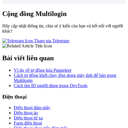
Cộng đồng Multilogin
Hãy cập nhật thông tin, chia sẻ ý kiến của bạn và kết nối với người
khác!
Tham gia Telegram
Bài viết liên quan
Ví dụ về tự động hóa Puppeteer
Cách tự động khởi chạy ứng dụng máy tính để bàn trong
Multilogin
Cách tìm ID người dùng trong DevTools
Điện thoại
Điện thoại đám mây
Điện thoại ảo
Điện thoại từ xa
Farm điện thoại