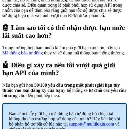
được chia sẻ. Điều quan trọng là phải phối hợp sử dụng API trong
nhóm của bạn để đảm bảo rằng giới hạn tốc độ được chia sẻ được
sử dụng hiệu quả và tránh vượt quá RPM được phân bổ.
🤖 Làm sao tôi có thể nhận được hạn mức
lãi suất cao hơn?
Trong trường hợp bạn muốn khám phá giới hạn cao hơn, hãy tạo
Mã thông báo tự động
thay vì sử dụng mã thông báo thông thường.
🤖 Điều gì xảy ra nếu tôi vượt quá giới
hạn API của mình?
Nếu bạn gửi hơn
50/100 yêu cầu trong một phút (giới hạn tùy
thuộc vào loại đăng ký của bạn)
, hệ thống sẽ
từ chối các yêu cầu
bổ sung
cho đến phút tiếp theo.
Bạn cảm thấy giới hạn mã thông báo tự động hóa hiện tại
không đủ cho trường hợp sử dụng của mình? Hãy liên hệ với
bộ phận hỗ trợ bất cứ lúc nào tại
support@multilogin.com
và