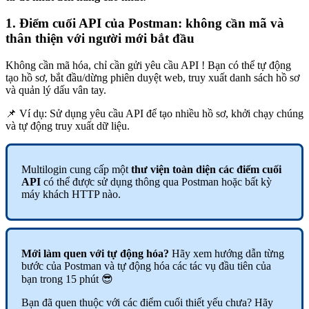
1. Điểm cuối API của Postman: không cần mã và
thân thiện với người mới bắt đầu
Không cần mã hóa, chỉ cần gửi yêu cầu API ! Bạn có thể tự động
tạo hồ sơ, bắt đầu/dừng phiên duyệt web, truy xuất danh sách hồ sơ
và quản lý dấu vân tay.
📌 Ví dụ: Sử dụng yêu cầu API để tạo nhiều hồ sơ, khởi chạy chúng
và tự động truy xuất dữ liệu.
Multilogin cung cấp một
thư viện toàn diện các điểm cuối
API
có thể được sử dụng thông qua Postman hoặc bất kỳ
máy khách HTTP nào.
Mới làm quen với tự động hóa?
Hãy xem hướng dẫn từng
bước của Postman và tự động hóa các tác vụ đầu tiên của
bạn trong 15 phút 😎
Bạn đã quen thuộc với các điểm cuối thiết yếu chưa? Hãy