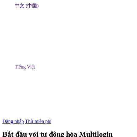
中文 (中国)
Tiếng Việt
Đăng nhập
Thử miễn phí
Bắt đầu với tự động hóa Multilogin