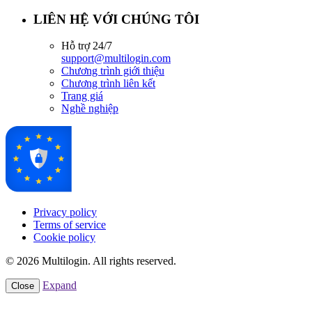
LIÊN HỆ VỚI CHÚNG TÔI
Hỗ trợ 24/7
support@multilogin.com
Chương trình giới thiệu
Chương trình liên kết
Trang giá
Nghề nghiệp
Privacy policy
Terms of service
Cookie policy
© 2026 Multilogin. All rights reserved.
Expand
Close