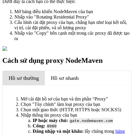
Dưới đây là cách bạn có thể thực hiện:
Mở bảng điều khiển NodeMaven của bạn
Nhấp vào "Rotating Residential Proxy"
Cấu hình cài đặt proxy của bạn, chẳng hạn như loại kết nối,
vị trí, cài đặt phiên, và số lượng proxy
Nhấp vào "Copy" bên cạnh một trong các proxy đã được tạo
ra
Cách sử dụng proxy NodeMaven
Hồ sơ thường
Hồ sơ nhanh
Mở cài đặt hồ sơ của bạn và tìm phần “Proxy”
Chọn "Tùy chỉnh" làm loại proxy của bạn
Chọn một giao thức (HTTP, HTTPS hoặc SOCKS5)
Nhập thông tin proxy của bạn
IP hoặc máy chủ:
gate.nodemaven.com
Cổng:
8080
Đăng nhập và mật khẩu:
lấy chúng trong
bảng