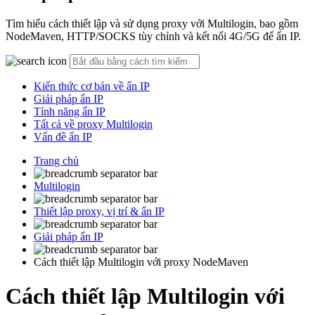
Tìm hiểu cách thiết lập và sử dụng proxy với Multilogin, bao gồm
NodeMaven, HTTP/SOCKS tùy chỉnh và kết nối 4G/5G để ẩn IP.
Kiến thức cơ bản về ẩn IP
Giải pháp ẩn IP
Tính năng ẩn IP
Tất cả về proxy Multilogin
Vấn đề ẩn IP
Trang chủ
Multilogin
Thiết lập proxy, vị trí & ẩn IP
Giải pháp ẩn IP
Cách thiết lập Multilogin với proxy NodeMaven
Cách thiết lập Multilogin với