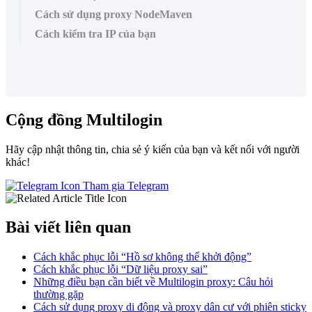
Cách sử dụng proxy NodeMaven
Cách kiểm tra IP của bạn
Cộng đồng Multilogin
Hãy cập nhật thông tin, chia sẻ ý kiến của bạn và kết nối với người
khác!
Tham gia Telegram
Bài viết liên quan
Cách khắc phục lỗi “Hồ sơ không thể khởi động”
Cách khắc phục lỗi “Dữ liệu proxy sai”
Những điều bạn cần biết về Multilogin proxy: Câu hỏi
thường gặp
Cách sử dụng proxy di động và proxy dân cư với phiên sticky