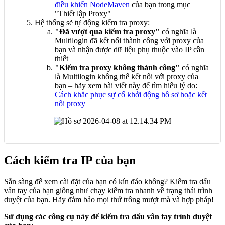
điều khiển NodeMaven
của bạn trong mục
"Thiết lập Proxy"
Hệ thống sẽ tự động kiểm tra proxy:
"Đã vượt qua kiểm tra proxy"
có nghĩa là
Multilogin đã kết nối thành công với proxy của
bạn và nhận được dữ liệu phụ thuộc vào IP cần
thiết
"Kiểm tra proxy không thành công"
có nghĩa
là Multilogin không thể kết nối với proxy của
bạn – hãy xem bài viết này để tìm hiểu lý do:
Cách khắc phục sự cố khởi động hồ sơ hoặc kết
nối proxy
Cách kiểm tra IP của bạn
Sẵn sàng để xem cài đặt của bạn có kín đáo không? Kiểm tra dấu
vân tay của bạn giống như chạy kiểm tra nhanh về trạng thái trình
duyệt của bạn. Hãy đảm bảo mọi thứ trông mượt mà và hợp pháp!
Sử dụng các công cụ này để kiểm tra dấu vân tay trình duyệt