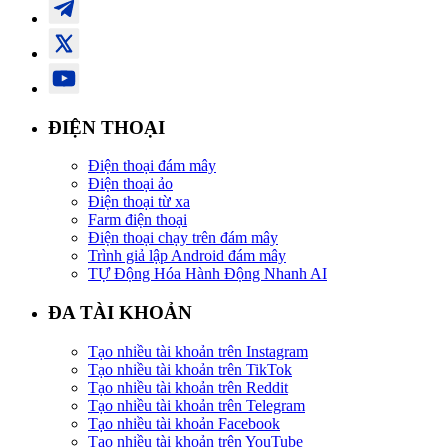
ĐIỆN THOẠI
Điện thoại đám mây
Điện thoại ảo
Điện thoại từ xa
Farm điện thoại
Điện thoại chạy trên đám mây
Trình giả lập Android đám mây
TỰ Động Hóa Hành Động Nhanh AI
ĐA TÀI KHOẢN
Tạo nhiều tài khoản trên Instagram
Tạo nhiều tài khoản trên TikTok
Tạo nhiều tài khoản trên Reddit
Tạo nhiều tài khoản trên Telegram
Tạo nhiều tài khoản Facebook
Tạo nhiều tài khoản trên YouTube