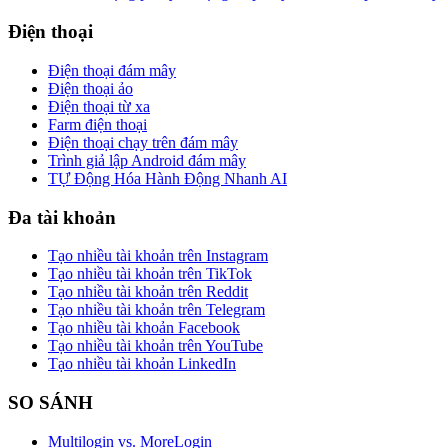
Điện thoại
Điện thoại đám mây
Điện thoại ảo
Điện thoại từ xa
Farm điện thoại
Điện thoại chạy trên đám mây
Trình giả lập Android đám mây
TỰ Động Hóa Hành Động Nhanh AI
Đa tài khoản
Tạo nhiều tài khoản trên Instagram
Tạo nhiều tài khoản trên TikTok
Tạo nhiều tài khoản trên Reddit
Tạo nhiều tài khoản trên Telegram
Tạo nhiều tài khoản Facebook
Tạo nhiều tài khoản trên YouTube
Tạo nhiều tài khoản LinkedIn
SO SÁNH
Multilogin vs. MoreLogin