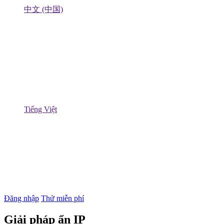
中文 (中国)
Tiếng Việt
Đăng nhập
Thử miễn phí
Giải pháp ẩn IP