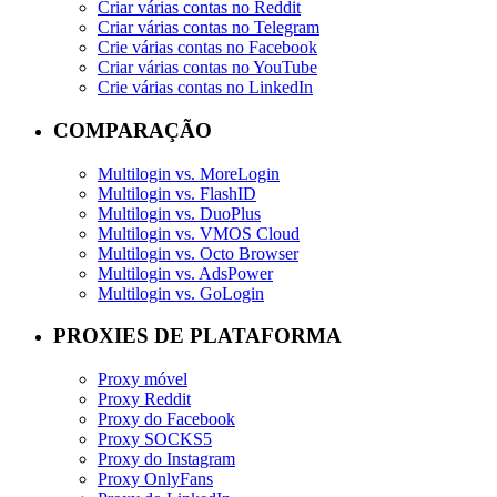
Criar várias contas no Reddit
Criar várias contas no Telegram
Crie várias contas no Facebook
Criar várias contas no YouTube
Crie várias contas no LinkedIn
COMPARAÇÃO
Multilogin vs. MoreLogin
Multilogin vs. FlashID
Multilogin vs. DuoPlus
Multilogin vs. VMOS Cloud
Multilogin vs. Octo Browser
Multilogin vs. AdsPower
Multilogin vs. GoLogin
PROXIES DE PLATAFORMA
Proxy móvel
Proxy Reddit
Proxy do Facebook
Proxy SOCKS5
Proxy do Instagram
Proxy OnlyFans