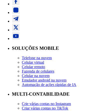
SOLUÇÕES MOBILE
Telefone na nuvem
Celular virtual
Celular remoto
Fazenda de celulares
Celular na nuvem
Emulador android na nuvem
Automação de ações rápidas de IA
MULTI-CONTABILIDADE
Crie várias contas no Instagram
Criar várias contas no TikTok