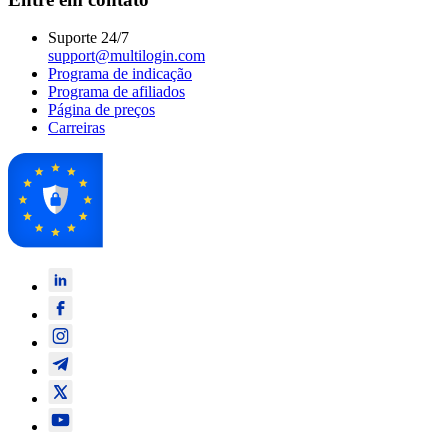
Suporte 24/7
support@multilogin.com
Programa de indicação
Programa de afiliados
Página de preços
Carreiras