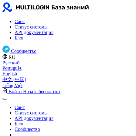
Сайт
Статус системы
API-документация
Блог
Сообщество
RU
Русский
Português
English
中文 (中国)
Tiếng Việt
Войти
Начать бесплатно
Сайт
Статус системы
API-документация
Блог
Сообщество