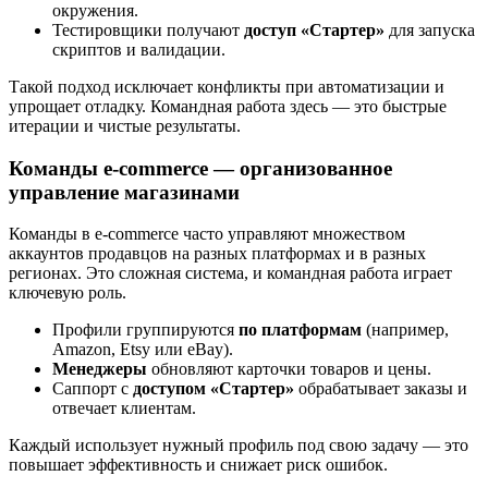
окружения.
Тестировщики получают
доступ «Стартер»
для запуска
скриптов и валидации.
Такой подход исключает конфликты при автоматизации и
упрощает отладку. Командная работа здесь — это быстрые
итерации и чистые результаты.
Команды e-commerce — организованное
управление магазинами
Команды в e-commerce часто управляют множеством
аккаунтов продавцов на разных платформах и в разных
регионах. Это сложная система, и командная работа играет
ключевую роль.
Профили группируются
по платформам
(например,
Amazon, Etsy или eBay).
Менеджеры
обновляют карточки товаров и цены.
Саппорт с
доступом «Стартер»
обрабатывает заказы и
отвечает клиентам.
Каждый использует нужный профиль под свою задачу — это
повышает эффективность и снижает риск ошибок.