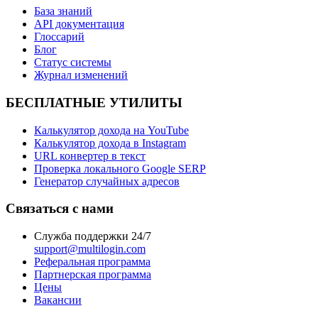
База знаний
API документация
Глоссарий
Блог
Статус системы
Журнал изменений
БЕСПЛАТНЫЕ УТИЛИТЫ
Калькулятор дохода на YouTube
Калькулятор дохода в Instagram
URL конвертер в текст
Проверка локального Google SERP
Генератор случайных адресов
Связаться с нами
Служба поддержки 24/7
support@multilogin.com
Реферальная программа
Партнерская программа
Цены
Вакансии