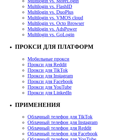
Multilogin vs. MoreLogin
Multilogin vs. FlashID
Multilogin vs. DuoPlus
Multilogin vs. VMOS cloud
Multilogin vs. Octo Browser
Multilogin vs. AdsPower
Multilogin vs. GoLogin
ПРОКСИ ДЛЯ ПЛАТФОРМ
Мобильные прокси
Прокси для Reddit
Прокси для TikTok
Прокси для Instagram
Прокси для Facebook
Прокси для YouTube
Прокси для LinkedIn
ПРИМЕНЕНИЯ
Облачный телефон для TikTok
Облачный телефон для Instagram
Облачный телефон для Reddit
Облачный телефон для Facebook
Облачный телефон для YouTube