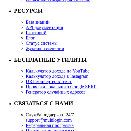
РЕСУРСЫ
База знаний
API документация
Глоссарий
Блог
Статус системы
Журнал изменений
БЕСПЛАТНЫЕ УТИЛИТЫ
Калькулятор дохода на YouTube
Калькулятор дохода в Instagram
URL конвертер в текст
Проверка локального Google SERP
Генератор случайных адресов
СВЯЗАТЬСЯ С НАМИ
Служба поддержки 24/7
support@multilogin.com
Реферальная программа
Партнерская программа