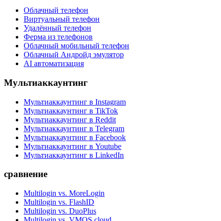
Облачный телефон
Виртуальный телефон
Удалённый телефон
Ферма из телефонов
Облачный мобильный телефон
Облачный Андройд эмулятор
AI автоматизация
Мультиаккаунтинг
Мультиаккаунтинг в Instagram
Мультиаккаунтинг в TikTok
Мультиаккаунтинг в Reddit
Мультиаккаунтинг в Telegram
Мультиаккаунтинг в Facebook
Мультиаккаунтинг в Youtube
Мультиаккаунтинг в LinkedIn
сравнение
Multilogin vs. MoreLogin
Multilogin vs. FlashID
Multilogin vs. DuoPlus
Multilogin vs. VMOS cloud