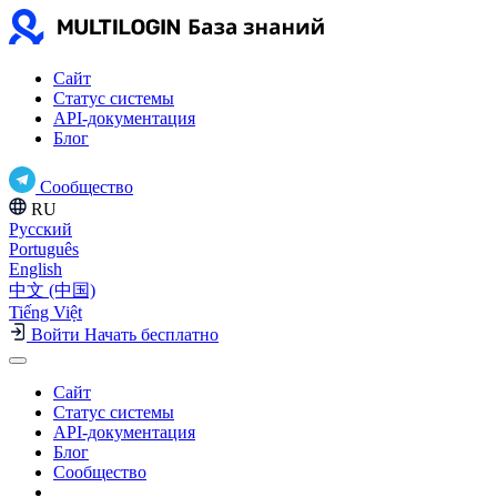
Сайт
Статус системы
API-документация
Блог
Сообщество
RU
Русский
Português
English
中文 (中国)
Tiếng Việt
Войти
Начать бесплатно
Сайт
Статус системы
API-документация
Блог
Сообщество