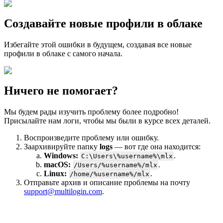
Создавайте новые профили в облаке
Избегайте этой ошибки в будущем, создавая все новые
профили в облаке с самого начала.
Ничего не помогает?
Мы будем рады изучить проблему более подробно!
Присылайте нам логи, чтобы мы были в курсе всех деталей.
Воспроизведите проблему или ошибку.
Заархивируйте папку
logs
— вот где она находится:
Windows:
.
C:\Users\%username%\mlx
macOS:
.
/Users/%username%/mlx
Linux:
.
/home/%username%/mlx
Отправьте архив и описание проблемы на почту
support@multilogin.com
.