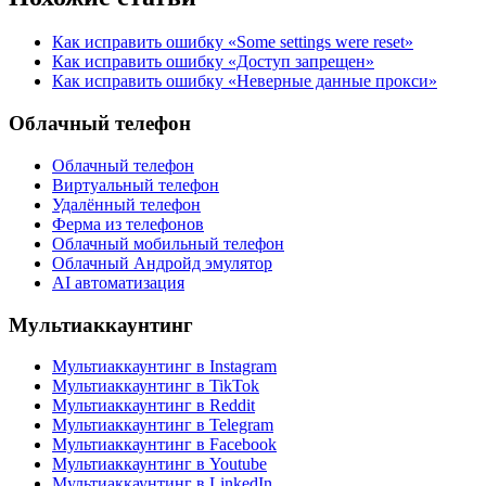
Как исправить ошибку «Some settings were reset»
Как исправить ошибку «Доступ запрещен»
Как исправить ошибку «Неверные данные прокси»
Облачный телефон
Облачный телефон
Виртуальный телефон
Удалённый телефон
Ферма из телефонов
Облачный мобильный телефон
Облачный Андройд эмулятор
AI автоматизация
Мультиаккаунтинг
Мультиаккаунтинг в Instagram
Мультиаккаунтинг в TikTok
Мультиаккаунтинг в Reddit
Мультиаккаунтинг в Telegram
Мультиаккаунтинг в Facebook
Мультиаккаунтинг в Youtube
Мультиаккаунтинг в LinkedIn