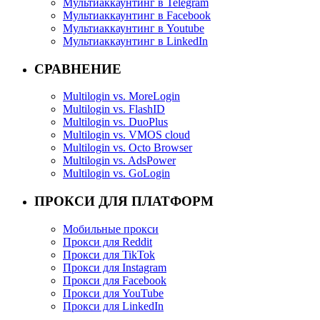
Мультиаккаунтинг в Telegram
Мультиаккаунтинг в Facebook
Мультиаккаунтинг в Youtube
Мультиаккаунтинг в LinkedIn
СРАВНЕНИЕ
Multilogin vs. MoreLogin
Multilogin vs. FlashID
Multilogin vs. DuoPlus
Multilogin vs. VMOS cloud
Multilogin vs. Octo Browser
Multilogin vs. AdsPower
Multilogin vs. GoLogin
ПРОКСИ ДЛЯ ПЛАТФОРМ
Мобильные прокси
Прокси для Reddit
Прокси для TikTok
Прокси для Instagram
Прокси для Facebook
Прокси для YouTube
Прокси для LinkedIn