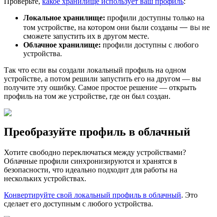
Проверьте,
какое хранилище использует ваш профиль
:
Локальное хранилище:
профили доступны только на
— вы
том устройстве, на котором они были созданы
не
сможете запустить их в другом месте.
Облачное хранилище:
профили доступны с любого
устройства.
Так что если вы создали локальный профиль на одном
устройстве, а потом решили запустить его на другом — вы
получите эту ошибку. Самое простое решение — открыть
профиль на том же устройстве, где он был создан.
Преобразуйте профиль в облачный
Хотите свободно переключаться между устройствами?
Облачные профили синхронизируются и хранятся в
безопасности, что идеально подходит для работы на
нескольких устройствах.
Конвертируйте свой локальный профиль в облачный
. Это
сделает его доступным с любого устройства.