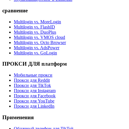
сравнение
Multilogin vs. MoreLogin
Multilogin vs. FlashID
Multilogin vs. DuoPlus
Multilogin vs. VMOS cloud
Multilogin vs. Octo Browser
Multilogin vs. AdsPower
Multilogin vs. GoLogin
ПРОКСИ ДЛЯ платформ
Мобильные прокси
Прокси для Reddit
Прокси для TikTok
Прокси для Instagram
Прокси для Facebook
Прокси для YouTube
Прокси для LinkedIn
Применения
Облачный телефон для TikTok