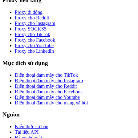
Proxy nền tảng
Proxy di động
Proxy cho Reddit
Proxy cho Instagram
Proxy SOCKS5
Proxy cho TikTok
Proxy cho Facebook
Proxy cho YouTube
Proxy cho LinkedIn
Mục đích sử dụng
Điện thoại đám mây cho TikTok
Điện thoại đám mây cho Instagram
Điện thoại đám mây cho Reddit
Điện thoại đám mây cho Facebook
Điện thoại đám mây cho Youtube
Điện thoại đám mây cho mạng xã hội
Nguồn
Kiến thức cơ bản
Tài liệu API
Bảng chú giải