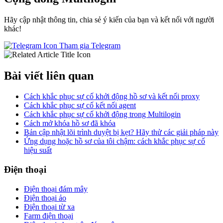
Hãy cập nhật thông tin, chia sẻ ý kiến của bạn và kết nối với người
khác!
Tham gia Telegram
Bài viết liên quan
Cách khắc phục sự cố khởi động hồ sơ và kết nối proxy
Cách khắc phục sự cố kết nối agent
Cách khắc phục sự cố khởi động trong Multilogin
Cách mở khóa hồ sơ đã khóa
Bản cập nhật lõi trình duyệt bị kẹt? Hãy thử các giải pháp này
Ứng dụng hoặc hồ sơ của tôi chậm: cách khắc phục sự cố
hiệu suất
Điện thoại
Điện thoại đám mây
Điện thoại ảo
Điện thoại từ xa
Farm điện thoại