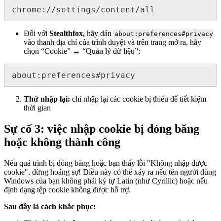
chrome://settings/content/all
Đối với
Stealthfox
,
hãy dán
about:preferences#privacy
vào thanh địa chỉ của trình duyệt và trên trang mở ra, hãy
chọn “Cookie” → “Quản lý dữ liệu”:
about:preferences#privacy
Thử nhập lại:
chỉ nhập lại các cookie bị thiếu để tiết kiệm
thời gian
Sự cố 3: việc nhập cookie bị đóng băng
hoặc không thành công
Nếu quá trình bị đóng băng hoặc bạn thấy lỗi "Không nhập được
cookie", đừng hoảng sợ! Điều này có thể xảy ra nếu tên người dùng
Windows của bạn không phải ký tự Latin (như Cyrillic) hoặc nếu
định dạng tệp cookie không được hỗ trợ.
Sau đây là cách khắc phục: