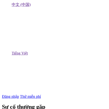
中文 (中国)
Tiếng Việt
Đăng nhập
Thử miễn phí
Sự cố thường gặp