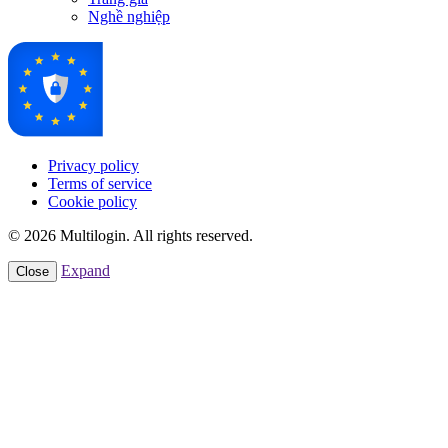
Nghề nghiệp
Privacy policy
Terms of service
Cookie policy
© 2026 Multilogin. All rights reserved.
Expand
Close