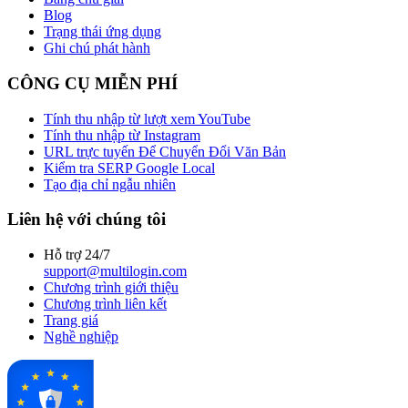
Blog
Trạng thái ứng dụng
Ghi chú phát hành
CÔNG CỤ MIỄN PHÍ
Tính thu nhập từ lượt xem YouTube
Tính thu nhập từ Instagram
URL trực tuyến Để Chuyển Đổi Văn Bản
Kiểm tra SERP Google Local
Tạo địa chỉ ngẫu nhiên
Liên hệ với chúng tôi
Hỗ trợ 24/7
support@multilogin.com
Chương trình giới thiệu
Chương trình liên kết
Trang giá
Nghề nghiệp