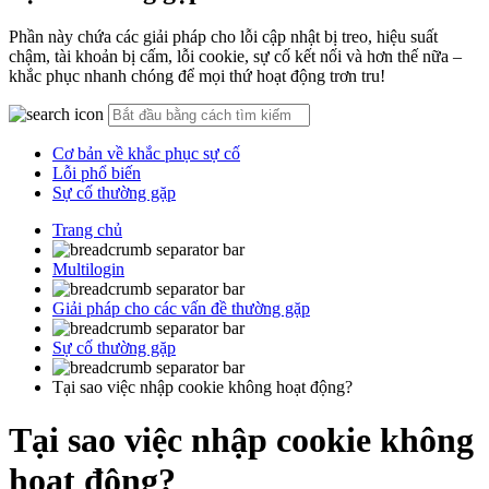
Phần này chứa các giải pháp cho lỗi cập nhật bị treo, hiệu suất
chậm, tài khoản bị cấm, lỗi cookie, sự cố kết nối và hơn thế nữa –
khắc phục nhanh chóng để mọi thứ hoạt động trơn tru!
Cơ bản về khắc phục sự cố
Lỗi phổ biến
Sự cố thường gặp
Trang chủ
Multilogin
Giải pháp cho các vấn đề thường gặp
Sự cố thường gặp
Tại sao việc nhập cookie không hoạt động?
Tại sao việc nhập cookie không
hoạt động?