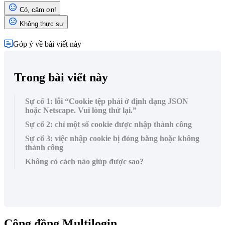
Có, cảm ơn!
Không thực sự
Góp ý về bài viết này
Trong bài viết này
Sự cố 1: lỗi “Cookie tệp phải ở định dạng JSON
hoặc Netscape. Vui lòng thử lại.”
Sự cố 2: chỉ một số cookie được nhập thành công
Sự cố 3: việc nhập cookie bị đóng băng hoặc không
thành công
Không có cách nào giúp được sao?
Cộng đồng Multilogin