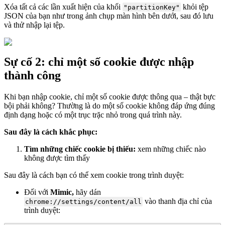
Xóa tất cả các lần xuất hiện của khối
khỏi tệp
"partitionKey"
JSON của bạn như trong ảnh chụp màn hình bên dưới, sau đó lưu
và thử nhập lại tệp.
Sự cố 2: chỉ một số cookie được nhập
thành công
Khi bạn nhập cookie, chỉ một số cookie được thông qua – thật bực
bội phải không? Thường là do một số cookie không đáp ứng đúng
định dạng hoặc có một trục trặc nhỏ trong quá trình này.
Sau đây là cách khắc phục:
Tìm những chiếc cookie bị thiếu:
xem những chiếc nào
không được tìm thấy
Sau đây là cách bạn có thể xem cookie trong trình duyệt:
Đối với
Mimic
,
hãy dán
vào thanh địa chỉ của
chrome://settings/content/all
trình duyệt: