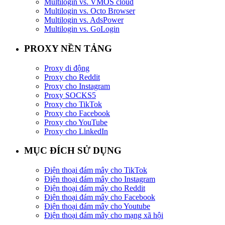
Multilogin vs. VMOS cloud
Multilogin vs. Octo Browser
Multilogin vs. AdsPower
Multilogin vs. GoLogin
PROXY NỀN TẢNG
Proxy di động
Proxy cho Reddit
Proxy cho Instagram
Proxy SOCKS5
Proxy cho TikTok
Proxy cho Facebook
Proxy cho YouTube
Proxy cho LinkedIn
MỤC ĐÍCH SỬ DỤNG
Điện thoại đám mây cho TikTok
Điện thoại đám mây cho Instagram
Điện thoại đám mây cho Reddit
Điện thoại đám mây cho Facebook
Điện thoại đám mây cho Youtube
Điện thoại đám mây cho mạng xã hội