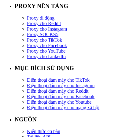
PROXY NỀN TẢNG
Proxy di động
Proxy cho Reddit
Proxy cho Instagram
Proxy SOCKS5
Proxy cho TikTok
Proxy cho Facebook
Proxy cho YouTube
Proxy cho LinkedIn
MỤC ĐÍCH SỬ DỤNG
Điện thoại đám mây cho TikTok
Điện thoại đám mây cho Instagram
Điện thoại đám mây cho Reddit
Điện thoại đám mây cho Facebook
Điện thoại đám mây cho Youtube
Điện thoại đám mây cho mạng xã hội
NGUỒN
Kiến thức cơ bản
Tài liệu API