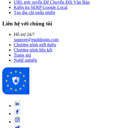
URL trực tuyến Để Chuyển Đổi Văn Bản
Kiểm tra SERP Google Local
Tạo địa chỉ ngẫu nhiên
Liên hệ với chúng tôi
Hỗ trợ 24/7
support@multilogin.com
Chương trình giới thiệu
Chương trình liên kết
Trang giá
Nghề nghiệp