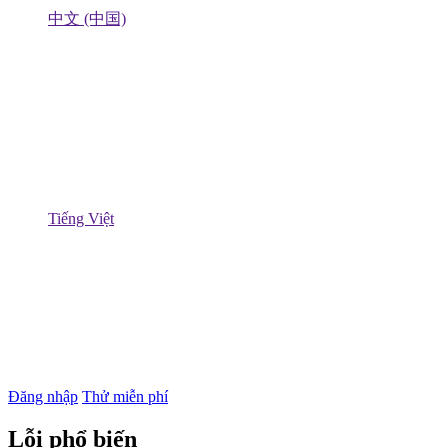
中文 (中国)
Tiếng Việt
Đăng nhập
Thử miễn phí
Lỗi phổ biến