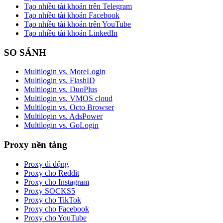
Tạo nhiều tài khoản trên Telegram
Tạo nhiều tài khoản Facebook
Tạo nhiều tài khoản trên YouTube
Tạo nhiều tài khoản LinkedIn
SO SÁNH
Multilogin vs. MoreLogin
Multilogin vs. FlashID
Multilogin vs. DuoPlus
Multilogin vs. VMOS cloud
Multilogin vs. Octo Browser
Multilogin vs. AdsPower
Multilogin vs. GoLogin
Proxy nền tảng
Proxy di động
Proxy cho Reddit
Proxy cho Instagram
Proxy SOCKS5
Proxy cho TikTok
Proxy cho Facebook
Proxy cho YouTube