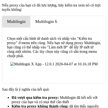
Nếu proxy của bạn có đủ lưu lượng, hãy kiểm tra xem nó có trực
tuyến không:
Multilogin
Multilogin 6
Chọn một cấu hình từ danh sách và nhấp vào "Kiểm tra
proxy" ở menu trên cùng. Nếu bạn sử dụng proxy Multilogin,
bạn cũng có thể nhấp vào "Làm mới IP" để lấy IP mới từ
cùng một nhóm. Các tùy chọn này cũng có sẵn trong menu
chuột phải.
Sau đây là ý nghĩa của kết quả:
Đã vượt qua kiểm tra proxy:
Multilogin đã kết nối với
proxy của bạn và có mọi thứ cần thiết
Kiểm tra proxy không thành công:
đã tìm thấy nguyên