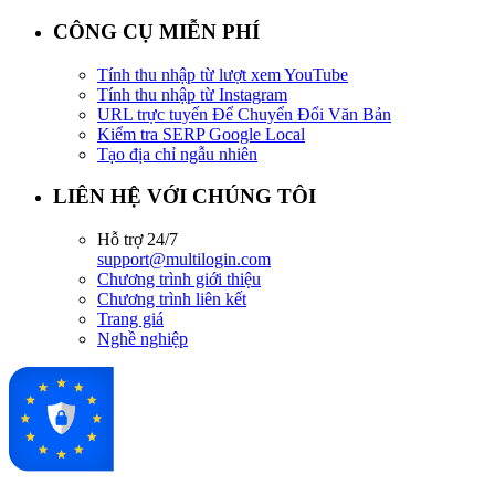
CÔNG CỤ MIỄN PHÍ
Tính thu nhập từ lượt xem YouTube
Tính thu nhập từ Instagram
URL trực tuyến Để Chuyển Đổi Văn Bản
Kiểm tra SERP Google Local
Tạo địa chỉ ngẫu nhiên
LIÊN HỆ VỚI CHÚNG TÔI
Hỗ trợ 24/7
support@multilogin.com
Chương trình giới thiệu
Chương trình liên kết
Trang giá
Nghề nghiệp