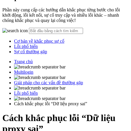
Phần này cung cấp các hướng dẫn khắc phục từng bước cho lỗi
khởi động, lỗi kết nối, sự cố truy cập và nhiều lỗi khác – nhanh
chóng khắc phục và quay lại công việc!
Cơ bản về khắc phục sự cố
Lỗi phổ biến
Sự cố thường gặp
Trang chủ
Multilogin
Giải pháp cho các vấn đề thường gặp
Lỗi phổ biến
Cách khắc phục lỗi “Dữ liệu proxy sai”
Cách khắc phục lỗi “Dữ liệu
proxy sai”