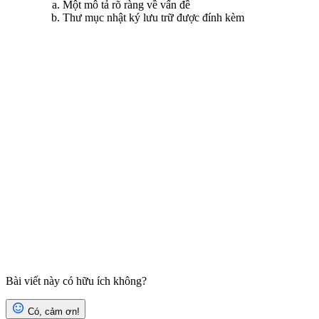
Một mô tả rõ ràng về vấn đề
Thư mục nhật ký lưu trữ được đính kèm
Bài viết này có hữu ích không?
Có, cảm ơn!