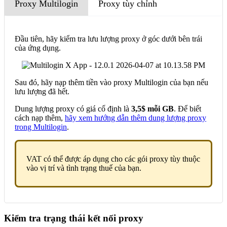
Proxy Multilogin
Proxy tùy chỉnh
Đầu tiên, hãy kiểm tra lưu lượng proxy ở góc dưới bên trái
của ứng dụng.
Sau đó, hãy nạp thêm tiền vào proxy Multilogin của bạn nếu
lưu lượng đã hết.
Dung lượng proxy có giá cố định là
3,5$ mỗi GB
. Để biết
cách nạp thêm,
hãy xem hướng dẫn thêm dung lượng proxy
trong Multilogin
.
VAT có thể được áp dụng cho các gói proxy tùy thuộc
vào vị trí và tình trạng thuế của bạn.
Kiểm tra trạng thái kết nối proxy