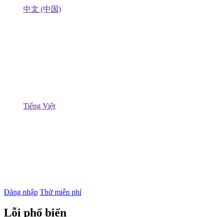
中文 (中国)
Tiếng Việt
Đăng nhập
Thử miễn phí
Lỗi phổ biến