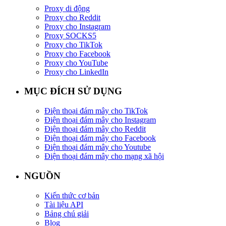
Proxy di động
Proxy cho Reddit
Proxy cho Instagram
Proxy SOCKS5
Proxy cho TikTok
Proxy cho Facebook
Proxy cho YouTube
Proxy cho LinkedIn
MỤC ĐÍCH SỬ DỤNG
Điện thoại đám mây cho TikTok
Điện thoại đám mây cho Instagram
Điện thoại đám mây cho Reddit
Điện thoại đám mây cho Facebook
Điện thoại đám mây cho Youtube
Điện thoại đám mây cho mạng xã hội
NGUỒN
Kiến thức cơ bản
Tài liệu API
Bảng chú giải
Blog