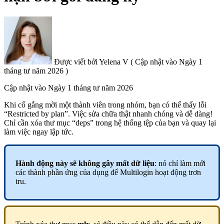
Được viết bởi
Yelena V
(
Cập nhật vào
Ngày 1
tháng tư năm 2026 )
Cập nhật vào
Ngày 1 tháng tư năm 2026
Khi cố gắng mời một thành viên trong nhóm, bạn có thể thấy lỗi
“Restricted by plan”. Việc sửa chữa thật nhanh chóng và dễ dàng!
Chỉ cần xóa thư mục “deps” trong hệ thống tệp của bạn và quay lại
làm việc ngay lập tức.
Hành động này sẽ không gây mất dữ liệu
: nó chỉ làm mới
các thành phần ứng của dụng để Multilogin hoạt động trơn
tru.