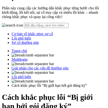
Phần này cung cấp các hướng dẫn khắc phục từng bước cho lỗi
khởi động, lỗi kết nối, sự cố truy cập và nhiều lỗi khác – nhanh
chóng khắc phục và quay lại công việc!
Cơ bản về khắc phục sự cố
Lỗi phổ biến
Sự cố thường gặp
Trang chủ
Multilogin
Giải pháp cho các vấn đề thường gặp
Lỗi phổ biến
Cách khắc phục lỗi “Bị giới hạn bởi gói đăng ký”
Cách khắc phục lỗi “Bị giới
hạn bởi gói đăng ký”