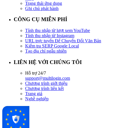
Trạng thái ứng dụng
Ghi chú phát hành
CÔNG CỤ MIỄN PHÍ
Tính thu nhập từ lượt xem YouTube
Tính thu nhập từ Instagram
URL trực tuyến Để Chuyển Đổi Văn Bản
Kiểm tra SERP Google Local
Tạo địa chỉ ngẫu nhiên
LIÊN HỆ VỚI CHÚNG TÔI
Hỗ trợ 24/7
support@multilogin.com
Chương trình giới thiệu
Chương trình liên kết
Trang giá
Nghề nghiệp