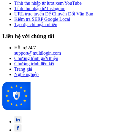
Tính thu nhập từ lượt xem YouTube
Tính thu nhập từ Instagram
URL trực tuyến Để Chuyển Đổi Văn Bản
Kiểm tra SERP Google Local
Tạo địa chỉ ngẫu nhiên
Liên hệ với chúng tôi
Hỗ trợ 24/7
support@multilogin.com
Chương trình giới thiệu
Chương trình liên kết
Trang giá
Nghề nghiệp