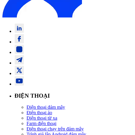
ĐIỆN THOẠI
Điện thoại đám mây
Điện thoại ảo
Điện thoại từ xa
Farm điện thoại
Điện thoại chạy trên đám mây
Trình giả lập Android đám mây