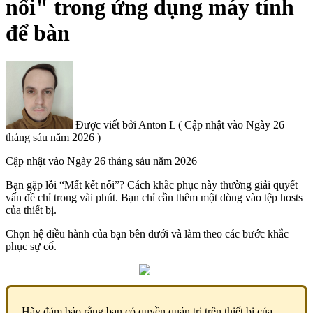
nối" trong ứng dụng máy tính
để bàn
Được viết bởi
Anton L
(
Cập nhật vào
Ngày 26
tháng sáu năm 2026 )
Cập nhật vào
Ngày 26 tháng sáu năm 2026
Bạn gặp lỗi “Mất kết nối”? Cách khắc phục này thường giải quyết
vấn đề chỉ trong vài phút. Bạn chỉ cần thêm một dòng vào tệp hosts
của thiết bị.
Chọn hệ điều hành của bạn bên dưới và làm theo các bước khắc
phục sự cố.
Hãy đảm bảo rằng bạn có quyền quản trị trên thiết bị của