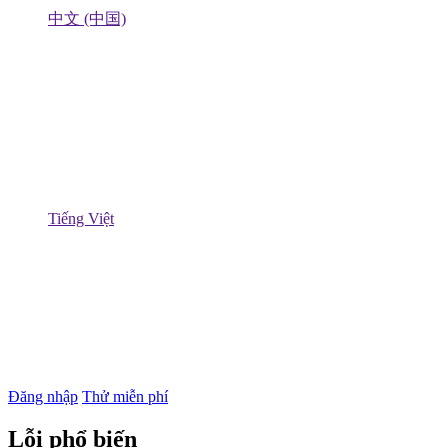
中文 (中国)
Tiếng Việt
Đăng nhập
Thử miễn phí
Lỗi phổ biến