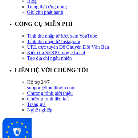
Blog
Trạng thái ứng dụng
Ghi chú phát hành
CÔNG CỤ MIỄN PHÍ
Tính thu nhập từ lượt xem YouTube
Tính thu nhập từ Instagram
URL trực tuyến Để Chuyển Đổi Văn Bản
Kiểm tra SERP Google Local
Tạo địa chỉ ngẫu nhiên
LIÊN HỆ VỚI CHÚNG TÔI
Hỗ trợ 24/7
support@multilogin.com
Chương trình giới thiệu
Chương trình liên kết
Trang giá
Nghề nghiệp