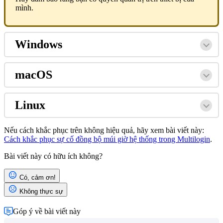
mình.
Windows
macOS
Linux
Nếu cách khắc phục trên không hiệu quả, hãy xem bài viết này:
Cách khắc phục sự cố đồng bộ múi giờ hệ thống trong Multilogin
.
Bài viết này có hữu ích không?
Có, cảm ơn!
Không thực sự
Góp ý về bài viết này