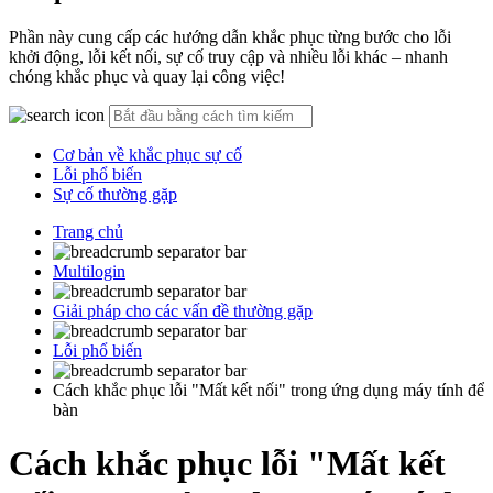
Phần này cung cấp các hướng dẫn khắc phục từng bước cho lỗi
khởi động, lỗi kết nối, sự cố truy cập và nhiều lỗi khác – nhanh
chóng khắc phục và quay lại công việc!
Cơ bản về khắc phục sự cố
Lỗi phổ biến
Sự cố thường gặp
Trang chủ
Multilogin
Giải pháp cho các vấn đề thường gặp
Lỗi phổ biến
Cách khắc phục lỗi "Mất kết nối" trong ứng dụng máy tính để
bàn
Cách khắc phục lỗi "Mất kết