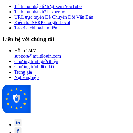
Tính thu nhập từ lượt xem YouTube
Tính thu nhập từ Instagram
URL trực tuyến Để Chuyển Đổi Văn Bản
Kiểm tra SERP Google Local
Tạo địa chỉ ngẫu nhiên
Liên hệ với chúng tôi
Hỗ trợ 24/7
support@multilogin.com
Chương trình giới thiệu
Chương trình liên kết
Trang giá
Nghề nghiệp