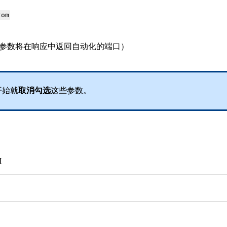
tom
ight（指定此参数将在响应中返回自动化的端口）
开始就
取消勾选
这些参数。