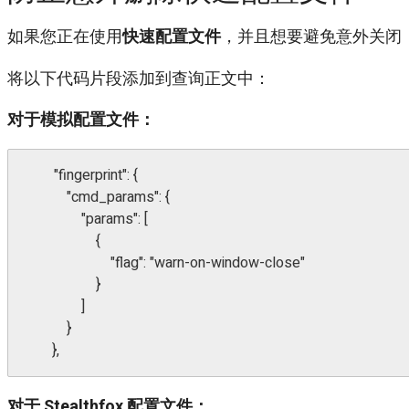
如果您正在使用
快速配置文件
，并且想要避免意外关闭
将以下代码片段添加到查询正文中：
对于模拟配置文件：
        "fingerprint": {

            "cmd_params": {

                "params": [

                    {

                        "flag": "warn-on-window-close"

                    }

                ]

            }

        },
对于
Stealthfox
配置文件：