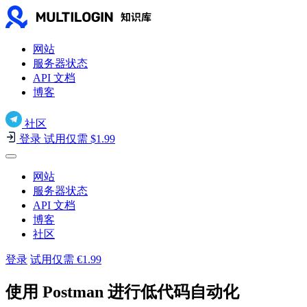
网站
服务器状态
API 文档
博客
社区
登录
试用仅需 $1.99
网站
服务器状态
API 文档
博客
社区
登录
试用仅需 €1.99
使用 Postman 进行低代码自动化