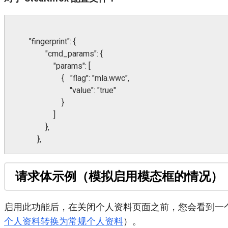
        "fingerprint": {

                "cmd_params": {

                    "params": [

                        {   "flag": "mla.wwc",

                            "value": "true"

                        }

                    ]

                },

            },
请求体示例（模拟启用模态框的情况）
启用此功能后，在关闭个人资料页面之前，您会看到一
个人资料转换为常规个人资料
）。