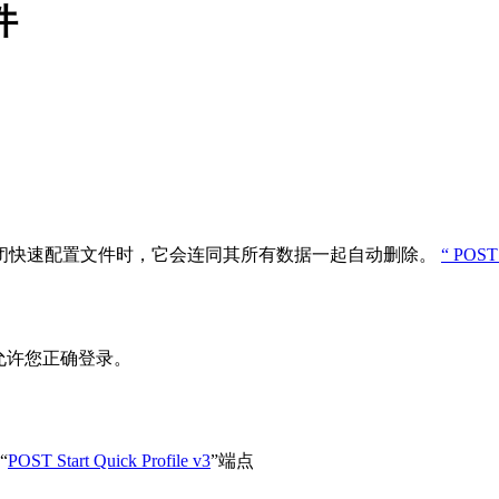
件
闭快速配置文件时，它会连同其所有数据一起自动删除。
“ POST 
允许您正确登录。
“
POST Start Quick Profile v3
”端点