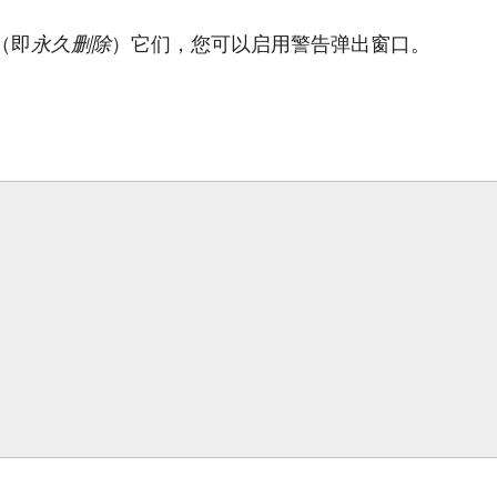
（即
永久删除
）它们，您可以启用警告弹出窗口。