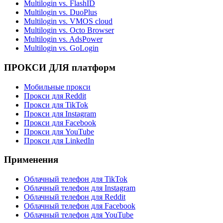
Multilogin vs. FlashID
Multilogin vs. DuoPlus
Multilogin vs. VMOS cloud
Multilogin vs. Octo Browser
Multilogin vs. AdsPower
Multilogin vs. GoLogin
ПРОКСИ ДЛЯ платформ
Мобильные прокси
Прокси для Reddit
Прокси для TikTok
Прокси для Instagram
Прокси для Facebook
Прокси для YouTube
Прокси для LinkedIn
Применения
Облачный телефон для TikTok
Облачный телефон для Instagram
Облачный телефон для Reddit
Облачный телефон для Facebook
Облачный телефон для YouTube