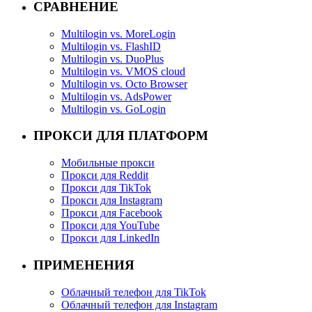
СРАВНЕНИЕ
Multilogin vs. MoreLogin
Multilogin vs. FlashID
Multilogin vs. DuoPlus
Multilogin vs. VMOS cloud
Multilogin vs. Octo Browser
Multilogin vs. AdsPower
Multilogin vs. GoLogin
ПРОКСИ ДЛЯ ПЛАТФОРМ
Мобильные прокси
Прокси для Reddit
Прокси для TikTok
Прокси для Instagram
Прокси для Facebook
Прокси для YouTube
Прокси для LinkedIn
ПРИМЕНЕНИЯ
Облачный телефон для TikTok
Облачный телефон для Instagram