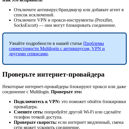
Отключите антивирус/брандмауэр или добавьте агент в
список исключений.
Отключите VPN и прокси-инструменты (Proxifier,
SocksEscort) — они могут блокировать соединение.
Узнайте подробности в нашей статье
Проблемы
совместимости Multilogin с антивирусом, VPN и
другими сервисами
.
Проверьте интернет-провайдера
Некоторые интернет-провайдеры блокируют прокси или даже
соединение с Multilogin.
Проверьте это:
Подключитесь к
VPN:
это поможет обойти блокировки
провайдера.
Смените сеть:
попробуйте другой Wi-Fi или сделайте
телефон точкой доступа.
Проверьте скорость:
если интернет медленный, смена
сети может ускорить соединение.