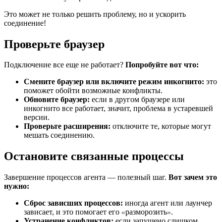
Это может не только решить проблему, но и ускорить
соединение!
Проверьте браузер
Подключение все еще не работает?
Попробуйте вот что:
Смените браузер или включите режим инкогнито:
это
поможет обойти возможные конфликты.
Обновите браузер:
если в другом браузере или
инкогнито все работает, значит, проблема в устаревшей
версии.
Проверьте расширения:
отключите те, которые могут
мешать соединению.
Остановите связанные процессы
Завершение процессов агента — полезный шаг.
Вот зачем это
нужно:
Сброс зависших процессов:
иногда агент или лаунчер
зависает, и это помогает его
разморозить
.
«
»
Устранение конфликтов:
если запущено слишком