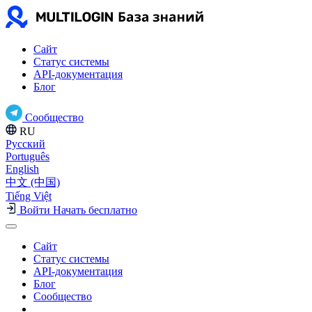
Сайт
Статус системы
API-документация
Блог
Сообщество
RU
Русский
Português
English
中文 (中国)
Tiếng Việt
Войти
Начать бесплатно
Сайт
Статус системы
API-документация
Блог
Сообщество