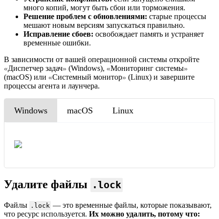
много копий, могут быть сбои или торможения.
Решение проблем с обновлениями:
старые процессы
мешают новым версиям запускаться правильно.
Исправление сбоев:
освобождает память и устраняет
временные ошибки.
В зависимости от вашей операционной системы откройте
Диспетчер задач
(Windows),
Мониторинг системы
«
»
«
»
(macOS) или
Системный монитор
(Linux) и завершите
«
»
процессы агента и лаунчера.
Windows
macOS
Linux
Удалите файлы
.lock
Файлы
— это временные файлы, которые показывают,
.lock
что ресурс используется.
Их можно удалить, потому что: