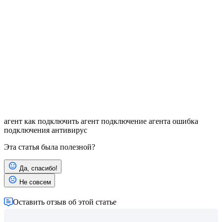
агент
как подключить агент
подключение агента
ошибка
подключения
антивирус
Эта статья была полезной?
Да, спасибо!
Не совсем
Оставить отзыв об этой статье