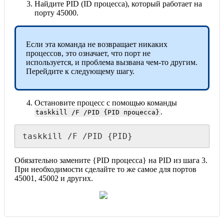
Найдите PID (ID процесса), который работает на
порту 45000.
Если эта команда не возвращает никаких
процессов, это означает, что порт не
используется, и проблема вызвана чем-то другим.
Перейдите к следующему шагу.
Остановите процесс с помощью команды
.
taskkill /F /PID {PID процесса}
taskkill /F /PID {PID}
Обязательно замените {PID процесса} на PID из шага 3.
При необходимости сделайте то же самое для портов
45001, 45002 и других.