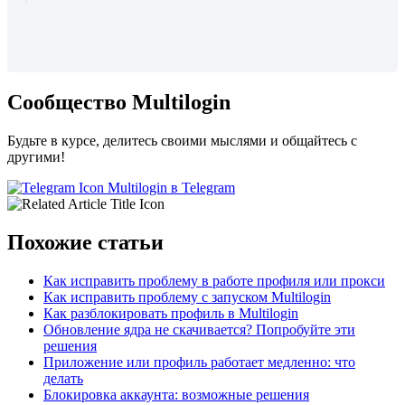
Сообщество Multilogin
Будьте в курсе, делитесь своими мыслями и общайтесь с
другими!
Multilogin в Telegram
Похожие статьи
Как исправить проблему в работе профиля или прокси
Как исправить проблему с запуском Multilogin
Как разблокировать профиль в Multilogin
Обновление ядра не скачивается? Попробуйте эти
решения
Приложение или профиль работает медленно: что
делать
Блокировка аккаунта: возможные решения