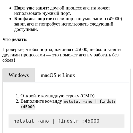
Порт уже занят:
другой процесс агента может
использовать нужный порт.
Конфликт портов:
если порт по умолчанию (45000)
занят, агент попробует использовать следующий
доступный.
Что делать:
Проверьте, чтобы порты, начиная с 45000, не были заняты
другими процессами — это поможет агенту работать без
сбоев!
Windows
macOS и Linux
Откройте командную строку (CMD).
Выполните команду
netstat -ano | findstr
.
:45000
netstat -ano | findstr :45000