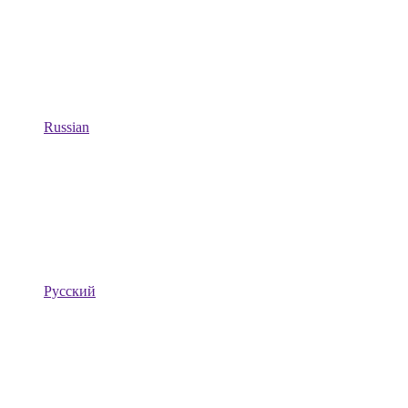
Russian
Русский