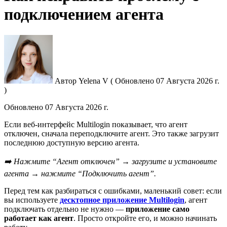
подключением агента
Автор
Yelena V
(
Обновлено
07 Августа 2026 г.
)
Обновлено
07 Августа 2026 г.
Если веб-интерфейс Multilogin показывает, что
агент
отключен, сначала переподключите агент. Это также загрузит
последнюю доступную версию агента.
➡️ Нажмите “
Агент
отключен” → загрузите и установите
агента
→ нажмите “Подключить агент”.
Перед тем как разбираться с ошибками, маленький совет: если
вы используете
десктопное приложение Multilogin
, агент
подключать отдельно не нужно —
приложение само
работает как агент
. Просто откройте его, и можно начинать