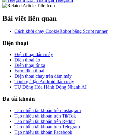
Tham gia Telegram
Bài viết liên quan
Cách khởi chạy CookieRobot bằng Script runner
Điện thoại
Điện thoại đám mây
Điện thoại ảo
Điện thoại từ xa
Farm điện thoại
Điện thoại chạy trên đám mây
Trình giả lập Android đám mây
TỰ Động Hóa Hành Động Nhanh AI
Đa tài khoản
Tạo nhiều tài khoản trên Instagram
Tạo nhiều tài khoản trên TikTok
Tạo nhiều tài khoản trên Reddit
Tạo nhiều tài khoản trên Telegram
Tạo nhiều tài khoản Facebook