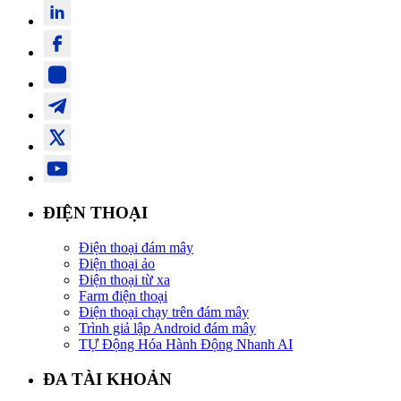
ĐIỆN THOẠI
Điện thoại đám mây
Điện thoại ảo
Điện thoại từ xa
Farm điện thoại
Điện thoại chạy trên đám mây
Trình giả lập Android đám mây
TỰ Động Hóa Hành Động Nhanh AI
ĐA TÀI KHOẢN