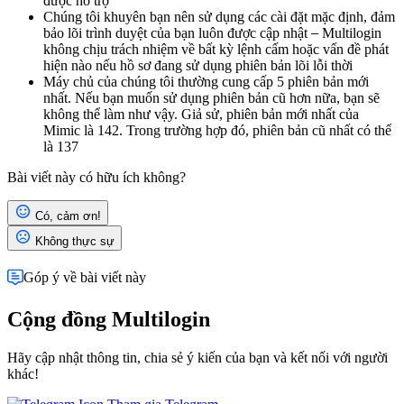
được hỗ trợ
Chúng tôi khuyên bạn nên sử dụng các cài đặt mặc định, đảm
bảo lõi trình duyệt của bạn luôn được cập nhật
–
Multilogin
không chịu trách nhiệm về bất kỳ lệnh cấm hoặc vấn đề phát
hiện nào nếu hồ sơ đang sử dụng phiên bản lõi lỗi thời
Máy chủ của chúng tôi thường cung cấp 5 phiên bản mới
nhất. Nếu bạn muốn sử dụng phiên bản cũ hơn nữa, bạn sẽ
không thể làm như vậy. Giả sử, phiên bản mới nhất của
Mimic là 142. Trong trường hợp đó, phiên bản cũ nhất có thể
là 137
Bài viết này có hữu ích không?
Có, cảm ơn!
Không thực sự
Góp ý về bài viết này
Cộng đồng Multilogin
Hãy cập nhật thông tin, chia sẻ ý kiến của bạn và kết nối với người
khác!