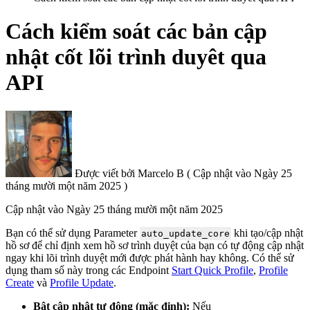
Cách kiểm soát các bản cập
nhật cốt lõi trình duyêt qua
API
Được viết bởi
Marcelo B
(
Cập nhật vào
Ngày 25
tháng mười một năm 2025 )
Cập nhật vào
Ngày 25 tháng mười một năm 2025
Bạn có thể sử dụng Parameter
khi tạo/cập nhật
auto_update_core
hồ sơ để chỉ định xem hồ sơ trình duyệt của bạn có tự động cập nhật
ngay khi lõi trình duyệt mới được phát hành hay không.
Có thể sử
dụng tham số này trong
các Endpoint
Start Quick Profile
,
Profile
Create
và
Profile Update
.
Bật cập nhật tự động (mặc định):
Nếu