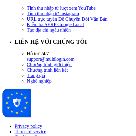
Tính thu nhập từ lượt xem YouTube
Tính thu nhập từ Instagram
URL trực tuyến Để Chuyển Đổi Văn Bản
Kiểm tra SERP Google Local
Tạo địa chỉ ngẫu nhiên
LIÊN HỆ VỚI CHÚNG TÔI
Hỗ trợ 24/7
support@multilogin.com
Chương trình giới thiệu
Chương trình liên kết
Trang giá
Nghề nghiệp
Privacy policy
Terms of service