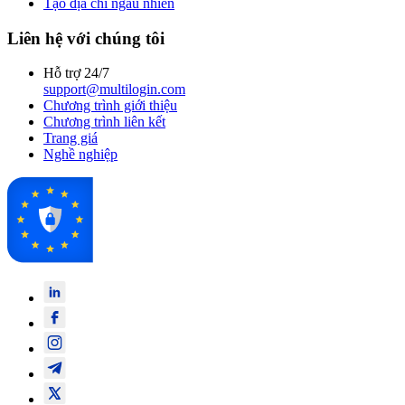
Tạo địa chỉ ngẫu nhiên
Liên hệ với chúng tôi
Hỗ trợ 24/7
support@multilogin.com
Chương trình giới thiệu
Chương trình liên kết
Trang giá
Nghề nghiệp