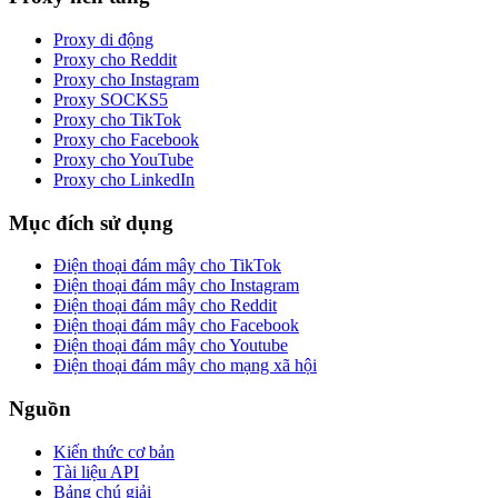
Proxy di động
Proxy cho Reddit
Proxy cho Instagram
Proxy SOCKS5
Proxy cho TikTok
Proxy cho Facebook
Proxy cho YouTube
Proxy cho LinkedIn
Mục đích sử dụng
Điện thoại đám mây cho TikTok
Điện thoại đám mây cho Instagram
Điện thoại đám mây cho Reddit
Điện thoại đám mây cho Facebook
Điện thoại đám mây cho Youtube
Điện thoại đám mây cho mạng xã hội
Nguồn
Kiến thức cơ bản
Tài liệu API
Bảng chú giải