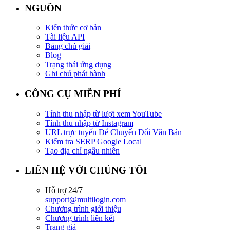
NGUỒN
Kiến thức cơ bản
Tài liệu API
Bảng chú giải
Blog
Trạng thái ứng dụng
Ghi chú phát hành
CÔNG CỤ MIỄN PHÍ
Tính thu nhập từ lượt xem YouTube
Tính thu nhập từ Instagram
URL trực tuyến Để Chuyển Đổi Văn Bản
Kiểm tra SERP Google Local
Tạo địa chỉ ngẫu nhiên
LIÊN HỆ VỚI CHÚNG TÔI
Hỗ trợ 24/7
support@multilogin.com
Chương trình giới thiệu
Chương trình liên kết
Trang giá