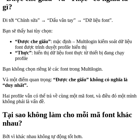
gì?
Đi tới “Chỉnh sửa” → “Dấu vân tay” → “Dữ liệu font”.
Bạn sẽ thấy hai tùy chọn:
“Được che giấu”
: mặc định – Multilogin kiểm soát dữ liệu
font được trình duyệt profile hiển thị
“Thực”
: hiển thị dữ liệu font thực từ thiết bị đang chạy
profile
Bạn không chọn riêng lẻ các font trong Multilogin.
Và một điểm quan trọng:
“Được che giấu” không có nghĩa là
“duy nhất”.
Hai profile vẫn có thể trả về cùng một mã font, và điều đó một mình
không phải là vấn đề.
Tại sao không làm cho mỗi mã font khác
nhau?
Bởi vì khác nhau không tự động tốt hơn.