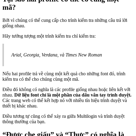
mã?
Bởi vì chúng có thể cung cấp cho trình kiểm tra những câu trả lời
giống nhau.
Hãy tưởng tượng một trình kiểm tra chỉ kiểm tra:
Arial, Georgia, Verdana, và Times New Roman
Nếu hai profile trả về cùng một kết quả cho những font đó, trình
kiểm tra có thể cho chúng cùng một mã.
Điều đó không có nghĩa là các profile giống nhau hoặc liên kết với
nhau.
Dữ liệu font chỉ là một phần của dấu vân tay trình duyệt.
Các trang web có thể kết hợp nó với nhiều tín hiệu trình duyệt và
thiết bị khác nhau.
Điều tương tự cũng có thể xảy ra giữa Multilogin và trình duyệt
thông thường của bạn.
“Được che giấu” và “Thực” có nghĩa là