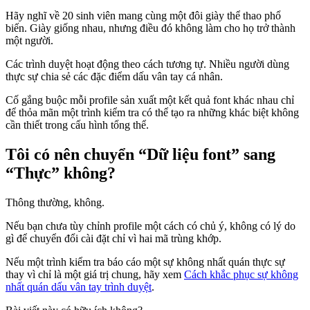
Hãy nghĩ về 20 sinh viên mang cùng một đôi giày thể thao phổ
biến. Giày giống nhau, nhưng điều đó không làm cho họ trở thành
một người.
Các trình duyệt hoạt động theo cách tương tự. Nhiều người dùng
thực sự chia sẻ các đặc điểm dấu vân tay cá nhân.
Cố gắng buộc mỗi profile sản xuất một kết quả font khác nhau chỉ
để thỏa mãn một trình kiểm tra có thể tạo ra những khác biệt không
cần thiết trong cấu hình tổng thể.
Tôi có nên chuyển “Dữ liệu font” sang
“Thực” không?
Thông thường, không.
Nếu bạn chưa tùy chỉnh profile một cách có chủ ý, không có lý do
gì để chuyển đổi cài đặt chỉ vì hai mã trùng khớp.
Nếu một trình kiểm tra báo cáo một sự không nhất quán thực sự
thay vì chỉ là một giá trị chung, hãy xem
Cách khắc phục sự không
nhất quán dấu vân tay trình duyệt
.