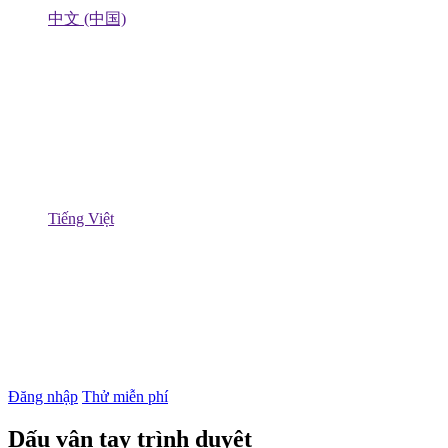
中文 (中国)
Tiếng Việt
Đăng nhập
Thử miễn phí
Dấu vân tay trình duyệt