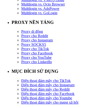
Multilogin vs. Octo Browser
Multilogin vs. AdsPower
Multilogin vs. GoLogin
PROXY NỀN TẢNG
Proxy di động
Proxy cho Reddit
Proxy cho Instagram
Proxy SOCKS5
Proxy cho TikTok
Proxy cho Facebook
Proxy cho YouTube
Proxy cho LinkedIn
MỤC ĐÍCH SỬ DỤNG
Điện thoại đám mây cho TikTok
Điện thoại đám mây cho Instagram
Điện thoại đám mây cho Reddit
Điện thoại đám mây cho Facebook
Điện thoại đám mây cho Youtube
Điện thoại đám mây cho mạng xã hội