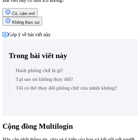
Bài viết này có hữu ích không?
Có, cảm ơn!
Không thực sự
Góp ý về bài viết này
Trong bài viết này
Hash phông chữ là gì?
Tại sao nó không thay đổi?
Tôi có thể thay đổi phông chữ của mình không?
Cộng đồng Multilogin
Hãy cập nhật thông tin, chia sẻ ý kiến của bạn và kết nối với người