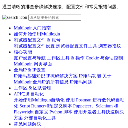
通过清晰的排查步骤解决连接、配置文件和常见报错问题。
Multilogin入门指南
如何开始使用Multilogin
浏览器配置文件 & 账号
浏览器配置文件设置
浏览器配置文件工具
浏览器指纹
核心功能
账户设置与导航
工作区工具 & 操作
Cookie 与会话控制
Multilogin 网页界面
全局IP & IP设置
IP掩码基础知识
IP掩码解决方案
IP掩码功能
关于
Multilogin全局IP的所有信息
IP掩码问题
工作区 & 团队管理
API任务自动化
开始使用Multilogin自动化
使用 Postman 进行低代码自动
化
Script Runner和预定义脚本
Puppeteer、Selenium 和
Playwright
自定义 Python 脚本
使用开发者工具快速解决
方案
外部自动化工具
常见问题解决