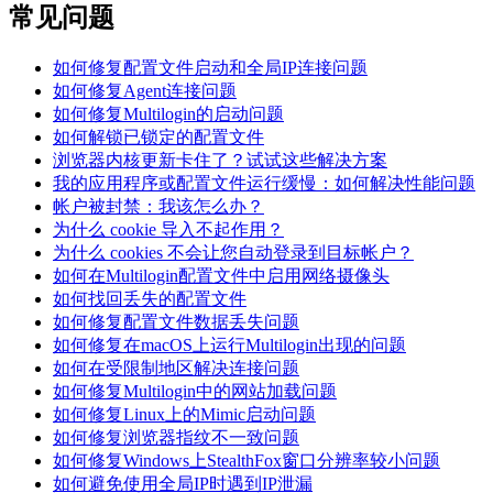
常见问题
如何修复配置文件启动和全局IP连接问题
如何修复Agent连接问题
如何修复Multilogin的启动问题
如何解锁已锁定的配置文件
浏览器内核更新卡住了？试试这些解决方案
我的应用程序或配置文件运行缓慢：如何解决性能问题
帐户被封禁：我该怎么办？
为什么 cookie 导入不起作用？
为什么 cookies 不会让您自动登录到目标帐户？
如何在Multilogin配置文件中启用网络摄像头
如何找回丢失的配置文件
如何修复配置文件数据丢失问题
如何修复在macOS上运行Multilogin出现的问题
如何在受限制地区解决连接问题
如何修复Multilogin中的网站加载问题
如何修复Linux上的Mimic启动问题
如何修复浏览器指纹不一致问题
如何修复Windows上StealthFox窗口分辨率较小问题
如何避免使用全局IP时遇到IP泄漏