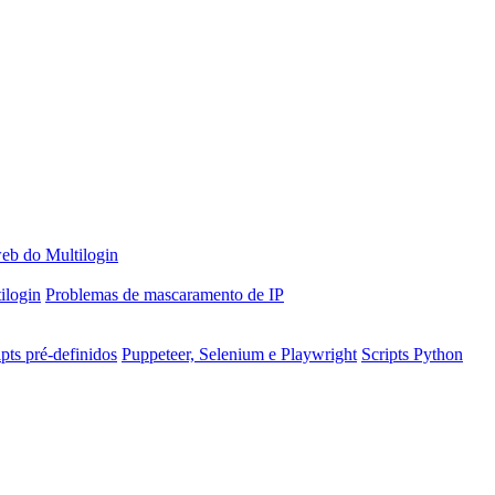
web do Multilogin
ilogin
Problemas de mascaramento de IP
ipts pré-definidos
Puppeteer, Selenium e Playwright
Scripts Python