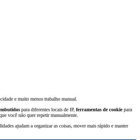
locidade e muito menos trabalho manual.
embutidos
para diferentes locais de IP,
ferramentas de cookie
para
 que você não quer repetir manualmente.
lidades ajudam a organizar as coisas, mover mais rápido e manter