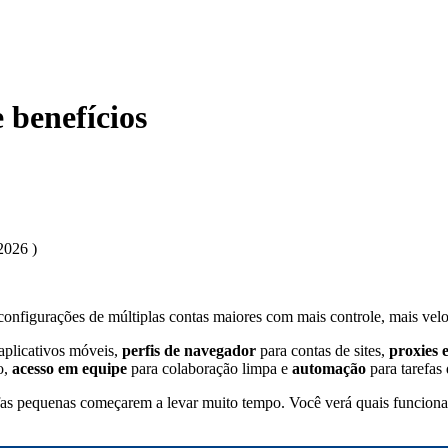
e benefícios
2026 )
 configurações de múltiplas contas maiores com mais controle, mais ve
aplicativos móveis,
perfis de navegador
para contas de sites,
proxies 
o,
acesso em equipe
para colaboração limpa e
automação
para tarefas
efas pequenas começarem a levar muito tempo. Você verá quais funciona