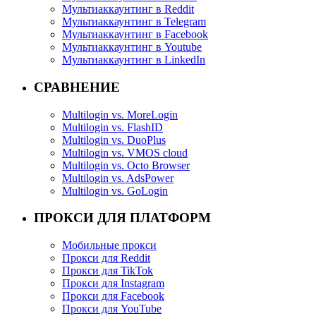
Мультиаккаунтинг в Reddit
Мультиаккаунтинг в Telegram
Мультиаккаунтинг в Facebook
Мультиаккаунтинг в Youtube
Мультиаккаунтинг в LinkedIn
СРАВНЕНИЕ
Multilogin vs. MoreLogin
Multilogin vs. FlashID
Multilogin vs. DuoPlus
Multilogin vs. VMOS cloud
Multilogin vs. Octo Browser
Multilogin vs. AdsPower
Multilogin vs. GoLogin
ПРОКСИ ДЛЯ ПЛАТФОРМ
Мобильные прокси
Прокси для Reddit
Прокси для TikTok
Прокси для Instagram
Прокси для Facebook
Прокси для YouTube