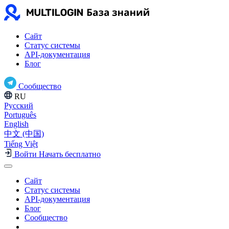
Сайт
Статус системы
API-документация
Блог
Сообщество
RU
Русский
Português
English
中文 (中国)
Tiếng Việt
Войти
Начать бесплатно
Сайт
Статус системы
API-документация
Блог
Сообщество