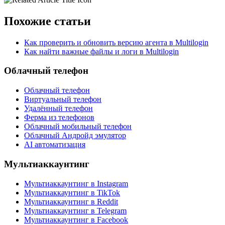
Похожие статьи
Как проверить и обновить версию агента в Multilogin
Как найти важные файлы и логи в Multilogin
Облачный телефон
Облачный телефон
Виртуальный телефон
Удалённый телефон
Ферма из телефонов
Облачный мобильный телефон
Облачный Андройд эмулятор
AI автоматизация
Мультиаккаунтинг
Мультиаккаунтинг в Instagram
Мультиаккаунтинг в TikTok
Мультиаккаунтинг в Reddit
Мультиаккаунтинг в Telegram
Мультиаккаунтинг в Facebook