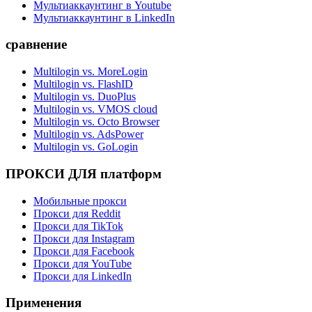
Мультиаккаунтинг в Youtube
Мультиаккаунтинг в LinkedIn
сравнение
Multilogin vs. MoreLogin
Multilogin vs. FlashID
Multilogin vs. DuoPlus
Multilogin vs. VMOS cloud
Multilogin vs. Octo Browser
Multilogin vs. AdsPower
Multilogin vs. GoLogin
ПРОКСИ ДЛЯ платформ
Мобильные прокси
Прокси для Reddit
Прокси для TikTok
Прокси для Instagram
Прокси для Facebook
Прокси для YouTube
Прокси для LinkedIn
Применения