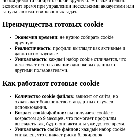
необходимости собирать cookie вручную. Это значительно
экономит время при управлении несколькими аккаунтами или
запуске автоматизированных задач.
Преимущества готовых cookie
Экономия времени
: не нужно собирать cookie
вручную.
Реалистичность:
профили выглядят как активные и
давно используемые.
Уникальность
: каждый набор cookie отличается, что
исключает использование одинаковых данных с
другими пользователями.
Как работают готовые cookie
Количество cookie-файлов:
зависит от сайта, но
охватывает большинство стандартных случаев
использования.
Возраст cookie-файлов:
вы получаете cookie с
возрастом до 9 месяцев, что помогает профилям
выглядеть так, будто они активны уже долгое время.
Уникальность cookie-файлов:
каждый набор cookie
уникален, что снижает риски блокировок.