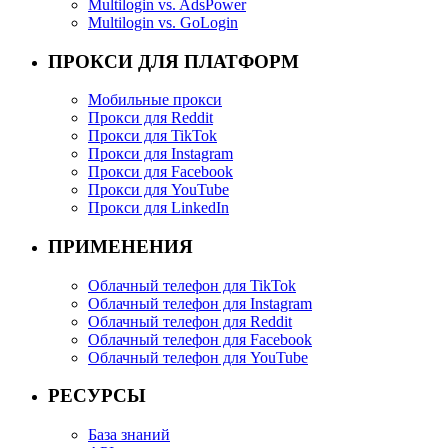
Multilogin vs. AdsPower
Multilogin vs. GoLogin
ПРОКСИ ДЛЯ ПЛАТФОРМ
Мобильные прокси
Прокси для Reddit
Прокси для TikTok
Прокси для Instagram
Прокси для Facebook
Прокси для YouTube
Прокси для LinkedIn
ПРИМЕНЕНИЯ
Облачный телефон для TikTok
Облачный телефон для Instagram
Облачный телефон для Reddit
Облачный телефон для Facebook
Облачный телефон для YouTube
РЕСУРСЫ
База знаний