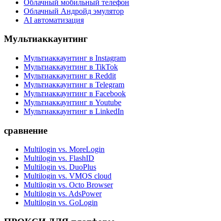
Облачный мобильный телефон
Облачный Андройд эмулятор
AI автоматизация
Мультиаккаунтинг
Мультиаккаунтинг в Instagram
Мультиаккаунтинг в TikTok
Мультиаккаунтинг в Reddit
Мультиаккаунтинг в Telegram
Мультиаккаунтинг в Facebook
Мультиаккаунтинг в Youtube
Мультиаккаунтинг в LinkedIn
сравнение
Multilogin vs. MoreLogin
Multilogin vs. FlashID
Multilogin vs. DuoPlus
Multilogin vs. VMOS cloud
Multilogin vs. Octo Browser
Multilogin vs. AdsPower
Multilogin vs. GoLogin