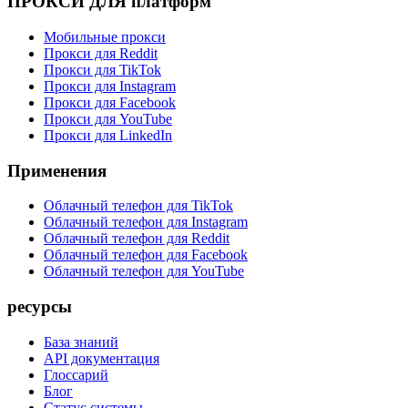
ПРОКСИ ДЛЯ платформ
Мобильные прокси
Прокси для Reddit
Прокси для TikTok
Прокси для Instagram
Прокси для Facebook
Прокси для YouTube
Прокси для LinkedIn
Применения
Облачный телефон для TikTok
Облачный телефон для Instagram
Облачный телефон для Reddit
Облачный телефон для Facebook
Облачный телефон для YouTube
ресурсы
База знаний
API документация
Глоссарий
Блог
Статус системы