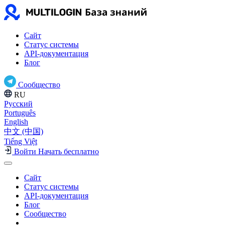
Сайт
Статус системы
API-документация
Блог
Сообщество
RU
Русский
Português
English
中文 (中国)
Tiếng Việt
Войти
Начать бесплатно
Сайт
Статус системы
API-документация
Блог
Сообщество