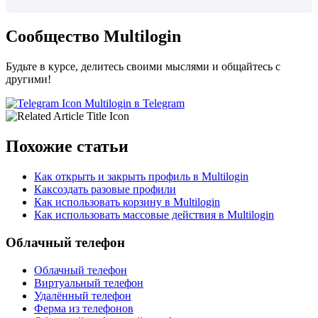
Сообщество Multilogin
Будьте в курсе, делитесь своими мыслями и общайтесь с
другими!
Multilogin в Telegram
Похожие статьи
Как открыть и закрыть профиль в Multilogin
Каксоздать разовые профили
Как использовать корзину в Multilogin
Как использовать массовые действия в Multilogin
Облачный телефон
Облачный телефон
Виртуальный телефон
Удалённый телефон
Ферма из телефонов