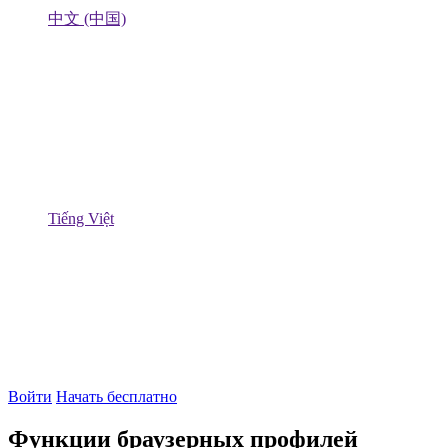
中文 (中国)
Tiếng Việt
Войти
Начать бесплатно
Функции браузерных профилей