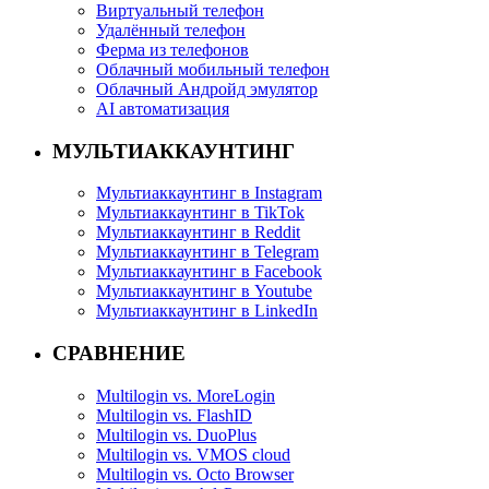
Виртуальный телефон
Удалённый телефон
Ферма из телефонов
Облачный мобильный телефон
Облачный Андройд эмулятор
AI автоматизация
МУЛЬТИАККАУНТИНГ
Мультиаккаунтинг в Instagram
Мультиаккаунтинг в TikTok
Мультиаккаунтинг в Reddit
Мультиаккаунтинг в Telegram
Мультиаккаунтинг в Facebook
Мультиаккаунтинг в Youtube
Мультиаккаунтинг в LinkedIn
СРАВНЕНИЕ
Multilogin vs. MoreLogin
Multilogin vs. FlashID
Multilogin vs. DuoPlus
Multilogin vs. VMOS cloud
Multilogin vs. Octo Browser