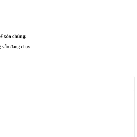
hể xóa chúng:
ng vẫn đang chạy