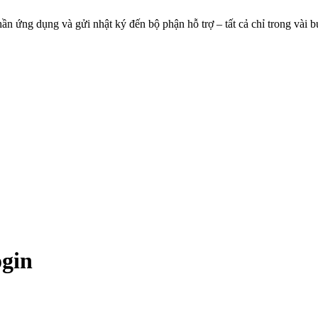
 phần ứng dụng và gửi nhật ký đến bộ phận hỗ trợ – tất cả chỉ trong vài 
ogin