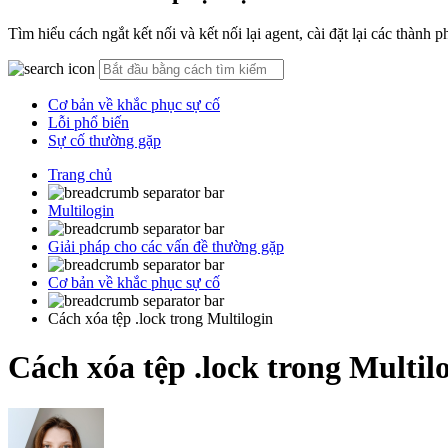
Tìm hiểu cách ngắt kết nối và kết nối lại agent, cài đặt lại các thành
Cơ bản về khắc phục sự cố
Lỗi phổ biến
Sự cố thường gặp
Trang chủ
Multilogin
Giải pháp cho các vấn đề thường gặp
Cơ bản về khắc phục sự cố
Cách xóa tệp .lock trong Multilogin
Cách xóa tệp .lock trong Multil