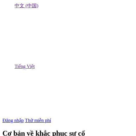
中文 (中国)
Tiếng Việt
Đăng nhập
Thử miễn phí
Cơ bản về khắc phục sự cố