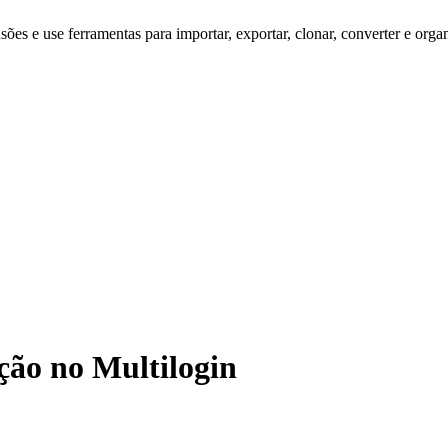
es e use ferramentas para importar, exportar, clonar, converter e organ
ção no Multilogin