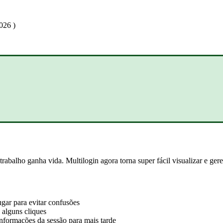
026 )
rabalho ganha vida. Multilogin agora torna super fácil visualizar e gere
ugar para evitar confusões
 alguns cliques
 informações da sessão para mais tarde