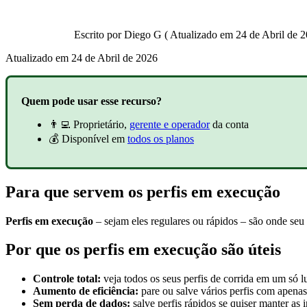
Escrito por
Diego G
(
Atualizado em
24 de Abril de 2
Atualizado em
24 de Abril de 2026
Quem pode usar esse recurso?
👨‍💻 Proprietário,
gerente e operador
da conta
💰 Disponível em
todos os planos
Para que servem os perfis em execução
Perfis em execução
– sejam eles regulares ou rápidos – são onde seu t
Por que os perfis em execução são úteis
Controle total:
veja todos os seus perfis de corrida em um só l
Aumento de eficiência:
pare ou salve vários perfis com apenas
Sem perda de dados:
salve perfis rápidos se quiser manter as