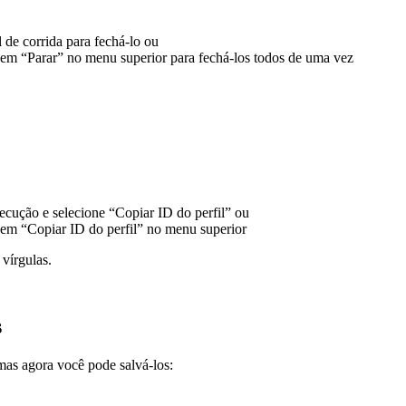
l de corrida para fechá-lo ou
e em “Parar” no menu superior para fechá-los todos de uma vez
ecução e selecione “Copiar ID do perfil” ou
e em “Copiar ID do perfil” no menu superior
 vírgulas.
s
mas agora você pode salvá-los: