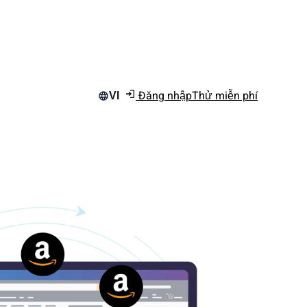
Đăng nhập
Thử miễn phí
VI