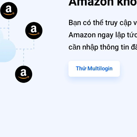
Amazon khô
Bạn có thể truy cập v
Amazon ngay lập tức 
cần nhập thông tin đ
Thử Multilogin