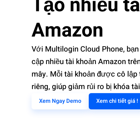
Tạo nhiều t
Amazon
Với Multilogin Cloud Phone, bạn
cập nhiều tài khoản Amazon trên
mây. Mỗi tài khoản được cô lập
riêng, giúp giảm rủi ro bị khóa tà
Xem Ngay Demo
Xem chi tiết giá !