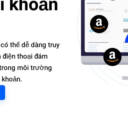
ài khoản
 có thể dễ dàng truy
 điện thoại đám
 trong môi trường
i khoản.