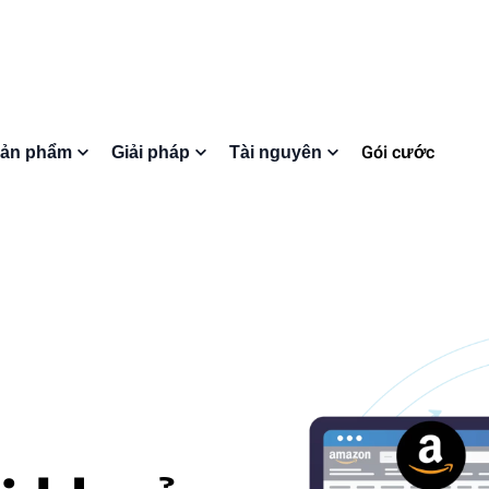
Gói cước
ản phẩm
Giải pháp
Tài nguyên