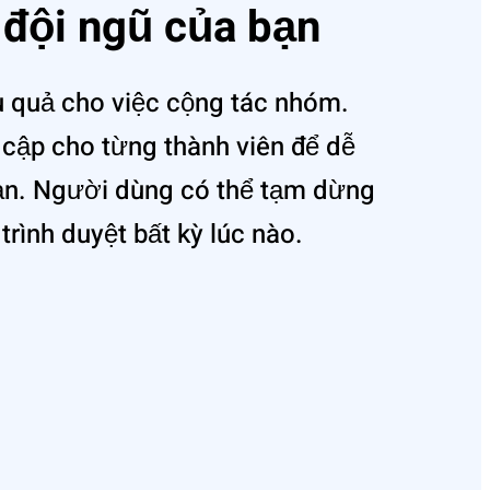
đội ngũ của bạn
ệu quả cho việc cộng tác nhóm.
 cập cho từng thành viên để dễ
ả‌n. Người dùng có thể tạm dừng
 trình duyệt bất kỳ lúc nào.