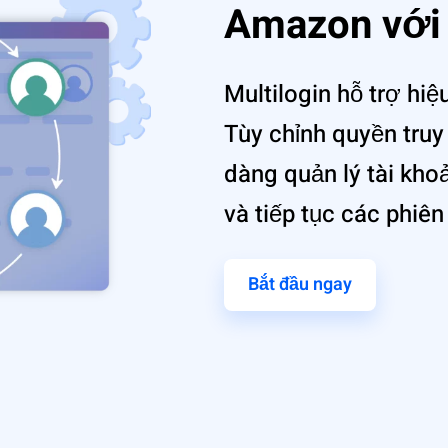
Amazon với 
Multilog‌in hỗ trợ hi
Tùy chỉnh quyền truy
dàng quản lý tài kho
và tiếp tục các phiên
Bắt đầu ngay