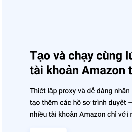
Tạo và chạy cùng l
tài khoản Amazon t
Thiết lập proxy và dễ dàng nhân 
tạo thêm các hồ sơ trình duyệ‌t 
nhiều tài khoản Amaz‌on chỉ với