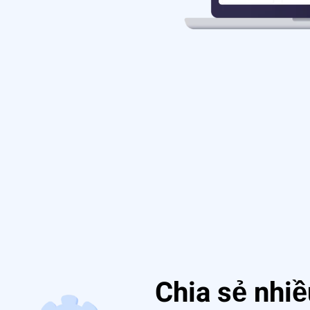
Chia sẻ nhiề